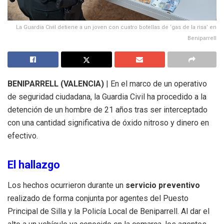
La Guardia Civil detiene a un joven con cuatro botellas de ‘gas de la risa’ en
Beniparrell
BENIPARRELL (VALENCIA)
|
En el marco de un operativo
de seguridad ciudadana, la Guardia Civil ha procedido a la
detención de un hombre de 21 años tras ser interceptado
con una cantidad significativa de óxido nitroso y dinero en
efectivo
.
El hallazgo
Los hechos ocurrieron durante un
servicio preventivo
realizado de forma conjunta por agentes del Puesto
Principal de Silla y la Policía Local de Beniparrell
.
Al dar el