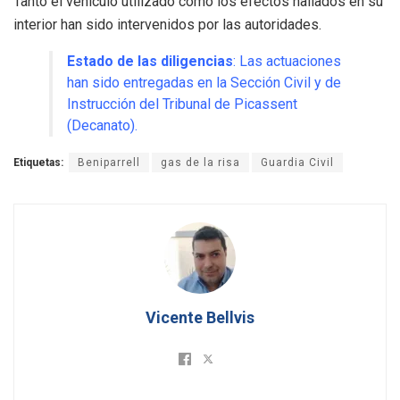
Tanto el vehículo utilizado como los efectos hallados en su
interior han sido intervenidos por las autoridades
.
Estado de las diligencias
: Las actuaciones
han sido entregadas en la Sección Civil y de
Instrucción del Tribunal de Picassent
(Decanato)
.
Etiquetas:
Beniparrell
gas de la risa
Guardia Civil
Vicente Bellvis