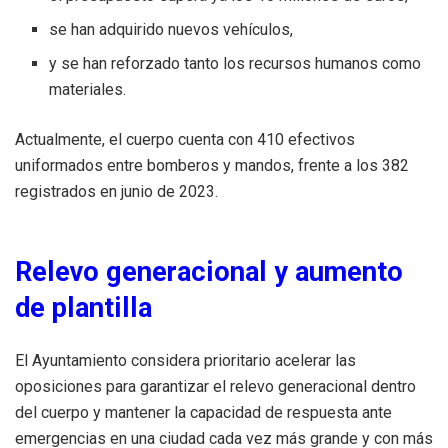
se han adquirido nuevos vehículos,
y se han reforzado tanto los recursos humanos como
materiales.
Actualmente, el cuerpo cuenta con 410 efectivos
uniformados entre bomberos y mandos, frente a los 382
registrados en junio de 2023.
Relevo generacional y aumento
de plantilla
El Ayuntamiento considera prioritario acelerar las
oposiciones para garantizar el relevo generacional dentro
del cuerpo y mantener la capacidad de respuesta ante
emergencias en una ciudad cada vez más grande y con más