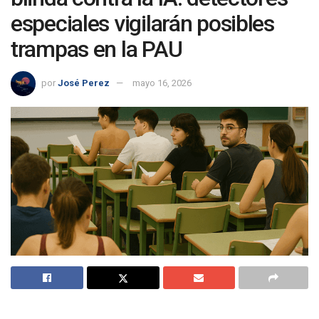
especiales vigilarán posibles
trampas en la PAU
por
José Perez
mayo 16, 2026