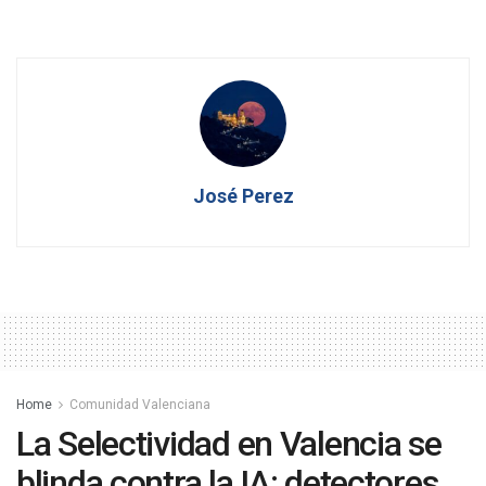
José Perez
Home
Comunidad Valenciana
La Selectividad en Valencia se
blinda contra la IA: detectores