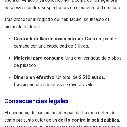
alto a un vehículo ya conocido en la comarca, los agentes
observaron bultos sospechosos en el asiento del copiloto
.
Tras proceder al registro del habitáculo, se incautó el
siguiente material
:
Cuatro botellas de óxido nitroso
: Cada recipiente
contaba con una capacidad de 3 litros
.
Material para consumo
: Una gran cantidad de globos
de plástico
.
Dinero en efectivo
: Un total de
2.510 euros
,
fraccionados en billetes de diverso valor
.
Consecuencias legales
El conductor, de nacionalidad española, ha sido detenido
como presunto autor de un
delito contra la salud pública
.