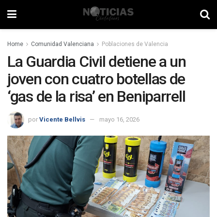
Home
Comunidad Valenciana
Poblaciones de Valencia
La Guardia Civil detiene a un
joven con cuatro botellas de
‘gas de la risa’ en Beniparrell
por
Vicente Bellvis
mayo 16, 2026