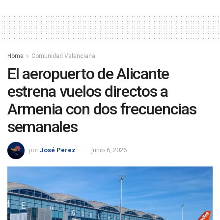
Home
Comunidad Valenciana
El aeropuerto de Alicante
estrena vuelos directos a
Armenia con dos frecuencias
semanales
por
José Perez
junio 6, 2026