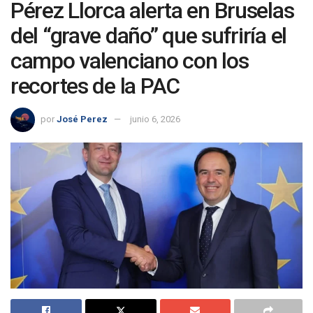
Pérez Llorca alerta en Bruselas
del “grave daño” que sufriría el
campo valenciano con los
recortes de la PAC
por
José Perez
junio 6, 2026