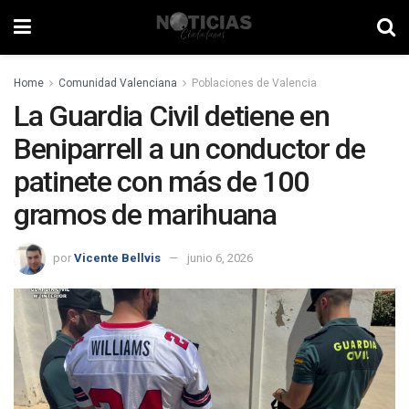
Home
Comunidad Valenciana
Poblaciones de Valencia
La Guardia Civil detiene en
Beniparrell a un conductor de
patinete con más de 100
gramos de marihuana
por
Vicente Bellvis
junio 6, 2026