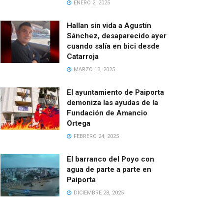
ENERO 2, 2025
Hallan sin vida a Agustín
Sánchez, desaparecido ayer
cuando salía en bici desde
Catarroja
MARZO 13, 2025
El ayuntamiento de Paiporta
demoniza las ayudas de la
Fundación de Amancio
Ortega
FEBRERO 24, 2025
El barranco del Poyo con
agua de parte a parte en
Paiporta
DICIEMBRE 28, 2025