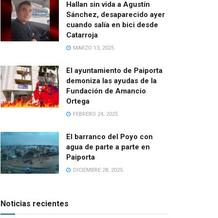
Hallan sin vida a Agustín
Sánchez, desaparecido ayer
cuando salía en bici desde
Catarroja
MARZO 13, 2025
El ayuntamiento de Paiporta
demoniza las ayudas de la
Fundación de Amancio
Ortega
FEBRERO 24, 2025
El barranco del Poyo con
agua de parte a parte en
Paiporta
DICIEMBRE 28, 2025
Noticias recientes