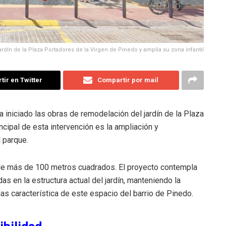
rdín de la Plaza Portadores de la Virgen de Pinedo y amplía su zona infantil
ir en Twitter
Compartir por mail
 iniciado las obras de remodelación del jardín de la Plaza
ncipal de esta intervención es la ampliación y
 parque.
 de más de 100 metros cuadrados. El proyecto contempla
as en la estructura actual del jardín, manteniendo la
as característica de este espacio del barrio de Pinedo.