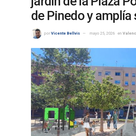
jardín de la Plaza P
de Pinedo y amplía s
por
Vicente Bellvis
mayo 25, 2026
en
Valenc