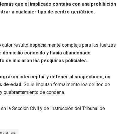
demás que el implicado contaba con una prohibición
ntrar a cualquier tipo de centro geriátrico
.
o autor resultó especialmente compleja para las fuerzas
n domicilio conocido y había abandonado
 se iniciaron las pesquisas policiales
.
 lograron interceptar y detener al sospechoso, un
s de edad
.
Se le imputan formalmente los delitos de
a y quebrantamiento de condena
.
en la Sección Civil y de Instrucción del Tribunal de
ancianos