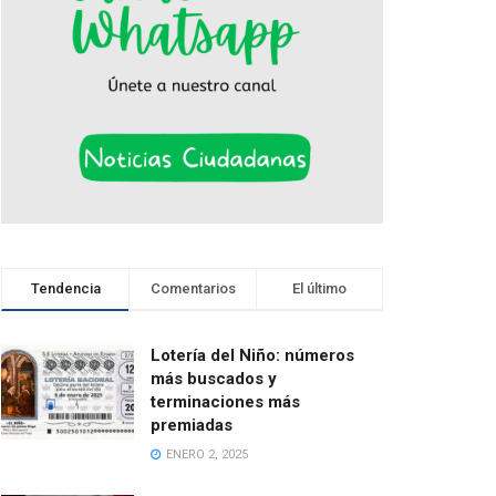
Tendencia
Comentarios
El último
Lotería del Niño: números
más buscados y
terminaciones más
premiadas
ENERO 2, 2025