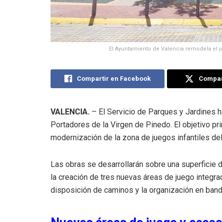
El Ayuntamiento de Valencia remodela el ja
Compartir en Facebook
Compart
VALENCIA.
– El Servicio de Parques y Jardines ha
Portadores de la Virgen de Pinedo. El objetivo pri
modernización de la zona de juegos infantiles del
Las obras se desarrollarán sobre una superficie
la creación de tres nuevas áreas de juego integrad
disposición de caminos y la organización en band