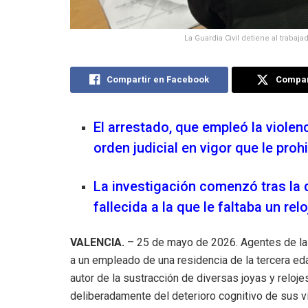
La Guardia Civil detiene al trabaj
Compartir en Facebook
Compart
El arrestado, que empleó la violen
orden judicial en vigor que le proh
La investigación comenzó tras la 
fallecida a la que le faltaba un relo
VALENCIA.
– 25 de mayo de 2026
.
Agentes de la
a un empleado de una residencia de la tercera e
autor de la sustracción de diversas joyas y reloje
deliberadamente del deterioro cognitivo de sus v