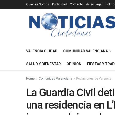
Quienes Somos
Publicidad
Contacto
Aviso Legal
Políti
VALENCIA CIUDAD
COMUNIDAD VALENCIANA
SALUD Y BIENESTAR
OPINIÓN
FIESTAS Y TRAD
Home
Comunidad Valenciana
Poblaciones de Valencia
La Guardia Civil det
una residencia en L