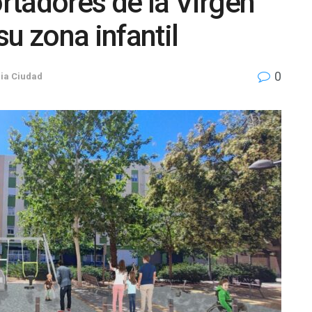
ortadores de la Virgen
u zona infantil
0
ia Ciudad