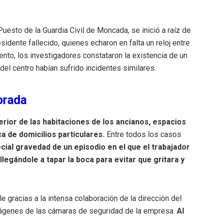
uesto de la Guardia Civil de Moncada, se inició a raíz de
sidente fallecido, quienes echaron en falta un reloj entre
nto, los investigadores constataron la existencia de un
el centro habían sufrido incidentes similares
.
orada
rior de las habitaciones de los ancianos, espacios
ca de domicilios particulares
.
Entre todos los casos
cial gravedad de un episodio en el que el trabajador
llegándole a tapar la boca para evitar que gritara y
e gracias a la intensa colaboración de la dirección del
s imágenes de las cámaras de seguridad de la empresa
.
Al