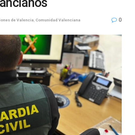
s ancianos
0
iones de Valencia
,
Comunidad Valenciana