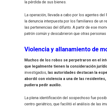
la pérdida de sus bienes
.
La operación, llevada a cabo por los agentes del P
la denuncia interpuesta por los familiares de un re
las pertenencias del difunto
.
A partir de ese mome
patrón común y descubrieron que otras personas d
Violencia y allanamiento de m
Muchos de los robos se perpetraron en el inte
que legalmente tienen la consideración jurídi
investigados,
las autoridades destacan la espe
abordó con violencia a una de las residentes, 
pudiera pedir auxilio
.
La plena identificación del sospechoso fue posibl
centro geriátrico, que facilitó el análisis de la