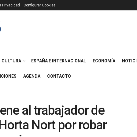
ca Privacidad
Configurar Cookies
CULTURA
ESPAÑA E INTERNACIONAL
ECONOMÍA
NOTICI
ICIONES
AGENDA
CONTACTO
iene al trabajador de
’Horta Nort por robar