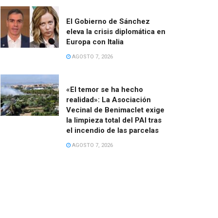
El Gobierno de Sánchez
eleva la crisis diplomática en
Europa con Italia
AGOSTO 7, 2026
«El temor se ha hecho
realidad»: La Asociación
Vecinal de Benimaclet exige
la limpieza total del PAI tras
el incendio de las parcelas
AGOSTO 7, 2026