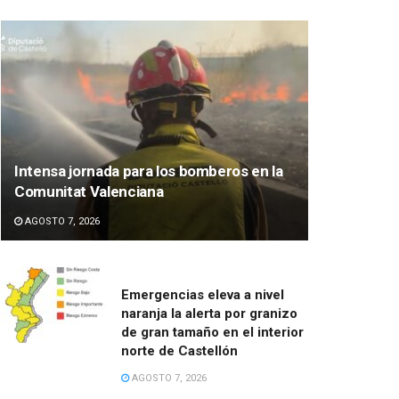
Intensa jornada para los bomberos en la
Comunitat Valenciana
AGOSTO 7, 2026
Emergencias eleva a nivel
naranja la alerta por granizo
de gran tamaño en el interior
norte de Castellón
AGOSTO 7, 2026