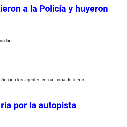
eron a la Policía y huyeron
ocidad.
.
añonar a los agentes con un arma de fuego.
ria por la autopista