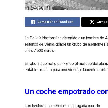
Compartir en Facebook
Compart
La Policía Nacional ha detenido a un hombre de 4
estanco de Dénia, donde un grupo de asaltantes 
unos 7.500 euros.
El robo se cometió utilizando el método del aluniz
establecimiento para acceder rápidamente al inter
Un coche empotrado con
Los hechos ocurrieron de madrugada cuando: