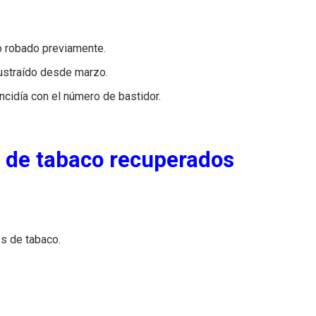
do robado previamente.
sustraído desde marzo.
incidía con el número de bastidor.
 de tabaco recuperados
s de tabaco.