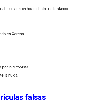
edaba un sospechoso dentro del estanco.
zado en Xeresa.
a por la autopista.
te la huida.
rículas falsas