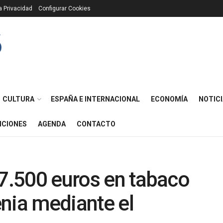
ca Privacidad
Configurar Cookies
CULTURA
ESPAÑA E INTERNACIONAL
ECONOMÍA
NOTICI
ICIONES
AGENDA
CONTACTO
 7.500 euros en tabaco
nia mediante el