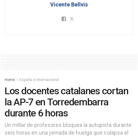
Vicente Bellvis
Home
España e internacional
Los docentes catalanes cortan
la AP-7 en Torredembarra
durante 6 horas
Un millar de profesores bloquea la autopista durante
seis horas en una jornada de huelga que colapsa el