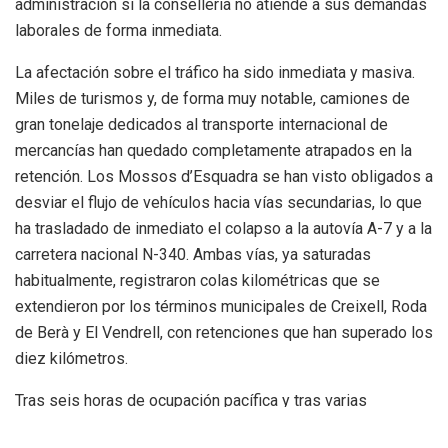
administración si la conselleria no atiende a sus demandas
laborales de forma inmediata.
La afectación sobre el tráfico ha sido inmediata y masiva.
Miles de turismos y, de forma muy notable, camiones de
gran tonelaje dedicados al transporte internacional de
mercancías han quedado completamente atrapados en la
retención. Los Mossos d’Esquadra se han visto obligados a
desviar el flujo de vehículos hacia vías secundarias, lo que
ha trasladado de inmediato el colapso a la autovía A-7 y a la
carretera nacional N-340. Ambas vías, ya saturadas
habitualmente, registraron colas kilométricas que se
extendieron por los términos municipales de Creixell, Roda
de Berà y El Vendrell, con retenciones que han superado los
diez kilómetros.
Tras seis horas de ocupación pacífica y tras varias
asambleas improvisadas sobre el asfalto, los huelguistas