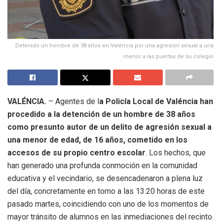
Detenido un hombre de 38 años en Valéncia por una agresión sexual a una
menor a las puertas de su colegio
VALÉNCIA.
– Agentes de l
a Policía Local de Valéncia han
procedido a la detención de un hombre de 38 años
como presunto autor de un delito de agresión sexual a
una menor de edad, de 16 años, cometido en los
accesos de su propio centro escolar
. Los hechos, que
han generado una profunda conmoción en la comunidad
educativa y el vecindario, se desencadenaron a plena luz
del día, concretamente en torno a las 13:20 horas de este
pasado martes, coincidiendo con uno de los momentos de
mayor tránsito de alumnos en las inmediaciones del recinto.