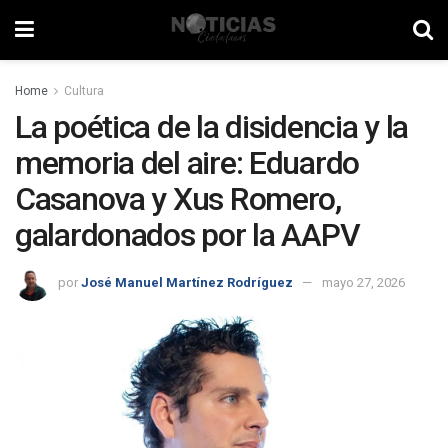
Home
Cultura
La poética de la disidencia y la
memoria del aire: Eduardo
Casanova y Xus Romero,
galardonados por la AAPV
por
José Manuel Martínez Rodríguez
mayo 27, 2026