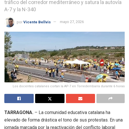
tráfico del corredor mediterráneo y satura la autovía
A-7 y la N-340
por
Vicente Bellvis
mayo 27, 2026
Los docentes catalanes cortan la AP-7 en Torredembarra durante 6 horas
TARRAGONA.
– La comunidad educativa catalana ha
elevado de forma drástica el tono de sus protestas. En una
jornada marcada por la reactivación del conflicto laboral