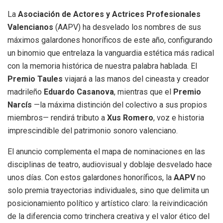
La
Asociación de Actores y Actrices Profesionales
Valencianos
(AAPV) ha desvelado los nombres de sus
máximos galardones honoríficos de este año, configurando
un binomio que entrelaza la vanguardia estética más radical
con la memoria histórica de nuestra palabra hablada. El
Premio Taules
viajará a las manos del cineasta y creador
madrileño
Eduardo Casanova
, mientras que el
Premio
Narcís
—la máxima distinción del colectivo a sus propios
miembros— rendirá tributo a
Xus Romero
, voz e historia
imprescindible del patrimonio sonoro valenciano.
El anuncio complementa el mapa de nominaciones en las
disciplinas de teatro, audiovisual y doblaje desvelado hace
unos días. Con estos galardones honoríficos, la
AAPV
no
solo premia trayectorias individuales, sino que delimita un
posicionamiento político y artístico claro: la reivindicación
de la diferencia como trinchera creativa y el valor ético del