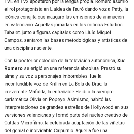
TVE en TV2 apostaron por la lengua propia. Romero asumió
el rol protagonista en L’aldea de l’auró dando voz a Patty, la
icónica conejita que inauguró las emisiones de animación
en valenciano. Aquellas jornadas en los míticos Estudios
Tabalet, junto a figuras capitales como Lluís Miquel
Campos, sentaron las bases metodológicas y artísticas de
una disciplina naciente.
Con la posterior eclosión de la televisión autonómica,
Xus
Romero
se erigió en una referencia absoluta. Prestó su
alma y su voz a personajes imborrables: fue la
inconfundible voz de Krillin en La Bola de Drac, la
irreverente Mafalda, la entrañable Heidi o la siempre
carismática Olivia en Popeye. Asimismo, habitó las
interpretaciones de grandes estrellas de Hollywood en sus
versiones valencianas y formó parte del núcleo creativo de
Cuttlas Microfilms, la celebrada adaptación de las viñetas
del genial e inolvidable Calpurnio. Aquella fue una