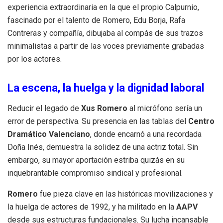
experiencia extraordinaria en la que el propio Calpurnio,
fascinado por el talento de Romero, Edu Borja, Rafa
Contreras y compañía, dibujaba al compás de sus trazos
minimalistas a partir de las voces previamente grabadas
por los actores.
La escena, la huelga y la dignidad laboral
Reducir el legado de
Xus Romero
al micrófono sería un
error de perspectiva. Su presencia en las tablas del
Centro
Dramático Valenciano
, donde encarnó a una recordada
Doña Inés, demuestra la solidez de una actriz total. Sin
embargo, su mayor aportación estriba quizás en su
inquebrantable compromiso sindical y profesional.
Romero
fue pieza clave en las históricas movilizaciones y
la huelga de actores de 1992, y ha militado en la
AAPV
desde sus estructuras fundacionales. Su lucha incansable