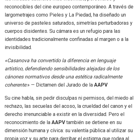
reconocibles del cine europeo contemporáneo. A través de
largometrajes como Pieles y La Piedad, ha diseñado un
universo de pasteles saturados, simetrías perturbadoras y
cuerpos disidentes. Su cámara es un refugio para las
identidades tradicionalmente confinadas al margen o a la
invisibilidad.
«Casanova ha convertido la diferencia en lenguaje
artístico, defendiendo sensibilidades alejadas de los
cánones normativos desde una estética radicalmente
coherente
.» — Dictamen del Jurado de la
AAPV
Su cine habla, sin pedir disculpas ni permisos, del miedo al
rechazo, las secuelas del acoso, la crueldad del canon y el
derecho irrenunciable a existir en la diversidad. Pero el
reconocimiento de la
AAPV
también se detiene en su
dimensión humana y cívica: su valentía pública al utilizar su
propia voz y su arte para derribar el estigma que rodea al