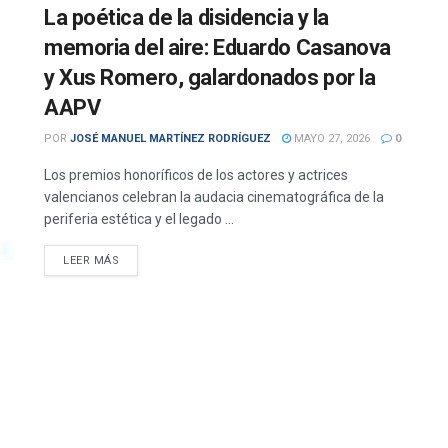
La poética de la disidencia y la
memoria del aire: Eduardo Casanova
y Xus Romero, galardonados por la
AAPV
POR
JOSÉ MANUEL MARTÍNEZ RODRÍGUEZ
MAYO 27, 2026
0
Los premios honoríficos de los actores y actrices
valencianos celebran la audacia cinematográfica de la
periferia estética y el legado ...
DETAILS
LEER MÁS