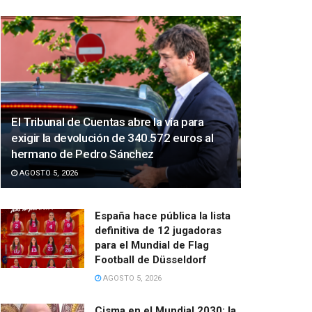
El Tribunal de Cuentas abre la vía para
exigir la devolución de 340.572 euros al
hermano de Pedro Sánchez
AGOSTO 5, 2026
España hace pública la lista
definitiva de 12 jugadoras
para el Mundial de Flag
Football de Düsseldorf
AGOSTO 5, 2026
Cisma en el Mundial 2030: la