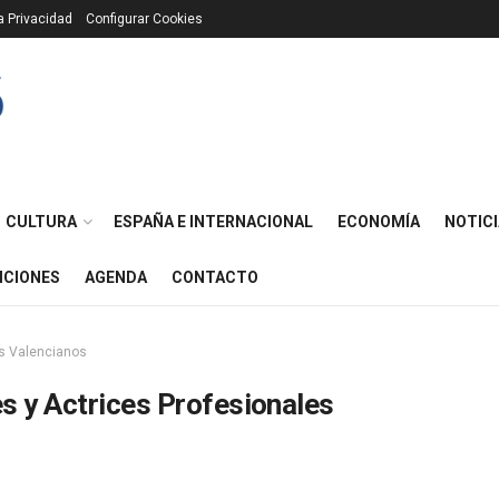
ca Privacidad
Configurar Cookies
CULTURA
ESPAÑA E INTERNACIONAL
ECONOMÍA
NOTICI
ICIONES
AGENDA
CONTACTO
es Valencianos
s y Actrices Profesionales