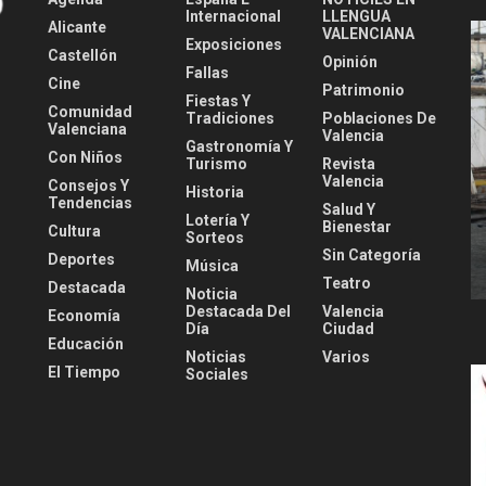
Internacional
LLENGUA
Alicante
VALENCIANA
Exposiciones
Castellón
Opinión
Fallas
Cine
Patrimonio
Fiestas Y
Comunidad
Tradiciones
Poblaciones De
Valenciana
Valencia
Gastronomía Y
Con Niños
Turismo
Revista
Valencia
Consejos Y
Historia
Tendencias
Salud Y
Lotería Y
Bienestar
Cultura
Sorteos
Sin Categoría
Deportes
Música
Teatro
Destacada
Noticia
Destacada Del
Valencia
Economía
Día
Ciudad
Educación
Noticias
Varios
El Tiempo
Sociales