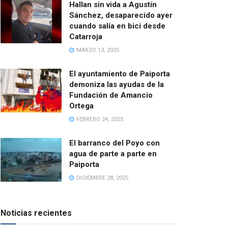
Hallan sin vida a Agustín
Sánchez, desaparecido ayer
cuando salía en bici desde
Catarroja
MARZO 13, 2025
El ayuntamiento de Paiporta
demoniza las ayudas de la
Fundación de Amancio
Ortega
FEBRERO 24, 2025
El barranco del Poyo con
agua de parte a parte en
Paiporta
DICIEMBRE 28, 2025
Noticias recientes