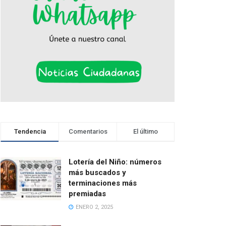
Tendencia
Comentarios
El último
Lotería del Niño: números
más buscados y
terminaciones más
premiadas
ENERO 2, 2025