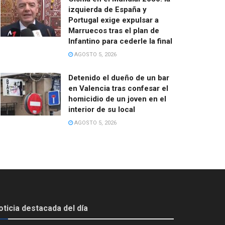
izquierda de España y
Portugal exige expulsar a
Marruecos tras el plan de
Infantino para cederle la final
AGOSTO 5, 2026
Detenido el dueño de un bar
en Valencia tras confesar el
homicidio de un joven en el
interior de su local
AGOSTO 5, 2026
oticia destacada del día