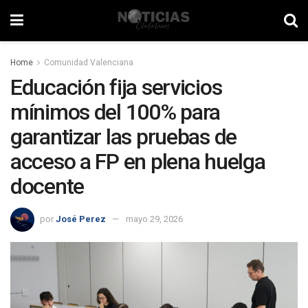
Home
Comunidad Valenciana
Educación fija servicios
mínimos del 100% para
garantizar las pruebas de
acceso a FP en plena huelga
docente
por
José Perez
mayo 29, 2026