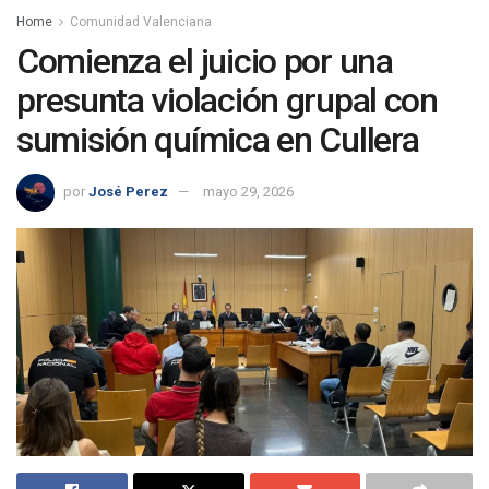
Home
Comunidad Valenciana
Comienza el juicio por una
presunta violación grupal con
sumisión química en Cullera
por
José Perez
mayo 29, 2026