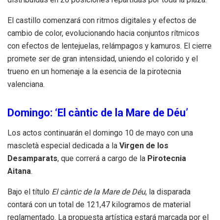
El castillo comenzará con ritmos digitales y efectos de
cambio de color, evolucionando hacia conjuntos rítmicos
con efectos de lentejuelas, relámpagos y kamuros. El cierre
promete ser de gran intensidad, uniendo el colorido y el
trueno en un homenaje a la esencia de la pirotecnia
valenciana.
Domingo: ‘El càntic de la Mare de Déu’
Los actos continuarán el domingo 10 de mayo con una
mascletà especial dedicada a la
Virgen de los
Desamparats
, que correrá a cargo de la
Pirotecnia
Aitana
.
Bajo el título
El càntic de la Mare de Déu
, la disparada
contará con un total de 121,47 kilogramos de material
reglamentado. La propuesta artística estará marcada por el