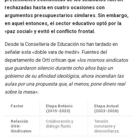
rechazadas hasta en cuatro ocasiones con
argumentos presupuestarios similares. Sin embargo,
en aquel entonces, el sector educativo optó por la
«paz social» y evitó el conflicto frontal.
Desde la Conselleria de Educación no han tardado en
señalar esta «doble vara de medir». Fuentes del
departamento de Ortí critican que
«los mismos sindicatos
que guardaron silencio durante ocho años bajo un
gobierno de su afinidad ideológica, ahora incendian las
aulas por una propuesta que, al menos, pone dinero real
sobre la mesa».
Factor
Etapa Botànic
Etapa Actual
(2015-2023)
(2023-2026)
Relación
Colaboración y
Tensión
GVA-
diálogo fluido.
constante y
Sindicatos
desconfianza.