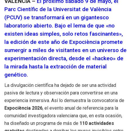
VALÉNCIA –
El próximo sábado 9 de mayo, el
Parc Científic de la Universitat de València
(PCUV) se transformará en un gigantesco
laboratorio abierto. Bajo el lema de que «no
existen ideas simples, solo retos fascinantes»,
la edición de este año de Expociència promete
sumergir a miles de visitantes en un universo de
experimentación directa, desde el «hackeo» de
la mirada hasta la extracción de material
genético.
La divulgación científica ha dejado de ser una actividad
pasiva de lectura y observación para convertirse en una
experiencia inmersiva. Así lo demuestra la convocatoria de
Expociència 2026
, el evento anual de referencia para la
comunidad investigadora valenciana que, en esta ocasión,
ha diseñado un programa de más de
110 actividades
gratuitas
destinadas a derribar los muros invisibles entre