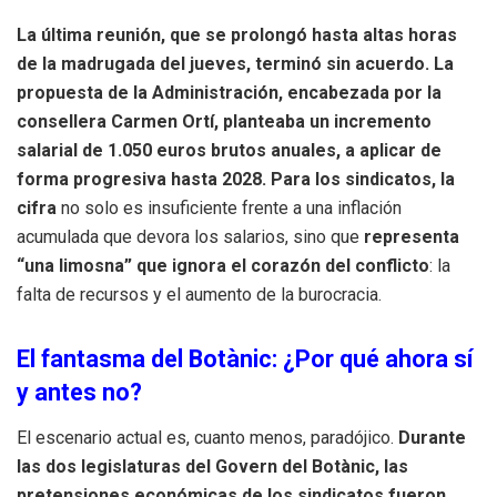
La última reunión, que se prolongó hasta altas horas
de la madrugada del jueves, terminó sin acuerdo. La
propuesta de la Administración, encabezada por la
consellera Carmen Ortí, planteaba un incremento
salarial de 1.050 euros brutos anuales, a aplicar de
forma progresiva hasta 2028. Para los sindicatos, la
cifra
no solo es insuficiente frente a una inflación
acumulada que devora los salarios, sino que
representa
“una limosna” que ignora el corazón del conflicto
: la
falta de recursos y el aumento de la burocracia.
El fantasma del Botànic: ¿Por qué ahora sí
y antes no?
El escenario actual es, cuanto menos, paradójico.
Durante
las dos legislaturas del Govern del Botànic, las
pretensiones económicas de los sindicatos fueron