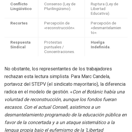
Conflicto
Consenso (Ley de
Ruptura (Ley de
Lingüístico
Plurilingüismo).
Libertad
Educativa).
Recortes
Percepción de
Percepción de
«reconstrucción».
«desmantelamien
to».
Respuesta
Protestas
Huelga
Sindical
puntuales /
Indefinida
.
Concentraciones.
No obstante, los representantes de los trabajadores
rechazan esta lectura simplista. Para Marc Candela,
portavoz del STEPV (el sindicato mayoritario), la diferencia
radica en el modelo de gestión. «
Con el Botànic había una
voluntad de reconstrucción, aunque los fondos fueran
escasos. Con el actual Consell, asistimos a un
desmantelamiento programado de la educación pública en
favor de la concertada y a un ataque sistemático a la
lengua propia bajo el eufemismo de la ‘Libertad