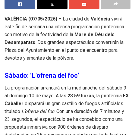
VALÉNCIA (07/05/2026)
– La ciudad de
Valéncia
vivirá
este fin de semana una intensa programación pirotécnica
con motivo de la festividad de la
Mare de Déu dels
Desamparats
. Dos grandes espectáculos convertirán la
Plaza del Ayuntamiento en el punto de encuentro para
devotos y amantes de la pólvora.
Sábado: ‘L’ofrena del foc’
La programación arrancará en la medianoche del sábado 9
al domingo 10 de mayo. A las
23:59 horas
, la pirotecnia
FX
Caballer
disparará un gran castillo de fuegos artificiales
titulado
L’ofrena del foc
. Con una duración de 7 minutos y
23 segundos, el espectáculo se ha concebido como una
propuesta inmersiva con 900 órdenes de disparo
distribuidas en 26 posiciones repartidas por toda la plaza.