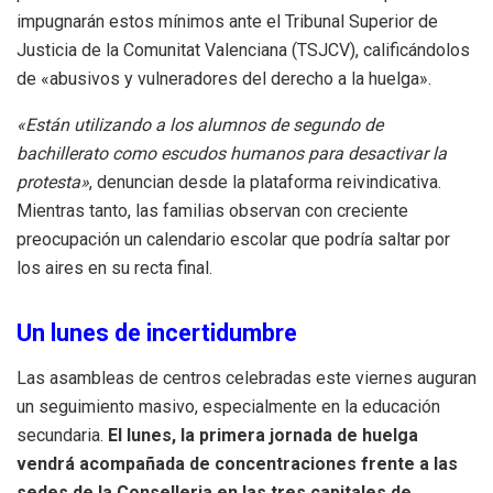
impugnarán estos mínimos ante el Tribunal Superior de
Justicia de la Comunitat Valenciana (TSJCV), calificándolos
de «abusivos y vulneradores del derecho a la huelga».
«Están utilizando a los alumnos de segundo de
bachillerato como escudos humanos para desactivar la
protesta»
, denuncian desde la plataforma reivindicativa.
Mientras tanto, las familias observan con creciente
preocupación un calendario escolar que podría saltar por
los aires en su recta final.
Un lunes de incertidumbre
Las asambleas de centros celebradas este viernes auguran
un seguimiento masivo, especialmente en la educación
secundaria.
El lunes, la primera jornada de huelga
vendrá acompañada de concentraciones frente a las
sedes de la Conselleria en las tres capitales de