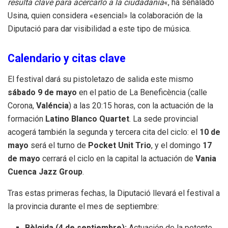
resulta clave para acercarlo a la ciudadanía
«, ha señalado
Usina, quien considera «esencial» la colaboración de la
Diputació para dar visibilidad a este tipo de música.
Calendario y citas clave
El festival dará su pistoletazo de salida este mismo
sábado 9 de mayo
en el patio de La Beneficència (calle
Corona,
Valéncia
) a las 20:15 horas, con la actuación de la
formación
Latino Blanco Quartet
. La sede provincial
acogerá también la segunda y tercera cita del ciclo: el
10 de
mayo
será el turno de
Pocket Unit Trio
, y el domingo
17
de mayo
cerrará el ciclo en la capital la actuación de
Vania
Cuenca Jazz Group
.
Tras estas primeras fechas, la Diputació llevará el festival a
la provincia durante el mes de septiembre:
Bèlgida (4 de septiembre):
Actuación de la potente