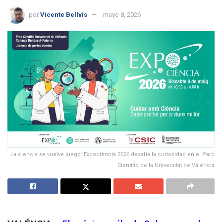
por
Vicente Bellvis
mayo 8, 2026
La ciencia se vuelve juego: Expociència 2026 desafía la curiosidad en el Parc
Científic de la Universitat de Valéncia