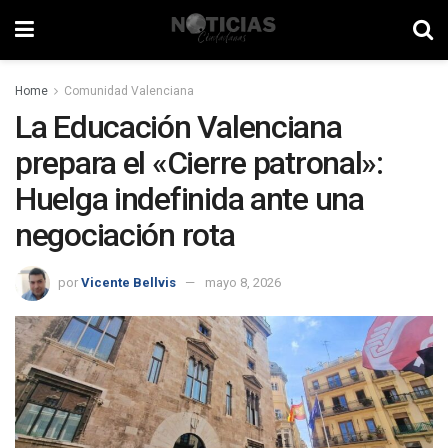
Home
Comunidad Valenciana
La Educación Valenciana
prepara el «Cierre patronal»:
Huelga indefinida ante una
negociación rota
por
Vicente Bellvis
mayo 8, 2026