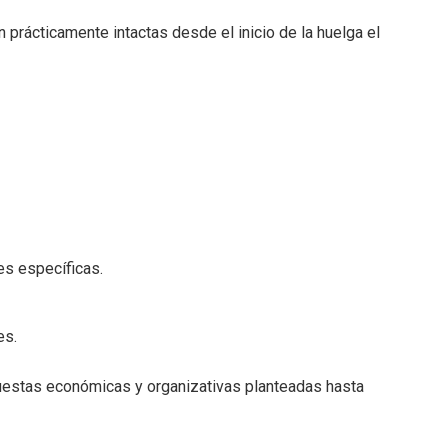
 prácticamente intactas desde el inicio de la huelga el
s específicas.
es.
puestas económicas y organizativas planteadas hasta