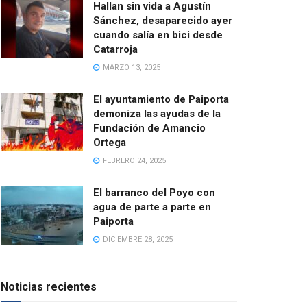
Hallan sin vida a Agustín
Sánchez, desaparecido ayer
cuando salía en bici desde
Catarroja
MARZO 13, 2025
El ayuntamiento de Paiporta
demoniza las ayudas de la
Fundación de Amancio
Ortega
FEBRERO 24, 2025
El barranco del Poyo con
agua de parte a parte en
Paiporta
DICIEMBRE 28, 2025
Noticias recientes