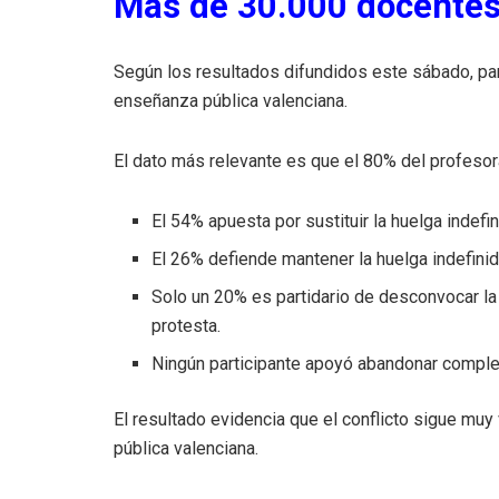
Más de 30.000 docentes 
Según los resultados difundidos este sábado, par
enseñanza pública valenciana.
El dato más relevante es que el 80% del profeso
El 54% apuesta por sustituir la huelga indefi
El 26% defiende mantener la huelga indefinid
Solo un 20% es partidario de desconvocar la
protesta.
Ningún participante apoyó abandonar comple
El resultado evidencia que el conflicto sigue muy
pública valenciana.