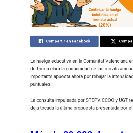
Compartir en Facebook
Compart
La huelga educativa en la Comunitat Valenciana e
de forma clara la continuidad de las movilizacion
importante apuesta ahora por rebajar la intensidad
puntuales.
La consulta impulsada por STEPV, CCOO y UGT ref
deja tocada la última propuesta presentada por e