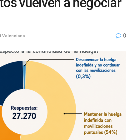
tos vuelven a negociar
0
 Valenciana