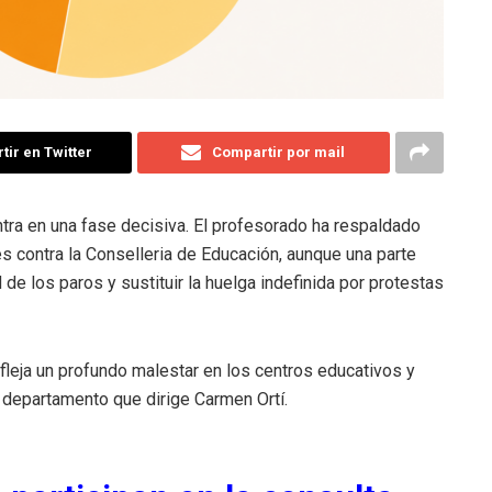
ir en Twitter
Compartir por mail
ntra en una fase decisiva. El profesorado ha respaldado
es contra la Conselleria de Educación, aunque una parte
 de los paros y sustituir la huelga indefinida por protestas
leja un profundo malestar en los centros educativos y
l departamento que dirige Carmen Ortí.