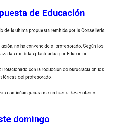
opuesta de Educación
 de la última propuesta remitida por la Conselleria.
iación, no ha convencido al profesorado. Según los
haza las medidas planteadas por Educación.
el relacionado con la reducción de burocracia en los
istóricas del profesorado.
ivas continúan generando un fuerte descontento.
este domingo