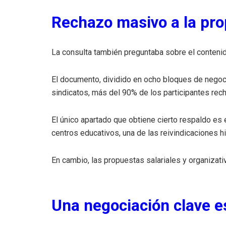
Rechazo masivo a la pr
La consulta también preguntaba sobre el contenido
El documento, dividido en ocho bloques de negoc
sindicatos, más del 90% de los participantes rec
El único apartado que obtiene cierto respaldo es 
centros educativos, una de las reivindicaciones h
En cambio, las propuestas salariales y organizat
Una negociación clave 