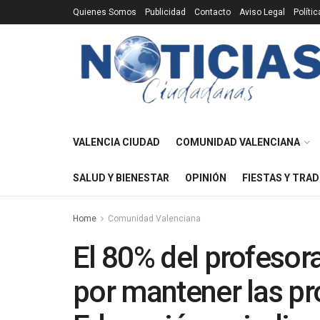
Quienes Somos
Publicidad
Contacto
Aviso Legal
Políti
VALENCIA CIUDAD
COMUNIDAD VALENCIANA
SALUD Y BIENESTAR
OPINIÓN
FIESTAS Y TRAD
Home
Comunidad Valenciana
El 80% del profesor
por mantener las pr