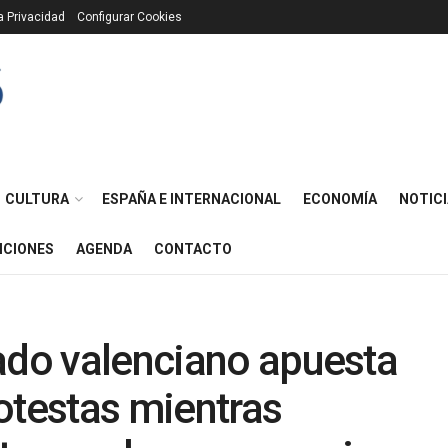
ca Privacidad
Configurar Cookies
CULTURA
ESPAÑA E INTERNACIONAL
ECONOMÍA
NOTICI
ICIONES
AGENDA
CONTACTO
ado valenciano apuesta
otestas mientras