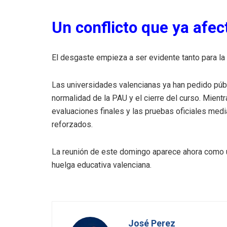
Un conflicto que ya afect
El desgaste empieza a ser evidente tanto para la
Las universidades valencianas ya han pedido públ
normalidad de la PAU y el cierre del curso. Mientra
evaluaciones finales y las pruebas oficiales medi
reforzados.
La reunión de este domingo aparece ahora como 
huelga educativa valenciana.
José Perez