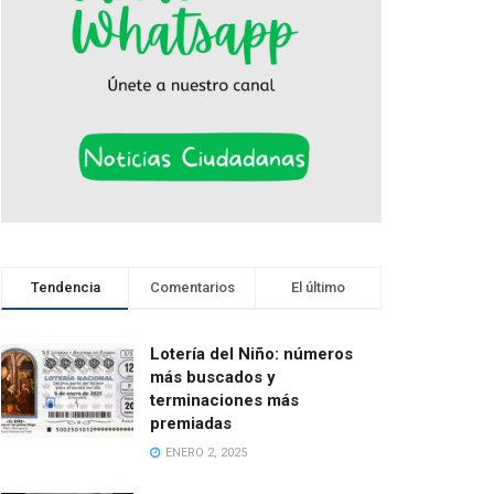
Tendencia
Comentarios
El último
Lotería del Niño: números
más buscados y
terminaciones más
premiadas
ENERO 2, 2025