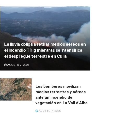
La lluvia obliga a retirar medios aéreos en
el incendio Tírig mientras se intensifica
el despliegue terrestre en Culla
AGOSTO 7, 2026
Los bomberos movilizan
medios terrestres y aéreos
ante un incendio de
vegetación en La Vall d’Alba
AGOSTO 7, 2026