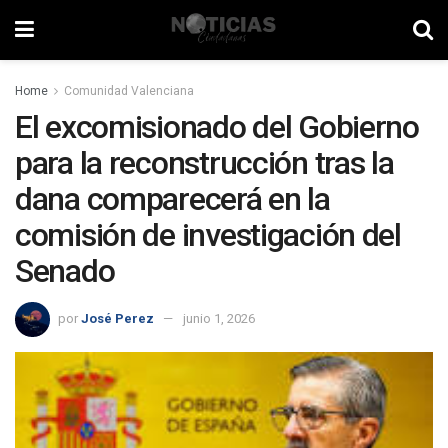
Home
Comunidad Valenciana
El excomisionado del Gobierno
para la reconstrucción tras la
dana comparecerá en la
comisión de investigación del
Senado
por
José Perez
junio 1, 2026