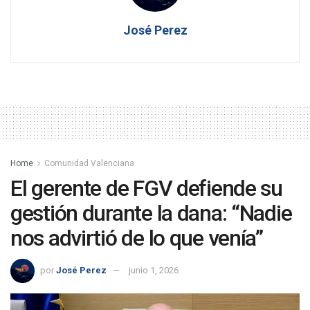
José Perez
Home
Comunidad Valenciana
El gerente de FGV defiende su
gestión durante la dana: “Nadie
nos advirtió de lo que venía”
por
José Perez
junio 1, 2026