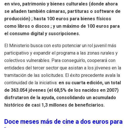
en vivo, patrimonio y bienes culturales (donde ahora
se añaden también cámaras, partituras o software de
producción)
; hasta 100 euros para bienes físicos
como libros o discos
; y un máximo de 100 euros para
el consumo digital y suscripciones
.
El Ministerio busca con esto potenciar un rol juvenil más
participativo y expandir el programa a las zonas rurales y
colectivos vulnerables
.
Para conseguirlo, cooperará con
entidades del tercer sector que asistan a los jóvenes en la
tramitación de las solicitudes
.
El éxito precedente avala la
continuidad de la iniciativa:
en su cuarta edición, un total
de 363.054 jóvenes (el 68,5% de los nacidos en 2007)
disfrutaron de la ayuda, consolidando un acumulado
histórico de casi 1,3 millones de beneficiarios
.
Doce meses más de cine a dos euros para