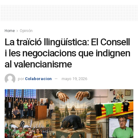
Home
Opinión
La traïció llingüística: El Consell
i les negociacions que indignen
al valencianisme
por
Colaboracion
mayo 19, 2026