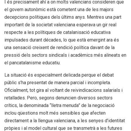
I és precisament ahí a on molts valencians consideren que
el govern autonòmic està cometent una de les majors
decepcions polítiques dels últims anys. Mentres una part
important de la societat valenciana esperava un gir real
respecte a les polítiques de catalanisació educativa
impulsades durant décades, lo que està emergint ara és
una sensació creixent de rendició política davant de la
pressió dels sectors sindicals i acadèmics més alineats en
el pancatalanisme educatiu.
La situació és especialment delicada perque el debat
públic s’ha presentat de manera parcial i incompleta.
Oficialment, tot gira al voltant de reivindicacions salarials i
retallades. Pero, segons denuncien diversos sectors
crítics, la denominada “lletra menuda” de la negociació
inclou qüestions molt més sensibles que afecten
directament a la llengua valenciana, a les senyes d’identitat
pròpies i al model cultural que se transmetrà a les futures