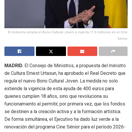
El Gobierno amplía el Bono Cultural Joven e inyecta 11,5 millones en el Cine
Sénior
MADRID.
El Consejo de Ministros, a propuesta del ministro
de Cultura Ernest Urtasun, ha aprobado el Real Decreto que
regula el nuevo Bono Cultural Joven
.
La medida no solo
extiende la vigencia de esta ayuda de 400 euros para
quienes cumplen 18 años, sino que revoluciona su
funcionamiento al permitir, por primera vez, que los fondos
se destinen a la creación activa y a la formación artística
.
De forma simultánea, el Ejecutivo ha dado luz verde a la
renovación del programa Cine Sénior para el período 2026-