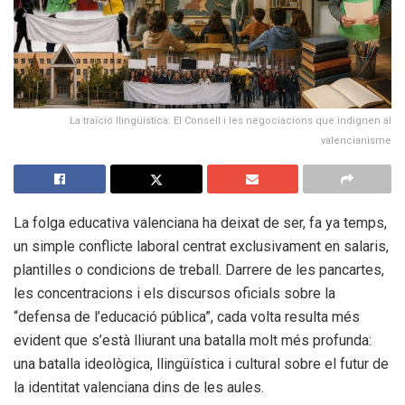
La traïció llingüística: El Consell i les negociacions que indignen al
valencianisme
La folga educativa valenciana ha deixat de ser, fa ya temps,
un simple conflicte laboral centrat exclusivament en salaris,
plantilles o condicions de treball. Darrere de les pancartes,
les concentracions i els discursos oficials sobre la
“defensa de l’educació pública”, cada volta resulta més
evident que s’està lliurant una batalla molt més profunda:
una batalla ideològica, llingüística i cultural sobre el futur de
la identitat valenciana dins de les aules.