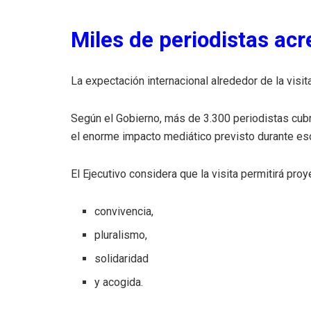
Miles de periodistas acr
La expectación internacional alrededor de la visi
Según el Gobierno, más de 3.300 periodistas cubri
el enorme impacto mediático previsto durante es
El Ejecutivo considera que la visita permitirá pro
convivencia,
pluralismo,
solidaridad
y acogida.