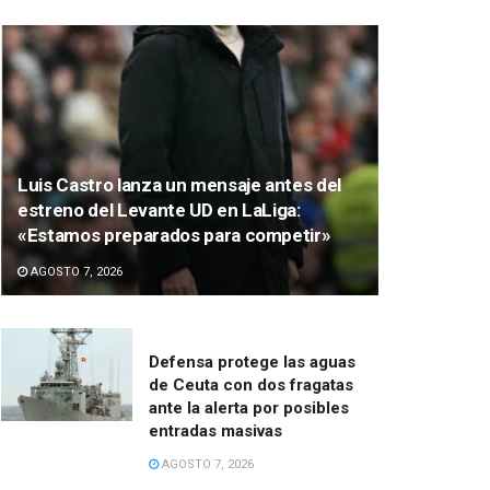
Luis Castro lanza un mensaje antes del
estreno del Levante UD en LaLiga:
«Estamos preparados para competir»
AGOSTO 7, 2026
Defensa protege las aguas
de Ceuta con dos fragatas
ante la alerta por posibles
entradas masivas
AGOSTO 7, 2026