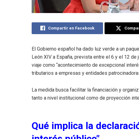
Compartir en Facebook
Compart
El Gobierno español ha dado luz verde a un paquet
León XIV a España, prevista entre el 6 y el 12 de 
viaje como “acontecimiento de excepcional interés 
tributarios a empresas y entidades patrocinadora
La medida busca facilitar la financiación y organi
tanto a nivel institucional como de proyección inte
Qué implica la declarac
interés público”