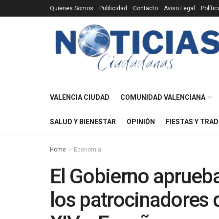
Quienes Somos
Publicidad
Contacto
Aviso Legal
Políti
VALENCIA CIUDAD
COMUNIDAD VALENCIANA
SALUD Y BIENESTAR
OPINIÓN
FIESTAS Y TRAD
Home
Economía
El Gobierno aprueba
los patrocinadores 