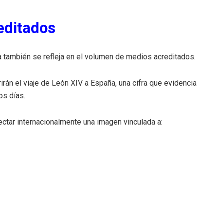
editados
ta también se refleja en el volumen de medios acreditados.
rán el viaje de León XIV a España, una cifra que evidencia
os días.
yectar internacionalmente una imagen vinculada a: