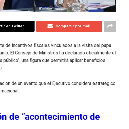
ir en Twitter
Compartir por mail
e de incentivos fiscales vinculados a la visita del papa
junio. El Consejo de Ministros ha declarado oficialmente el
público”, una figura que permitirá aplicar beneficios
s.
zación de un evento que el Ejecutivo considera estratégico
rnacional.
ión de “acontecimiento de