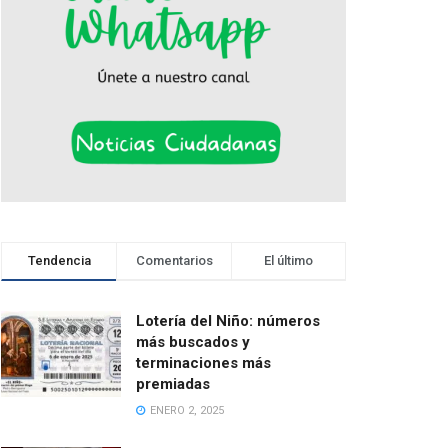
Tendencia
Comentarios
El último
Lotería del Niño: números
más buscados y
terminaciones más
premiadas
ENERO 2, 2025