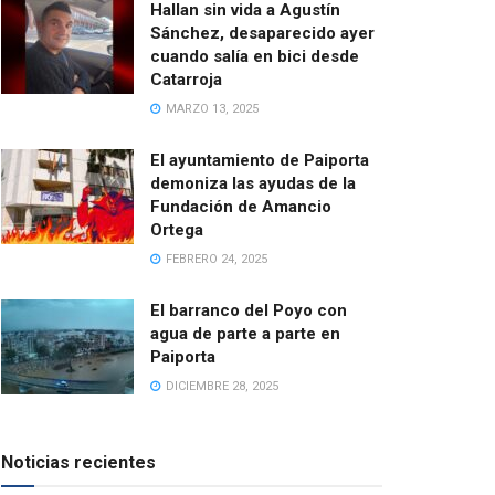
Hallan sin vida a Agustín
Sánchez, desaparecido ayer
cuando salía en bici desde
Catarroja
MARZO 13, 2025
El ayuntamiento de Paiporta
demoniza las ayudas de la
Fundación de Amancio
Ortega
FEBRERO 24, 2025
El barranco del Poyo con
agua de parte a parte en
Paiporta
DICIEMBRE 28, 2025
Noticias recientes