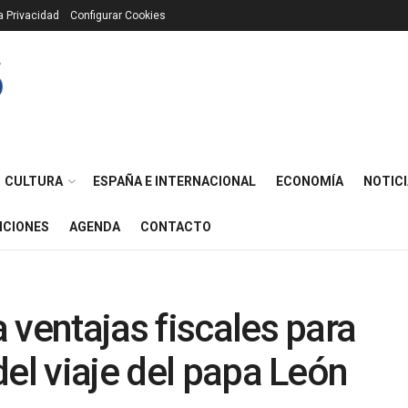
ca Privacidad
Configurar Cookies
CULTURA
ESPAÑA E INTERNACIONAL
ECONOMÍA
NOTICI
ICIONES
AGENDA
CONTACTO
 ventajas fiscales para
del viaje del papa León