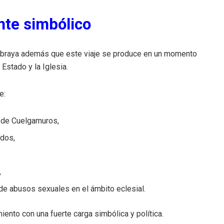
nte simbólico
subraya además que este viaje se produce en un momento
 Estado y la Iglesia.
e:
e de Cuelgamuros,
ídos,
,
de abusos sexuales en el ámbito eclesial.
miento con una fuerte carga simbólica y política.