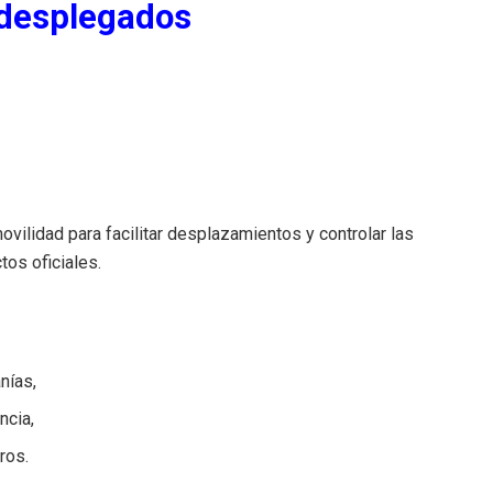
 desplegados
vilidad para facilitar desplazamientos y controlar las
tos oficiales.
nías,
ncia,
ros.