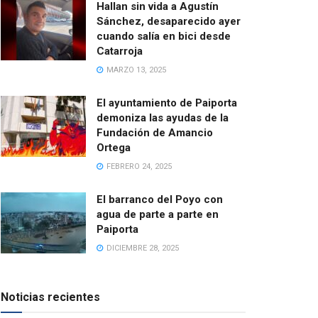
Hallan sin vida a Agustín
Sánchez, desaparecido ayer
cuando salía en bici desde
Catarroja
MARZO 13, 2025
El ayuntamiento de Paiporta
demoniza las ayudas de la
Fundación de Amancio
Ortega
FEBRERO 24, 2025
El barranco del Poyo con
agua de parte a parte en
Paiporta
DICIEMBRE 28, 2025
Noticias recientes