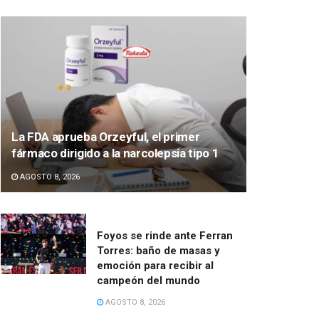
La FDA aprueba Orzeyful, el primer
fármaco dirigido a la narcolepsia tipo 1
AGOSTO 8, 2026
Foyos se rinde ante Ferran
Torres: baño de masas y
emoción para recibir al
campeón del mundo
AGOSTO 8, 2026