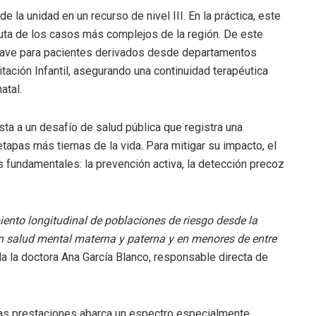
e la unidad en un recurso de nivel III. En la práctica, este
luta de los casos más complejos de la región. De este
 clave para pacientes derivados desde departamentos
tación Infantil, asegurando una continuidad terapéutica
atal.
sta a un desafío de salud pública que registra una
etapas más tiernas de la vida. Para mitigar su impacto, el
res fundamentales: la prevención activa, la detección precoz
iento longitudinal de poblaciones de riesgo desde la
en salud mental materna y paterna y en menores de entre
da la doctora Ana García Blanco, responsable directa de
stas prestaciones abarca un espectro especialmente