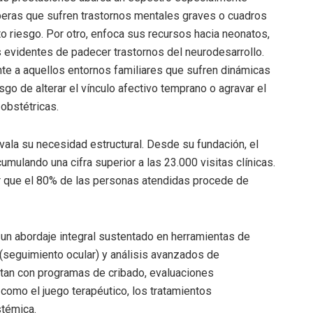
rperas que sufren trastornos mentales graves o cuadros
 riesgo. Por otro, enfoca sus recursos hacia neonatos,
 evidentes de padecer trastornos del neurodesarrollo.
te a aquellos entornos familiares que sufren dinámicas
sgo de alterar el vínculo afectivo temprano o agravar el
obstétricas.
vala su necesidad estructural. Desde su fundación, el
mulando una cifra superior a las 23.000 visitas clínicas.
r que el 80% de las personas atendidas procede de
 un abordaje integral sustentado en herramientas de
(seguimiento ocular) y análisis avanzados de
an con programas de cribado, evaluaciones
como el juego terapéutico, los tratamientos
stémica.