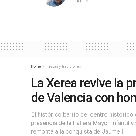
Home
Fiestas y tradiciones
La Xerea revive la 
de Valencia con hon
El histórico barrio del centro históri
presencia de la Fallera Mayor Infantil 
remonta a la conquista de Jaume I.