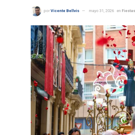
por
Vicente Bellvis
mayo 31, 2026
en
Fiestas