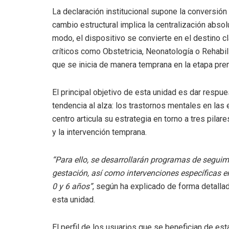
La declaración institucional supone la conversión d
cambio estructural implica la centralización abso
modo, el dispositivo se convierte en el destino
críticos como Obstetricia, Neonatología o Rehabili
que se inicia de manera temprana en la etapa pren
El principal objetivo de esta unidad es dar respue
tendencia al alza: los trastornos mentales en las 
centro articula su estrategia en torno a tres pila
y la intervención temprana.
“Para ello, se desarrollarán programas de seguim
gestación, así como intervenciones específicas 
0 y 6 años”
, según ha explicado de forma detalla
esta unidad.
El perfil de los usuarios que se benefician de e