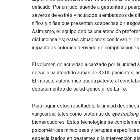
delicado. Por un lado, atiende a gestantes y pué
severos de estrés vinculados a embarazos de alto
niños y niñas que presentan sospechas o riesgos
Asimismo, el equipo dedica una atención preferen
disfuncionales; estas situaciones conllevan el rie
impacto psicológico derivado de complicaciones 
El volumen de actividad alcanzado por la unidad a
servicio ha atendido a más de 3.300 pacientes, acu
El impacto autonómico queda patente al constata
departamentos de salud ajenos al de La Fe.
Para lograr estos resultados, la unidad despliega
vanguardia, tales como sistemas de
eye-tracking
biomarcadores. Estas tecnologías se complement
psicométricas minuciosas y terapias específicas 
especializados en gestantes o la intervención si