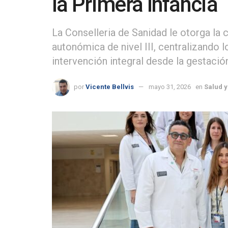
la Primera Infancia
La Conselleria de Sanidad le otorga la
autonómica de nivel III, centralizando
intervención integral desde la gestació
por
Vicente Bellvis
mayo 31, 2026
en
Salud y