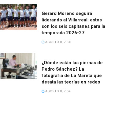
Gerard Moreno seguirá
liderando al Villarreal: estos
son los seis capitanes para la
temporada 2026-27
AGOSTO 8, 2026
¿Dónde están las piernas de
Pedro Sánchez? La
fotografía de La Mareta que
desata las teorías en redes
AGOSTO 8, 2026