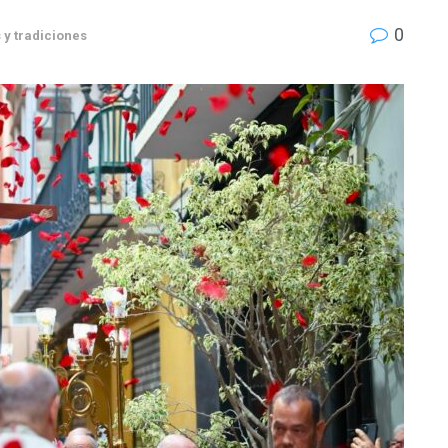
0
 y tradiciones