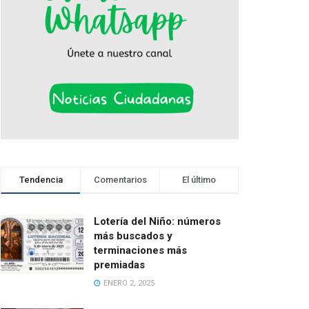
Tendencia
Comentarios
El último
Lotería del Niño: números
más buscados y
terminaciones más
premiadas
ENERO 2, 2025