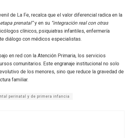
enil de La Fe, recalca que el valor diferencial radica en la
 etapa prenatal”
y en su
“integración real con otras
sicólogos clínicos, psiquiatras infantiles, enfermería
te diálogo con médicos especialistas.
ajo en red con la Atención Primaria, los servicios
ursos comunitarios. Este engranaje institucional no solo
 evolutivo de los menores, sino que reduce la gravedad de
tura familiar.
tal perinatal y de primera infancia