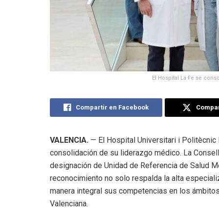
El Hospital La Fe se cons
Compartir en Facebook
Compart
VALENCIA.
— El Hospital Universitari i Politècnic
consolidación de su liderazgo médico. La Consell
designación de Unidad de Referencia de Salud Men
reconocimiento no solo respalda la alta especiali
manera integral sus competencias en los ámbitos 
Valenciana.