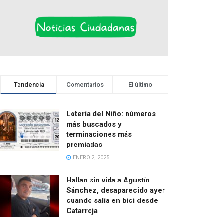
Tendencia
Comentarios
El último
Lotería del Niño: números
más buscados y
terminaciones más
premiadas
ENERO 2, 2025
Hallan sin vida a Agustín
Sánchez, desaparecido ayer
cuando salía en bici desde
Catarroja