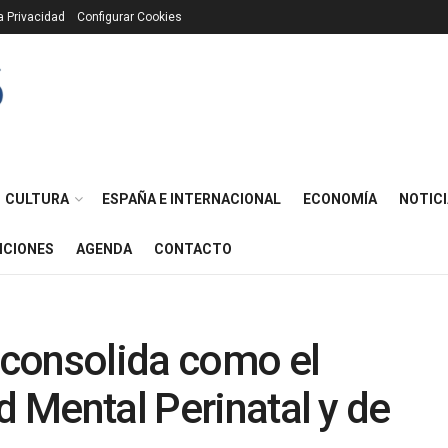
ca Privacidad
Configurar Cookies
CULTURA
ESPAÑA E INTERNACIONAL
ECONOMÍA
NOTICI
ICIONES
AGENDA
CONTACTO
e consolida como el
d Mental Perinatal y de