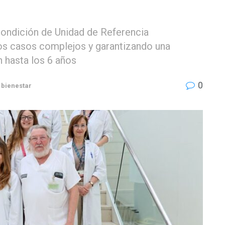
 condición de Unidad de Referencia
 los casos complejos y garantizando una
n hasta los 6 años
0
 bienestar