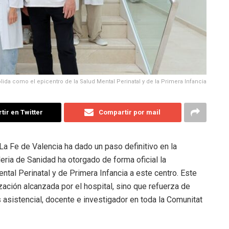
olida como el epicentro de la Salud Mental Perinatal y de la Primera Infancia
ir en Twitter
Compartir por mail
 La Fe de Valencia ha dado un paso definitivo en la
eria de Sanidad ha otorgado de forma oficial la
tal Perinatal y de Primera Infancia a este centro. Este
zación alcanzada por el hospital, sino que refuerza de
asistencial, docente e investigador en toda la Comunitat