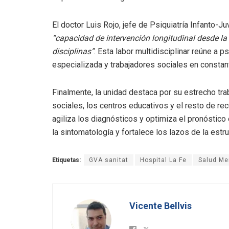
El doctor Luis Rojo, jefe de Psiquiatría Infanto-Juv
“capacidad de intervención longitudinal desde la
disciplinas”
. Esta labor multidisciplinar reúne a p
especializada y trabajadores sociales en constan
Finalmente, la unidad destaca por su estrecho trab
sociales, los centros educativos y el resto de rec
agiliza los diagnósticos y optimiza el pronóstico
la sintomatología y fortalece los lazos de la estruc
Etiquetas:
GVA sanitat
Hospital La Fe
Salud Men
Vicente Bellvis