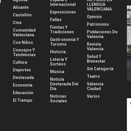
Internacional
LLENGUA
Alicante
VALENCIANA
Exposiciones
Castellón
Opinión
Fallas
Cine
Patrimonio
Fiestas Y
Comunidad
Tradiciones
Poblaciones De
Valenciana
Valencia
Gastronomía Y
Con Niños
Turismo
Revista
Valencia
Consejos Y
Historia
Tendencias
Salud Y
Lotería Y
Bienestar
Cultura
Sorteos
Sin Categoría
Deportes
Música
Teatro
Destacada
Noticia
Destacada Del
Valencia
Economía
Día
Ciudad
Educación
Noticias
Varios
El Tiempo
Sociales