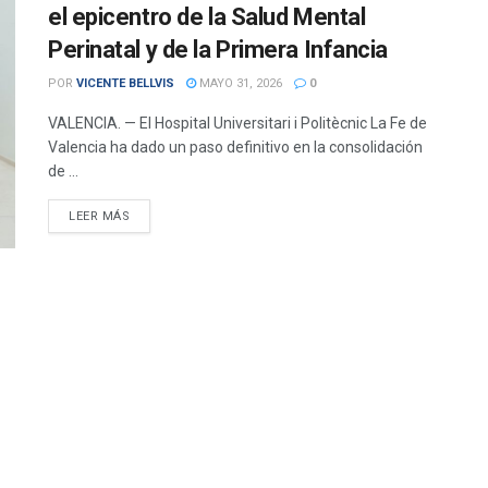
el epicentro de la Salud Mental
Perinatal y de la Primera Infancia
POR
VICENTE BELLVIS
MAYO 31, 2026
0
VALENCIA. — El Hospital Universitari i Politècnic La Fe de
Valencia ha dado un paso definitivo en la consolidación
de ...
DETAILS
LEER MÁS