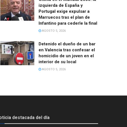
izquierda de España y
Portugal exige expulsar a
Marruecos tras el plan de
Infantino para cederle la final
AGOSTO 5, 2026
Detenido el dueño de un bar
en Valencia tras confesar el
homicidio de un joven en el
interior de su local
AGOSTO 5, 2026
oticia destacada del día