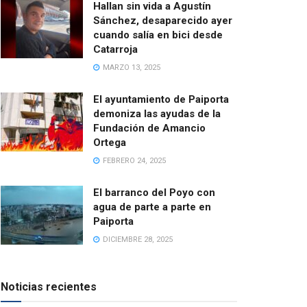
Hallan sin vida a Agustín
Sánchez, desaparecido ayer
cuando salía en bici desde
Catarroja
MARZO 13, 2025
El ayuntamiento de Paiporta
demoniza las ayudas de la
Fundación de Amancio
Ortega
FEBRERO 24, 2025
El barranco del Poyo con
agua de parte a parte en
Paiporta
DICIEMBRE 28, 2025
Noticias recientes