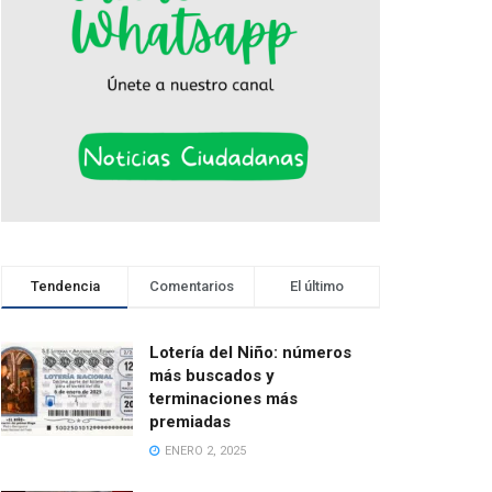
Tendencia
Comentarios
El último
Lotería del Niño: números
más buscados y
terminaciones más
premiadas
ENERO 2, 2025