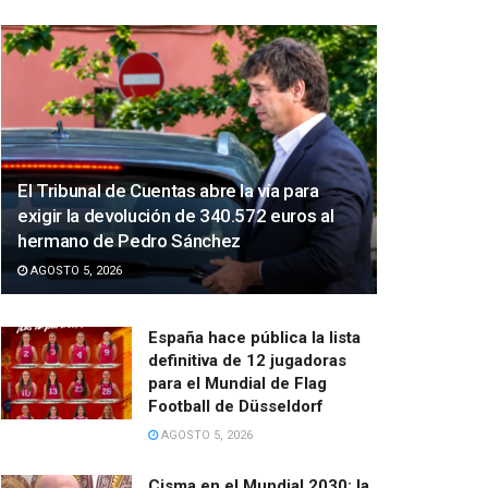
El Tribunal de Cuentas abre la vía para
exigir la devolución de 340.572 euros al
hermano de Pedro Sánchez
AGOSTO 5, 2026
España hace pública la lista
definitiva de 12 jugadoras
para el Mundial de Flag
Football de Düsseldorf
AGOSTO 5, 2026
Cisma en el Mundial 2030: la