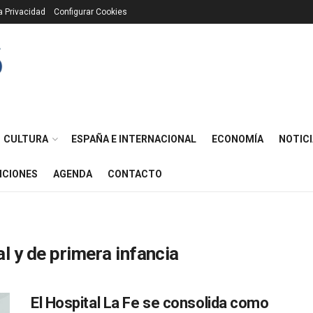
ca Privacidad
Configurar Cookies
CULTURA
ESPAÑA E INTERNACIONAL
ECONOMÍA
NOTICI
ICIONES
AGENDA
CONTACTO
l y de primera infancia
El Hospital La Fe se consolida como