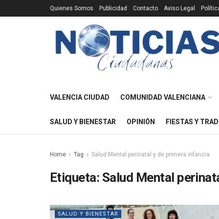
Quienes Somos
Publicidad
Contacto
Aviso Legal
Políti
VALENCIA CIUDAD
COMUNIDAD VALENCIANA
SALUD Y BIENESTAR
OPINIÓN
FIESTAS Y TRAD
Home
Tag
Salud Mental perinatal y de primera infancia
Etiqueta:
Salud Mental perinata
SALUD Y BIENESTAR