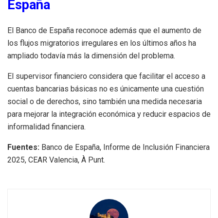
España
El Banco de España reconoce además que el aumento de
los flujos migratorios irregulares en los últimos años ha
ampliado todavía más la dimensión del problema.
El supervisor financiero considera que facilitar el acceso a
cuentas bancarias básicas no es únicamente una cuestión
social o de derechos, sino también una medida necesaria
para mejorar la integración económica y reducir espacios de
informalidad financiera.
Fuentes:
Banco de España, Informe de Inclusión Financiera
2025, CEAR Valencia, À Punt.