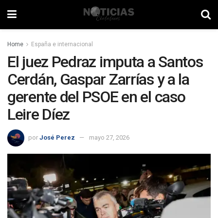
Home
España e internacional
El juez Pedraz imputa a Santos
Cerdán, Gaspar Zarrías y a la
gerente del PSOE en el caso
Leire Díez
por
José Perez
mayo 27, 2026