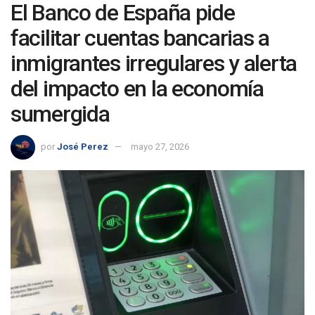
El Banco de España pide
facilitar cuentas bancarias a
inmigrantes irregulares y alerta
del impacto en la economía
sumergida
por
José Perez
mayo 27, 2026