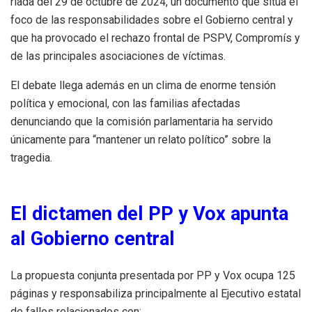
riada del 29 de octubre de 2024, un documento que sitúa el
foco de las responsabilidades sobre el Gobierno central y
que ha provocado el rechazo frontal de PSPV, Compromís y
de las principales asociaciones de víctimas.
El debate llega además en un clima de enorme tensión
política y emocional, con las familias afectadas
denunciando que la comisión parlamentaria ha servido
únicamente para “mantener un relato político” sobre la
tragedia.
El dictamen del PP y Vox apunta
al Gobierno central
La propuesta conjunta presentada por PP y Vox ocupa 125
páginas y responsabiliza principalmente al Ejecutivo estatal
de fallos relacionados con: