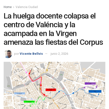
Home
Valencia Ciudad
La huelga docente colapsa el
centro de Valéncia y la
acampada en la Virgen
amenaza las fiestas del Corpus
por
Vicente Bellvis
junio 2, 2026