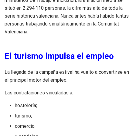
ministerios de Trabajo e Inclusión, la afiliación media se
situó en 2.294.110 personas, la cifra más alta de toda la
serie histórica valenciana. Nunca antes había habido tantas
personas trabajando simultáneamente en la Comunitat
Valenciana.
El turismo impulsa el empleo
La llegada de la campaña estival ha vuelto a convertirse en
el principal motor del empleo.
Las contrataciones vinculadas a:
hostelería;
turismo;
comercio;