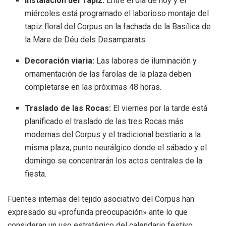
Instalación del Tapiz:
Entre el día de hoy y el
miércoles está programado el laborioso montaje del
tapiz floral del Corpus en la fachada de la Basílica de
la Mare de Déu dels Desamparats.
Decoración viaria:
Las labores de iluminación y
ornamentación de las farolas de la plaza deben
completarse en las próximas 48 horas.
Traslado de las Rocas:
El viernes por la tarde está
planificado el traslado de las tres Rocas más
modernas del Corpus y el tradicional bestiario a la
misma plaza, punto neurálgico donde el sábado y el
domingo se concentrarán los actos centrales de la
fiesta.
Fuentes internas del tejido asociativo del Corpus han
expresado su «profunda preocupación» ante lo que
consideran un uso estratégico del calendario festivo.