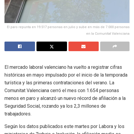
El paro repunta en 19.517 personas en julio y sube en más de 7.000 personas
en la Comunitat Valenciana
El mercado laboral valenciano ha vuelto a registrar cifras
históricas en mayo impulsado por el inicio de la temporada
turística y las primeras contrataciones del verano. La
Comunitat Valenciana cerró el mes con 1.654 personas
menos en paro y alcanzó un nuevo récord de afiliación a la
Seguridad Social, rozando ya los 2,3 millones de
trabajadores.
Según los datos publicados este martes por Labora y los