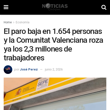
Home
Economía
El paro baja en 1.654 personas
y la Comunitat Valenciana roza
ya los 2,3 millones de
trabajadores
por
José Perez
junio 2, 2026