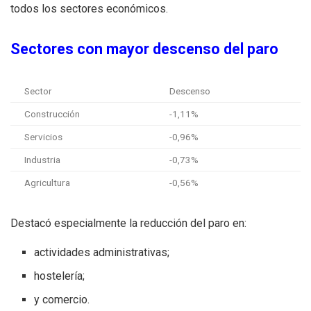
todos los sectores económicos.
Sectores con mayor descenso del paro
Sector
Descenso
Construcción
-1,11%
Servicios
-0,96%
Industria
-0,73%
Agricultura
-0,56%
Destacó especialmente la reducción del paro en:
actividades administrativas;
hostelería;
y comercio.