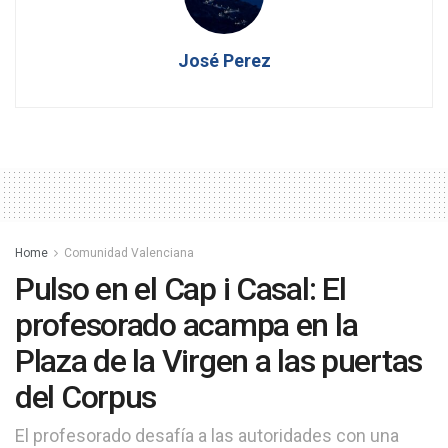
José Perez
Home
Comunidad Valenciana
Pulso en el Cap i Casal: El
profesorado acampa en la
Plaza de la Virgen a las puertas
del Corpus
El profesorado desafía a las autoridades con una