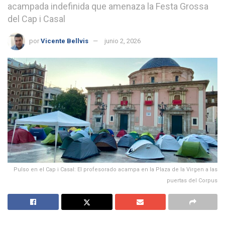
acampada indefinida que amenaza la Festa Grossa
del Cap i Casal
por
Vicente Bellvis
junio 2, 2026
Pulso en el Cap i Casal: El profesorado acampa en la Plaza de la Virgen a las
puertas del Corpus