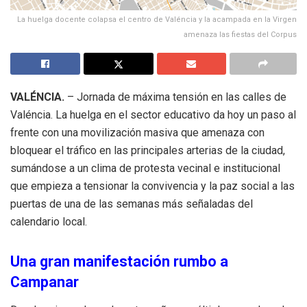
La huelga docente colapsa el centro de Valéncia y la acampada en la Virgen
amenaza las fiestas del Corpus
VALÉNCIA.
– Jornada de máxima tensión en las calles de
Valéncia. La huelga en el sector educativo da hoy un paso al
frente con una movilización masiva que amenaza con
bloquear el tráfico en las principales arterias de la ciudad,
sumándose a un clima de protesta vecinal e institucional
que empieza a tensionar la convivencia y la paz social a las
puertas de una de las semanas más señaladas del
calendario local.
Una gran manifestación rumbo a
Campanar