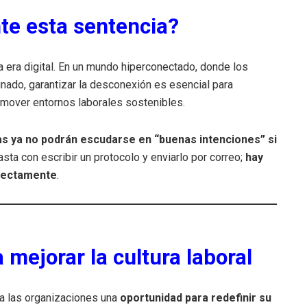
te esta sentencia?
a era digital. En un mundo hiperconectado, donde los
minado, garantizar la desconexión es esencial para
romover entornos laborales sostenibles.
s ya no podrán escudarse en “buenas intenciones” si
asta con escribir un protocolo y enviarlo por correo;
hay
rrectamente
.
mejorar la cultura laboral
 a las organizaciones una
oportunidad para redefinir su