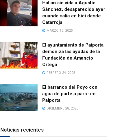
Hallan sin vida a Agustín
Sánchez, desaparecido ayer
cuando salía en bici desde
Catarroja
MARZO 13, 2025
El ayuntamiento de Paiporta
demoniza las ayudas de la
Fundación de Amancio
Ortega
FEBRERO 24, 2025
El barranco del Poyo con
agua de parte a parte en
Paiporta
DICIEMBRE 28, 2025
Noticias recientes