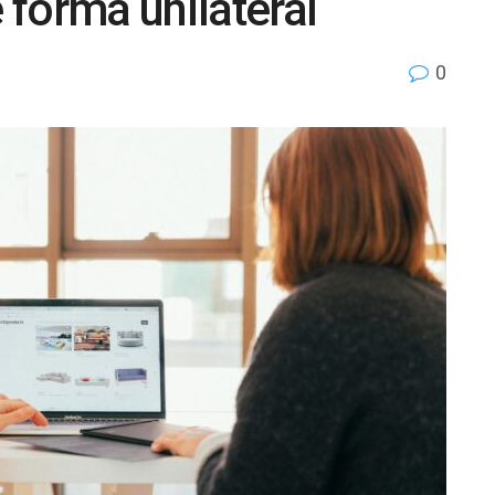
forma unilateral
0