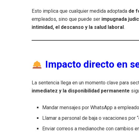
Esto implica que cualquier medida adoptada
de f
empleados, sino que puede ser
impugnada judi
intimidad, el descanso y la salud laboral
.
Impacto directo en se
La sentencia llega en un momento clave para sect
inmediatez y la disponibilidad permanente
sigu
Mandar mensajes por WhatsApp a empleados 
Llamar a personal de baja o vacaciones por “
Enviar correos a medianoche con cambios en