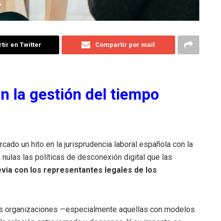
ir en Twitter
Compartir por mail
n la gestión del tiempo
cado un hito en la jurisprudencia laboral española con la
a nulas las políticas de desconexión digital que las
evia con los representantes legales de los
las organizaciones —especialmente aquellas con modelos