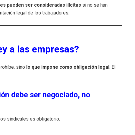
es pueden ser consideradas ilícitas
si no se han
tación legal de los trabajadores.
ey a las empresas?
prohíbe, sino
lo que impone como obligación legal
. El
ión debe ser
negociado
, no
s sindicales es obligatorio.