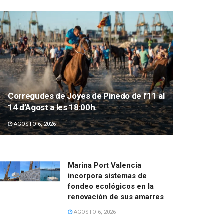
Corregudes de Joyes de Pinedo de l’11 al
14 d’Agost a les 18:00h.
AGOSTO 6, 2026
Marina Port Valencia
incorpora sistemas de
fondeo ecológicos en la
renovación de sus amarres
AGOSTO 6, 2026