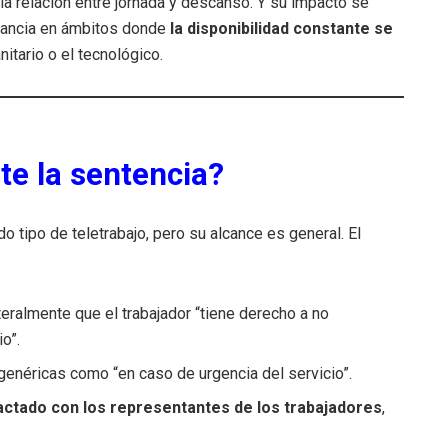
 la relación entre jornada y descanso. Y su impacto se
evancia en ámbitos donde
la disponibilidad constante se
nitario o el tecnológico.
e la sentencia?
do tipo de teletrabajo, pero su alcance es general. El
eralmente que el trabajador “tiene derecho a no
o”.
enéricas como “en caso de urgencia del servicio”.
actado con los representantes de los trabajadores
,