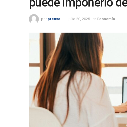
puede imponerlo de 
por
prensa
julio 20, 2025
en
Economía