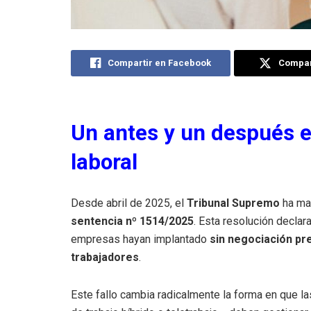
Compartir en Facebook
Compart
Un antes y un después e
laboral
Desde abril de 2025, el
Tribunal Supremo
ha mar
sentencia nº 1514/2025
. Esta resolución declar
empresas hayan implantado
sin negociación pr
trabajadores
.
Este fallo cambia radicalmente la forma en que 