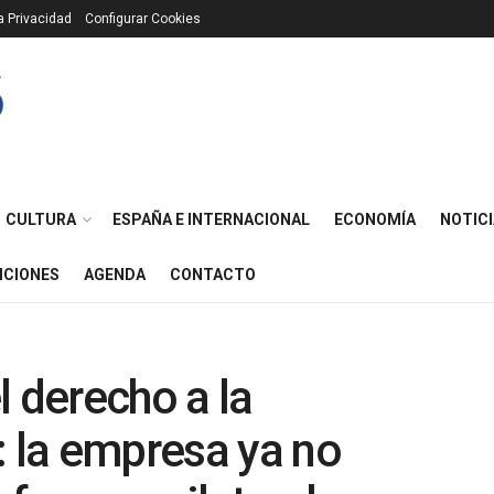
ca Privacidad
Configurar Cookies
CULTURA
ESPAÑA E INTERNACIONAL
ECONOMÍA
NOTICI
ICIONES
AGENDA
CONTACTO
l derecho a la
: la empresa ya no