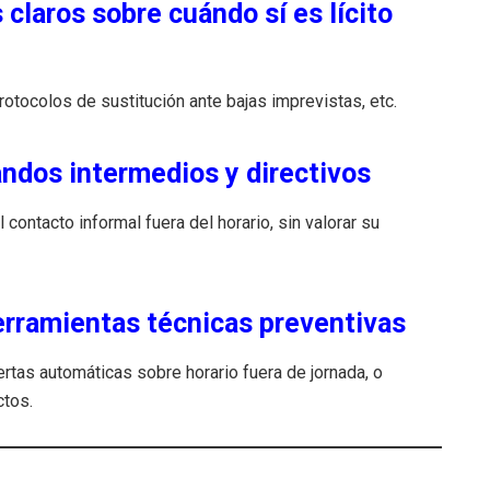
 claros sobre cuándo sí es lícito
otocolos de sustitución ante bajas imprevistas, etc.
ndos intermedios y directivos
contacto informal fuera del horario, sin valorar su
rramientas técnicas preventivas
rtas automáticas sobre horario fuera de jornada, o
ctos.