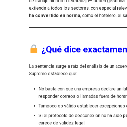
de trabajo híbrido o teletrabajo— deben gestionar
extiende a todos los sectores, con especial rel
ha convertido en norma
, como el hotelero, el sa
¿Qué dice exactament
La sentencia surge a raíz del análisis de un acuer
Supremo establece que:
No basta con que una empresa declare unilat
responder correos o llamadas fuera de horari
Tampoco es válido establecer excepciones g
Si el protocolo de desconexión no ha sido
p
carece de validez legal.