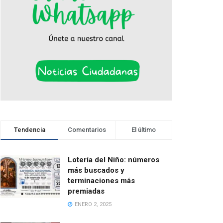
Tendencia
Comentarios
El último
Lotería del Niño: números
más buscados y
terminaciones más
premiadas
ENERO 2, 2025