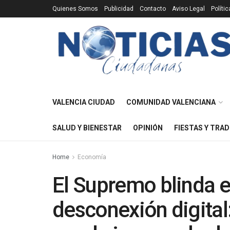
Quienes Somos
Publicidad
Contacto
Aviso Legal
Políti
VALENCIA CIUDAD
COMUNIDAD VALENCIANA
SALUD Y BIENESTAR
OPINIÓN
FIESTAS Y TRAD
Home
Economía
El Supremo blinda e
desconexión digital