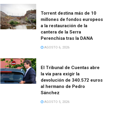
Torrent destina más de 10
millones de fondos europeos
a la restauración de la
cantera de la Serra
Perenchisa tras la DANA
AGOSTO 6, 2026
El Tribunal de Cuentas abre
la vía para exigir la
devolución de 340.572 euros
al hermano de Pedro
Sánchez
AGOSTO 5, 2026