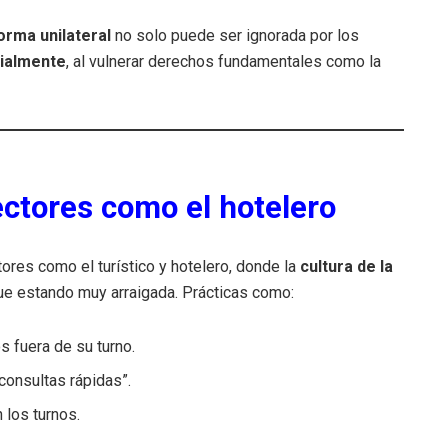
orma unilateral
no solo puede ser ignorada por los
cialmente
, al vulnerar derechos fundamentales como la
ctores como el hotelero
ores como el turístico y hotelero, donde la
cultura de la
e estando muy arraigada. Prácticas como:
fuera de su turno.
consultas rápidas”.
 los turnos.