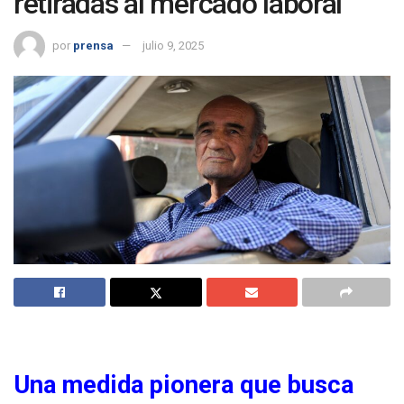
retiradas al mercado laboral
por
prensa
julio 9, 2025
Una medida pionera que busca