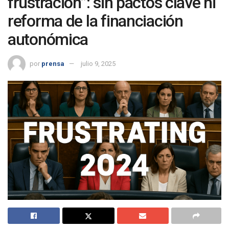
frustración”: sin pactos clave ni
reforma de la financiación
autonómica
por
prensa
julio 9, 2025