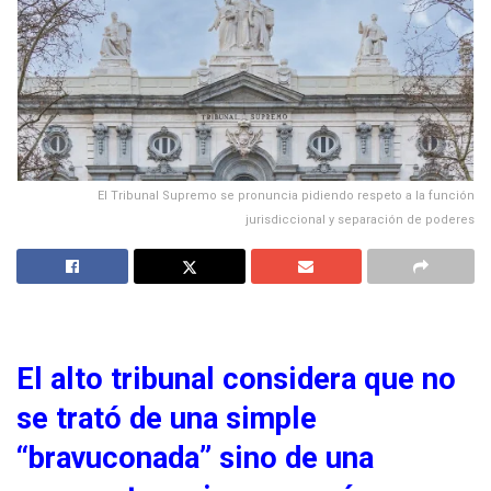
El Tribunal Supremo se pronuncia pidiendo respeto a la función
jurisdiccional y separación de poderes
El alto tribunal considera que no
se trató de una simple
“bravuconada” sino de una