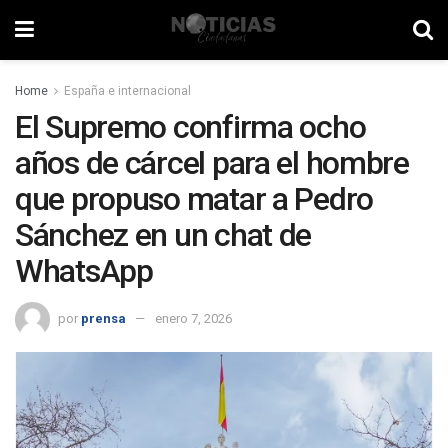
Home
España e internacional
El Supremo confirma ocho
años de cárcel para el hombre
que propuso matar a Pedro
Sánchez en un chat de
WhatsApp
por
prensa
enero 7, 2026