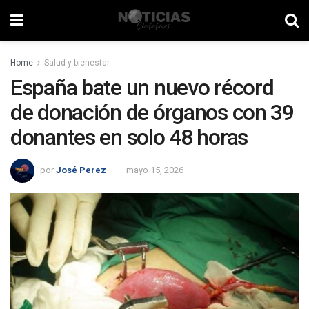
Home
Salud y bienestar
España bate un nuevo récord
de donación de órganos con 39
donantes en solo 48 horas
por
José Perez
mayo 15, 2026