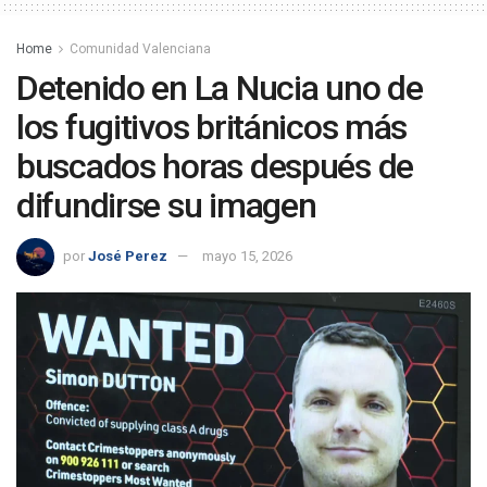
Home
Comunidad Valenciana
Detenido en La Nucia uno de
los fugitivos británicos más
buscados horas después de
difundirse su imagen
por
José Perez
mayo 15, 2026