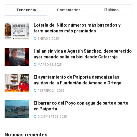
Tendencia
Comentarios
El último
Lotería del Niño: números más buscados y
terminaciones más premiadas
ENERO 2, 2025
Hallan sin vida a Agustín Sánchez, desaparecido
ayer cuando salía en bici desde Catarroja
MARZO 13, 2025
El ayuntamiento de Paiporta demoniza las
ayudas de la Fundación de Amancio Ortega
FEBRERO 24, 2025
El barranco del Poyo con agua de parte a parte
en Paiporta
DICIEMBRE 28, 2025
Noticias recientes