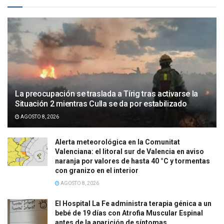
La preocupación se traslada a Tírig tras activarse la
Situación 2 mientras Culla se da por estabilizado
AGOSTO 8, 2026
Alerta meteorológica en la Comunitat
Valenciana: el litoral sur de Valencia en aviso
naranja por valores de hasta 40 °C y tormentas
con granizo en el interior
AGOSTO 8, 2026
El Hospital La Fe administra terapia génica a un
bebé de 19 días con Atrofia Muscular Espinal
antes de la aparición de síntomas