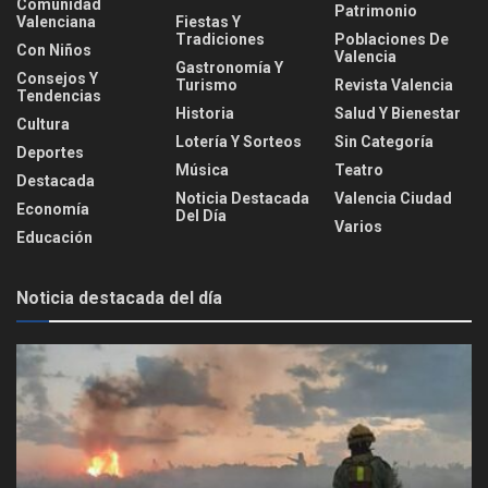
Comunidad
Patrimonio
Valenciana
Fiestas Y
Tradiciones
Poblaciones De
Con Niños
Valencia
Gastronomía Y
Consejos Y
Turismo
Revista Valencia
Tendencias
Historia
Salud Y Bienestar
Cultura
Lotería Y Sorteos
Sin Categoría
Deportes
Música
Teatro
Destacada
Noticia Destacada
Valencia Ciudad
Economía
Del Día
Varios
Educación
Noticia destacada del día