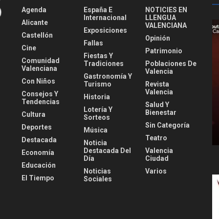
Agenda
España E
NOTICIES EN
Internacional
LLENGUA
Alicante
VALENCIANA
Exposiciones
Castellón
Opinión
Fallas
Cine
Patrimonio
Fiestas Y
Comunidad
Tradiciones
Poblaciones De
Valenciana
Valencia
Gastronomía Y
Con Niños
Turismo
Revista
Valencia
Consejos Y
Historia
Tendencias
Salud Y
Lotería Y
Bienestar
Cultura
Sorteos
Sin Categoría
Deportes
Música
Teatro
Destacada
Noticia
Destacada Del
Valencia
Economía
Día
Ciudad
Educación
Noticias
Varios
El Tiempo
Sociales