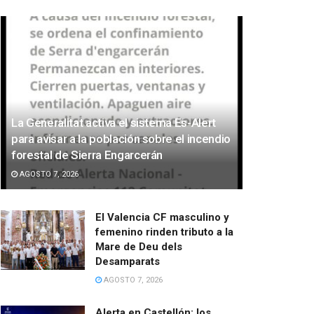
La Generalitat activa el sistema Es-Alert
para avisar a la población sobre el incendio
forestal de Sierra Engarcerán
AGOSTO 7, 2026
El Valencia CF masculino y
femenino rinden tributo a la
Mare de Deu dels
Desamparats
AGOSTO 7, 2026
Alerta en Castellón: los