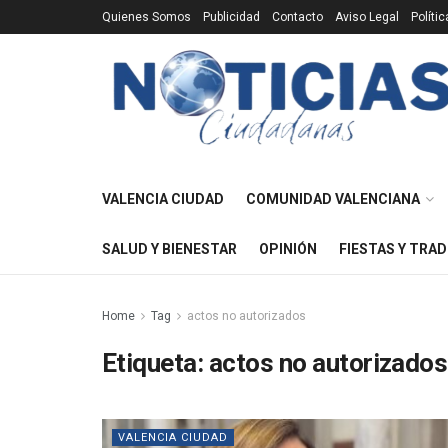
Quienes Somos
Publicidad
Contacto
Aviso Legal
Políti
VALENCIA CIUDAD
COMUNIDAD VALENCIANA
SALUD Y BIENESTAR
OPINIÓN
FIESTAS Y TRAD
Home
Tag
actos no autorizados
Etiqueta:
actos no autorizados
VALENCIA CIUDAD