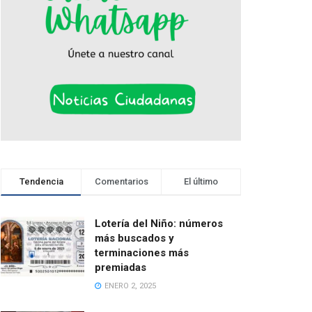
Tendencia
Comentarios
El último
Lotería del Niño: números
más buscados y
terminaciones más
premiadas
ENERO 2, 2025