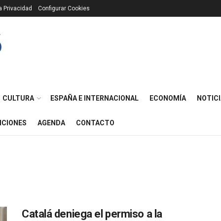
ca Privacidad
Configurar Cookies
CULTURA
ESPAÑA E INTERNACIONAL
ECONOMÍA
NOTICI
ICIONES
AGENDA
CONTACTO
Catalá deniega el permiso a la