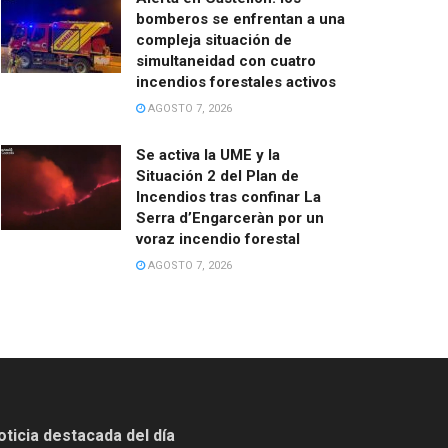
bomberos se enfrentan a una
compleja situación de
simultaneidad con cuatro
incendios forestales activos
AGOSTO 7, 2026
Se activa la UME y la
Situación 2 del Plan de
Incendios tras confinar La
Serra d’Engarceràn por un
voraz incendio forestal
AGOSTO 7, 2026
oticia destacada del día