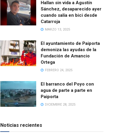
Hallan sin vida a Agustín
Sánchez, desaparecido ayer
cuando salía en bici desde
Catarroja
MARZO 13, 2025
El ayuntamiento de Paiporta
demoniza las ayudas de la
Fundación de Amancio
Ortega
FEBRERO 24, 2025
El barranco del Poyo con
agua de parte a parte en
Paiporta
DICIEMBRE 28, 2025
Noticias recientes