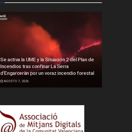
Se activa la UME y la Situación 2 del Plan de
Incendios tras confinar La Serra
d’Engarceràn por un voraz incendio forestal
AGOSTO 7, 2026