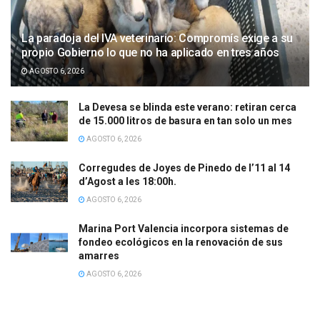
La paradoja del IVA veterinario: Compromís exige a su
propio Gobierno lo que no ha aplicado en tres años
AGOSTO 6, 2026
La Devesa se blinda este verano: retiran cerca
de 15.000 litros de basura en tan solo un mes
AGOSTO 6, 2026
Corregudes de Joyes de Pinedo de l’11 al 14
d’Agost a les 18:00h.
AGOSTO 6, 2026
Marina Port Valencia incorpora sistemas de
fondeo ecológicos en la renovación de sus
amarres
AGOSTO 6, 2026