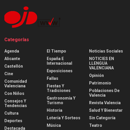
Categorías
Agenda
El Tiempo
Noticias Sociales
Alicante
España E
NOTICIES EN
Internacional
LLENGUA
Castellón
VALENCIANA
Exposiciones
Cine
Opinión
Fallas
Comunidad
Patrimonio
Valenciana
Fiestas Y
Tradiciones
Poblaciones De
Con Niños
Valencia
Gastronomía Y
Consejos Y
Turismo
Revista Valencia
Tendencias
Historia
Salud Y Bienestar
Cultura
Lotería Y Sorteos
Sin Categoría
Deportes
Música
Teatro
Destacada