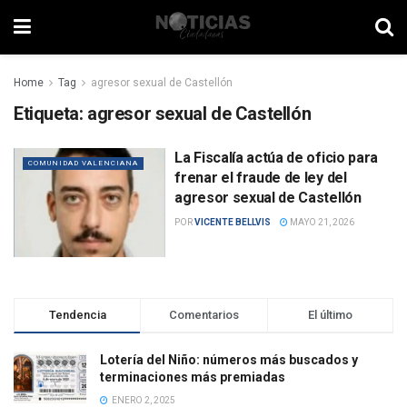
Home
Tag
agresor sexual de Castellón
Etiqueta:
agresor sexual de Castellón
La Fiscalía actúa de oficio para
COMUNIDAD VALENCIANA
frenar el fraude de ley del
agresor sexual de Castellón
POR
VICENTE BELLVIS
MAYO 21, 2026
Tendencia
Comentarios
El último
Lotería del Niño: números más buscados y
terminaciones más premiadas
ENERO 2, 2025