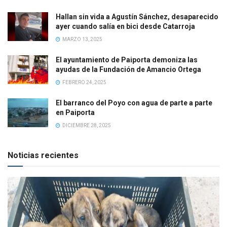
Hallan sin vida a Agustín Sánchez, desaparecido
ayer cuando salía en bici desde Catarroja
MARZO 13, 2025
El ayuntamiento de Paiporta demoniza las
ayudas de la Fundación de Amancio Ortega
FEBRERO 24, 2025
El barranco del Poyo con agua de parte a parte
en Paiporta
DICIEMBRE 28, 2025
Noticias recientes