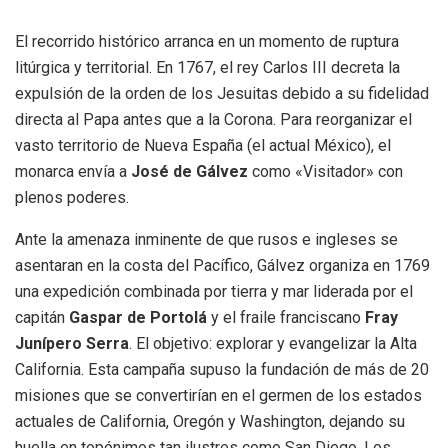
El recorrido histórico arranca en un momento de ruptura
litúrgica y territorial. En 1767, el rey Carlos III decreta la
expulsión de la orden de los Jesuitas debido a su fidelidad
directa al Papa antes que a la Corona. Para reorganizar el
vasto territorio de Nueva España (el actual México), el
monarca envía a
José de Gálvez
como «Visitador» con
plenos poderes.
Ante la amenaza inminente de que rusos e ingleses se
asentaran en la costa del Pacífico, Gálvez organiza en 1769
una expedición combinada por tierra y mar liderada por el
capitán
Gaspar de Portolá
y el fraile franciscano
Fray
Junípero Serra
. El objetivo: explorar y evangelizar la Alta
California. Esta campaña supuso la fundación de más de 20
misiones que se convertirían en el germen de los estados
actuales de California, Oregón y Washington, dejando su
huella en topónimos tan ilustres como San Diego, Los