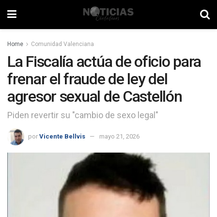
Home
Comunidad Valenciana
La Fiscalía actúa de oficio para
frenar el fraude de ley del
agresor sexual de Castellón
Piden revertir su "cambio de sexo legal"
por
Vicente Bellvis
mayo 21, 2026