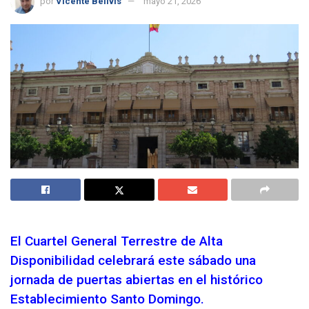
por
Vicente Bellvis
mayo 21, 2026
El Cuartel General Terrestre de Alta
Disponibilidad celebrará este sábado una
jornada de puertas abiertas en el histórico
Establecimiento Santo Domingo.