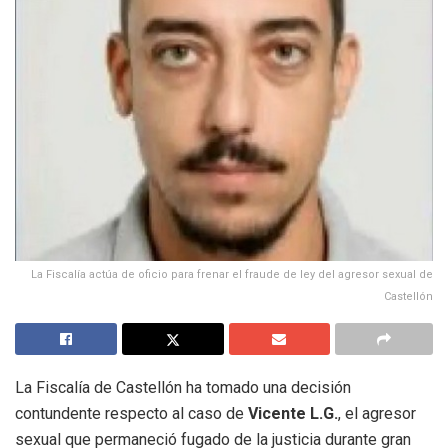
La Fiscalía actúa de oficio para frenar el fraude de ley del agresor sexual de
Castellón
La Fiscalía de Castellón ha tomado una decisión
contundente respecto al caso de
Vicente L.G.
, el agresor
sexual que permaneció fugado de la justicia durante gran