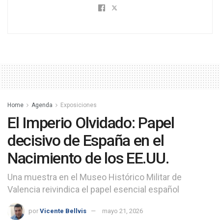
Home
Agenda
Exposiciones
El Imperio Olvidado: Papel
decisivo de España en el
Nacimiento de los EE.UU.
Una muestra en el Museo Histórico Militar de
Valencia reivindica el papel esencial español
por
Vicente Bellvis
mayo 21, 2026