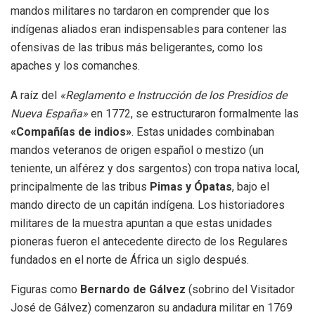
mandos militares no tardaron en comprender que los
indígenas aliados eran indispensables para contener las
ofensivas de las tribus más beligerantes, como los
apaches y los comanches.
A raíz del
«Reglamento e Instrucción de los Presidios de
Nueva España»
en 1772, se estructuraron formalmente las
«Compañías de indios»
. Estas unidades combinaban
mandos veteranos de origen español o mestizo (un
teniente, un alférez y dos sargentos) con tropa nativa local,
principalmente de las tribus
Pimas y Ópatas
, bajo el
mando directo de un capitán indígena. Los historiadores
militares de la muestra apuntan a que estas unidades
pioneras fueron el antecedente directo de los Regulares
fundados en el norte de África un siglo después.
Figuras como
Bernardo de Gálvez
(sobrino del Visitador
José de Gálvez) comenzaron su andadura militar en 1769