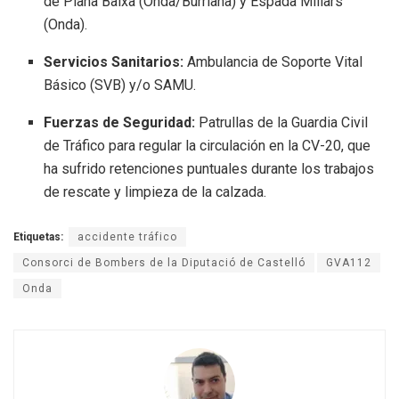
de Plana Baixa (Onda/Burriana) y Espadà Millars
(Onda).
Servicios Sanitarios:
Ambulancia de Soporte Vital
Básico (SVB) y/o SAMU.
Fuerzas de Seguridad:
Patrullas de la Guardia Civil
de Tráfico para regular la circulación en la CV-20, que
ha sufrido retenciones puntuales durante los trabajos
de rescate y limpieza de la calzada.
Etiquetas:
accidente tráfico
Consorci de Bombers de la Diputació de Castelló
GVA112
Onda