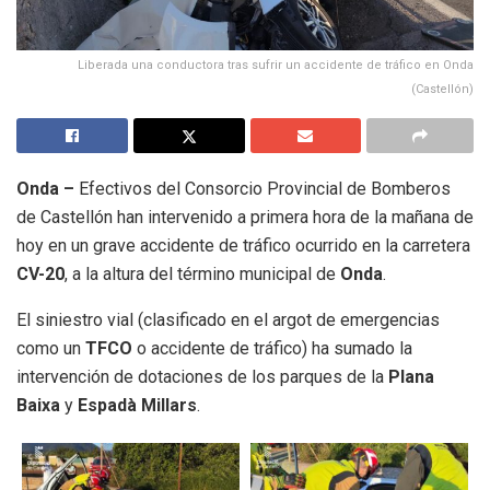
Liberada una conductora tras sufrir un accidente de tráfico en Onda
(Castellón)
Onda –
Efectivos del Consorcio Provincial de Bomberos
de Castellón han intervenido a primera hora de la mañana de
hoy en un grave accidente de tráfico ocurrido en la carretera
CV-20
, a la altura del término municipal de
Onda
.
El siniestro vial (clasificado en el argot de emergencias
como un
TFCO
o accidente de tráfico) ha sumado la
intervención de dotaciones de los parques de la
Plana
Baixa
y
Espadà Millars
.