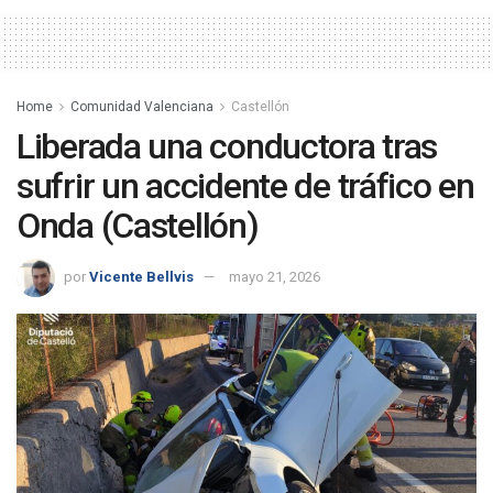
Home
Comunidad Valenciana
Castellón
Liberada una conductora tras
sufrir un accidente de tráfico en
Onda (Castellón)
por
Vicente Bellvis
mayo 21, 2026