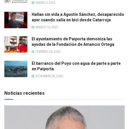
ENERO 2, 2025
Hallan sin vida a Agustín Sánchez, desaparecido
ayer cuando salía en bici desde Catarroja
MARZO 13, 2025
El ayuntamiento de Paiporta demoniza las
ayudas de la Fundación de Amancio Ortega
FEBRERO 24, 2025
El barranco del Poyo con agua de parte a parte
en Paiporta
DICIEMBRE 28, 2025
Noticias recientes