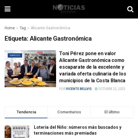
Home
Tag
Alicante Gastronómica
Etiqueta:
Alicante Gastronómica
Toni Pérez pone en valor
VARIOS
Alicante Gastronómica como
escaparate de la excelente y
variada oferta culinaria de los
municipios de la Costa Blanca
POR
VICENTE BELLVIS
OCTUBRE 22, 2025
Tendencia
Comentarios
El último
Lotería del Niño: números más buscados y
terminaciones más premiadas