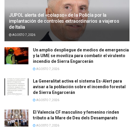
JUPOL alerta del «colapso» de la Policía por la
implantación de controles extraordinarios a viajeros
de Italia
AGOSTO 7, 2026
Un amplio despliegue de medios de emergencia
y la UME se moviliza para combatir el virulento
incendio de Sierra Engarcerán
AGOSTO 7, 2026
La Generalitat activa el sistema Es-Alert para
avisar a la población sobre el incendio forestal
de Sierra Engarcerán
AGOSTO 7, 2026
El Valencia CF masculino y femenino rinden
tributo a la Mare de Deu dels Desamparats
AGOSTO 7, 2026