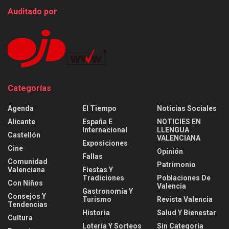
Auditado por
Categorías
Agenda
El Tiempo
Noticias Sociales
Alicante
España E
NOTICIES EN
Internacional
LLENGUA
Castellón
VALENCIANA
Exposiciones
Cine
Opinión
Fallas
Comunidad
Patrimonio
Valenciana
Fiestas Y
Tradiciones
Poblaciones De
Con Niños
Valencia
Gastronomía Y
Consejos Y
Turismo
Revista Valencia
Tendencias
Historia
Salud Y Bienestar
Cultura
Lotería Y Sorteos
Sin Categoría