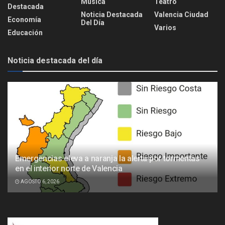
Música
Teatro
Destacada
Noticia Destacada
Valencia Ciudad
Economía
Del Día
Varios
Educación
Noticia destacada del día
Emergencias eleva a naranja la alerta por tormentas
en el interior norte de Valencia
AGOSTO 6, 2026