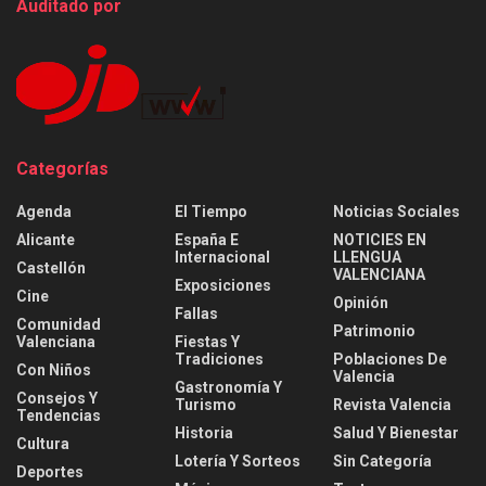
Auditado por
Categorías
Agenda
El Tiempo
Noticias Sociales
Alicante
España E
NOTICIES EN
Internacional
LLENGUA
Castellón
VALENCIANA
Exposiciones
Cine
Opinión
Fallas
Comunidad
Patrimonio
Valenciana
Fiestas Y
Tradiciones
Poblaciones De
Con Niños
Valencia
Gastronomía Y
Consejos Y
Turismo
Revista Valencia
Tendencias
Historia
Salud Y Bienestar
Cultura
Lotería Y Sorteos
Sin Categoría
Deportes