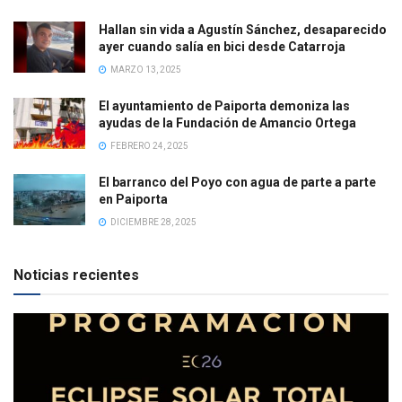
Hallan sin vida a Agustín Sánchez, desaparecido
ayer cuando salía en bici desde Catarroja
MARZO 13, 2025
El ayuntamiento de Paiporta demoniza las
ayudas de la Fundación de Amancio Ortega
FEBRERO 24, 2025
El barranco del Poyo con agua de parte a parte
en Paiporta
DICIEMBRE 28, 2025
Noticias recientes