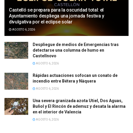
Castelló se prepara para la oscuridad total: el
Ayuntamiento despliega una jornada festiva y
divulgativa por el eclipse solar
AGOSTO 6, 2026
Despliegue de medios de Emergencias tras
detectarse una columna de humo en
Castellnovo
AGOSTO 6, 2026
Rápidas actuaciones sofocan un conato de
incendio entre Bétera y Nàquera
AGOSTO 6, 2026
Una severa granizada azota Utiel, Dos Aguas,
Buñol y El Rincón de ademuz y desata la alarma
en el interior de Valencia
AGOSTO 6, 2026