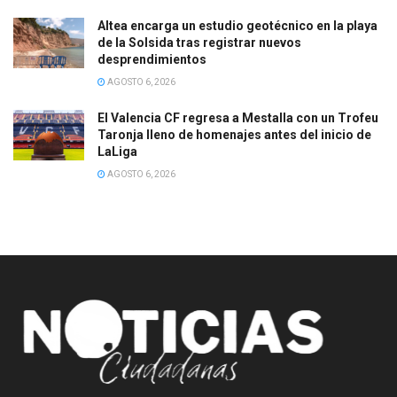
Altea encarga un estudio geotécnico en la playa
de la Solsida tras registrar nuevos
desprendimientos
AGOSTO 6, 2026
El Valencia CF regresa a Mestalla con un Trofeu
Taronja lleno de homenajes antes del inicio de
LaLiga
AGOSTO 6, 2026