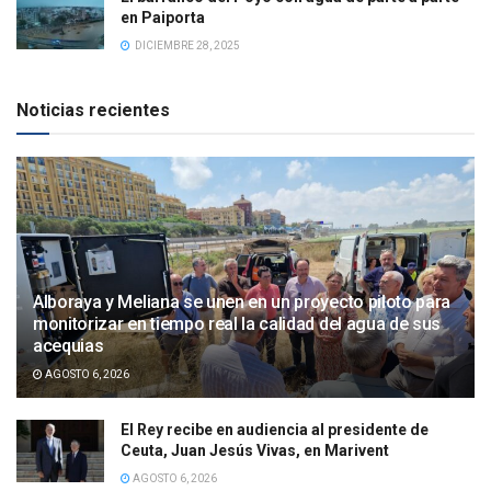
en Paiporta
DICIEMBRE 28, 2025
Noticias recientes
Alboraya y Meliana se unen en un proyecto piloto para
monitorizar en tiempo real la calidad del agua de sus
acequias
AGOSTO 6, 2026
El Rey recibe en audiencia al presidente de
Ceuta, Juan Jesús Vivas, en Marivent
AGOSTO 6, 2026