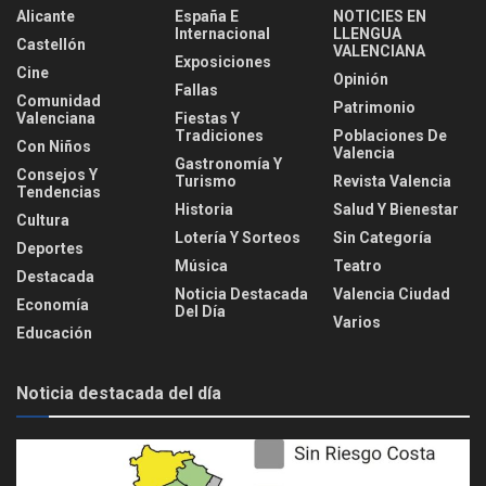
Alicante
España E
NOTICIES EN
Internacional
LLENGUA
Castellón
VALENCIANA
Exposiciones
Cine
Opinión
Fallas
Comunidad
Patrimonio
Valenciana
Fiestas Y
Tradiciones
Poblaciones De
Con Niños
Valencia
Gastronomía Y
Consejos Y
Turismo
Revista Valencia
Tendencias
Historia
Salud Y Bienestar
Cultura
Lotería Y Sorteos
Sin Categoría
Deportes
Música
Teatro
Destacada
Noticia Destacada
Valencia Ciudad
Economía
Del Día
Varios
Educación
Noticia destacada del día