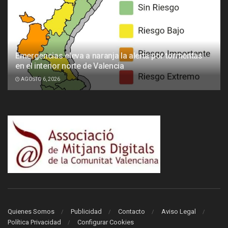
Emergencias eleva a naranja la alerta por tormentas
en el interior norte de Valencia
AGOSTO 6, 2026
Quienes Somos
Publicidad
Contacto
Aviso Legal
Política Privacidad
Configurar Cookies