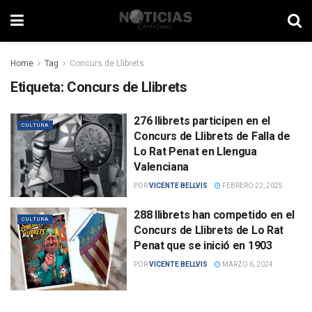
Home
Tag
Concurs de Llibrets
Etiqueta:
Concurs de Llibrets
276 llibrets participen en el
CULTURA
Concurs de Llibrets de Falla de
Lo Rat Penat en Llengua
Valenciana
POR
VICENTE BELLVIS
FEBRERO 22, 2025
288 llibrets han competido en el
CULTURA
Concurs de Llibrets de Lo Rat
Penat que se inició en 1903
POR
VICENTE BELLVIS
MARZO 6, 2024