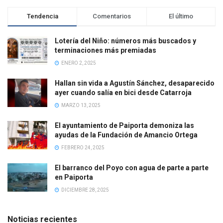
Tendencia
Comentarios
El último
Lotería del Niño: números más buscados y
terminaciones más premiadas
ENERO 2, 2025
Hallan sin vida a Agustín Sánchez, desaparecido
ayer cuando salía en bici desde Catarroja
MARZO 13, 2025
El ayuntamiento de Paiporta demoniza las
ayudas de la Fundación de Amancio Ortega
FEBRERO 24, 2025
El barranco del Poyo con agua de parte a parte
en Paiporta
DICIEMBRE 28, 2025
Noticias recientes