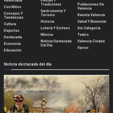
Valenciana
Fiestas Y
Tradiciones
Poblaciones De
Con Niños
Valencia
Gastronomía Y
Consejos Y
Turismo
Revista Valencia
Tendencias
Historia
Salud Y Bienestar
Cultura
Lotería Y Sorteos
Sin Categoría
Deportes
Música
Teatro
Destacada
Noticia Destacada
Valencia Ciudad
Economía
Del Día
Varios
Educación
Noticia destacada del día