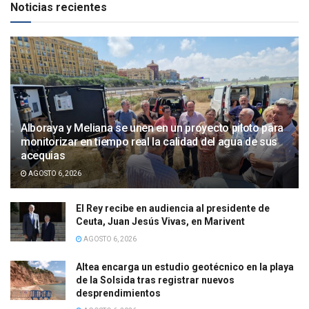
Noticias recientes
Alboraya y Meliana se unen en un proyecto piloto para
monitorizar en tiempo real la calidad del agua de sus
acequias
AGOSTO 6, 2026
El Rey recibe en audiencia al presidente de
Ceuta, Juan Jesús Vivas, en Marivent
AGOSTO 6, 2026
Altea encarga un estudio geotécnico en la playa
de la Solsida tras registrar nuevos
desprendimientos