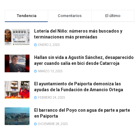
Tendencia
Comentarios
El último
Lotería del Niño: números más buscados y
terminaciones más premiadas
ENERO 2, 2025
Hallan sin vida a Agustín Sánchez, desaparecido
ayer cuando salía en bici desde Catarroja
MARZO 13, 2025
El ayuntamiento de Paiporta demoniza las
ayudas de la Fundación de Amancio Ortega
FEBRERO 24, 2025
El barranco del Poyo con agua de parte a parte
en Paiporta
DICIEMBRE 28, 2025