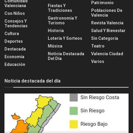
Comunidad
Patrimonio
Valenciana
Fiestas Y
Tradiciones
Poblaciones De
Con Niños
Valencia
Gastronomía Y
Consejos Y
Turismo
Revista Valencia
Tendencias
Historia
Salud Y Bienestar
Cultura
Lotería Y Sorteos
Sin Categoría
Deportes
Música
Teatro
Destacada
Noticia Destacada
Valencia Ciudad
Economía
Del Día
Varios
Educación
Noticia destacada del día