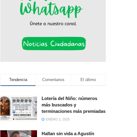
Tendencia
Comentarios
El último
Lotería del Niño: números
más buscados y
terminaciones más premiadas
ENERO 2, 2025
Hallan sin vida a Agustín