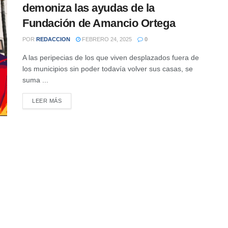
demoniza las ayudas de la
Fundación de Amancio Ortega
POR
REDACCION
FEBRERO 24, 2025
0
A las peripecias de los que viven desplazados fuera de
los municipios sin poder todavía volver sus casas, se
suma ...
DETAILS
LEER MÁS