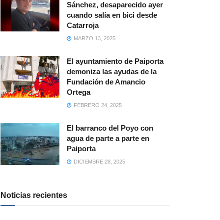
Sánchez, desaparecido ayer
cuando salía en bici desde
Catarroja
MARZO 13, 2025
El ayuntamiento de Paiporta
demoniza las ayudas de la
Fundación de Amancio
Ortega
FEBRERO 24, 2025
El barranco del Poyo con
agua de parte a parte en
Paiporta
DICIEMBRE 28, 2025
Noticias recientes