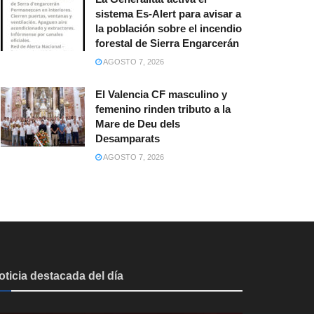
sistema Es-Alert para avisar a
la población sobre el incendio
forestal de Sierra Engarcerán
AGOSTO 7, 2026
El Valencia CF masculino y
femenino rinden tributo a la
Mare de Deu dels
Desamparats
AGOSTO 7, 2026
oticia destacada del día