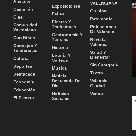
Alicante
VALENCIANA
Exposiciones
Castellón
Opinión
Fallas
Cine
Patrimonio
Fiestas Y
Comunidad
Tradiciones
Poblaciones
Valenciana
De Valencia
s
Gastronomía Y
Con Niños
Turismo
Revista
Valencia
Consejos Y
Historia
Tendencias
Salud Y
Lotería Y
Bienestar
Cultura
Sorteos
Sin Categoría
Deportes
Música
Teatro
Destacada
Noticia
Destacada Del
Valencia
Economía
Día
Ciudad
Educación
Noticias
Varios
El Tiempo
Sociales