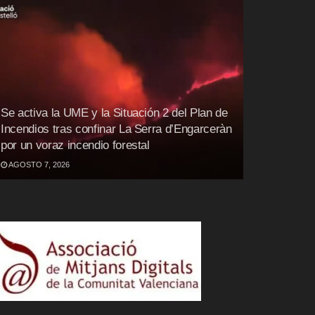
Se activa la UME y la Situación 2 del Plan de
Incendios tras confinar La Serra d’Engarceràn
por un voraz incendio forestal
AGOSTO 7, 2026