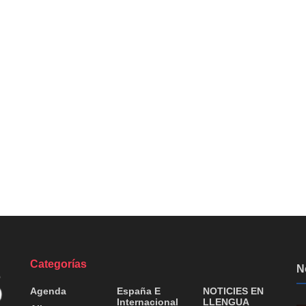
Categorías
N
Agenda
España E
NOTICIES EN
Internacional
LLENGUA