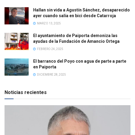
Hallan sin vida a Agustín Sánchez, desaparecido
ayer cuando salía en bici desde Catarroja
MARZO 13, 2025
El ayuntamiento de Paiporta demoniza las
ayudas de la Fundación de Amancio Ortega
FEBRERO 24, 2025
El barranco del Poyo con agua de parte a parte
en Paiporta
DICIEMBRE 28, 2025
Noticias recientes