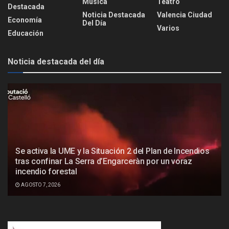
Música
Teatro
Destacada
Noticia Destacada
Valencia Ciudad
Economía
Del Día
Varios
Educación
Noticia destacada del día
Se activa la UME y la Situación 2 del Plan de Incendios
tras confinar La Serra d’Engarceràn por un voraz
incendio forestal
AGOSTO 7, 2026