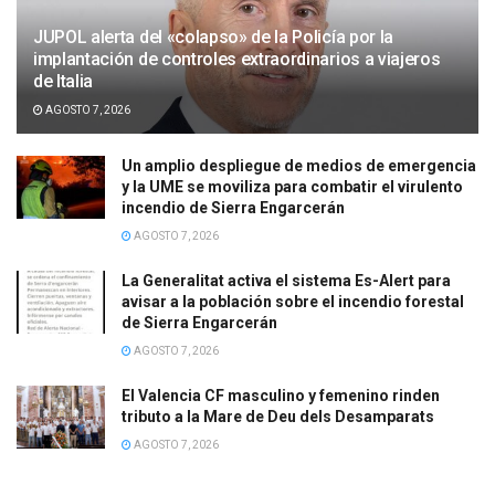
JUPOL alerta del «colapso» de la Policía por la
implantación de controles extraordinarios a viajeros
de Italia
AGOSTO 7, 2026
Un amplio despliegue de medios de emergencia
y la UME se moviliza para combatir el virulento
incendio de Sierra Engarcerán
AGOSTO 7, 2026
La Generalitat activa el sistema Es-Alert para
avisar a la población sobre el incendio forestal
de Sierra Engarcerán
AGOSTO 7, 2026
El Valencia CF masculino y femenino rinden
tributo a la Mare de Deu dels Desamparats
AGOSTO 7, 2026