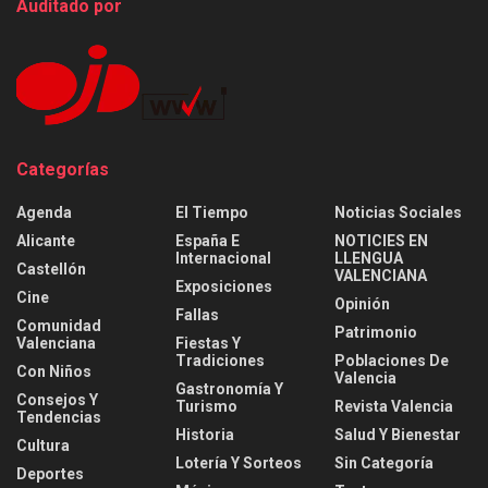
Auditado por
Categorías
Agenda
El Tiempo
Noticias Sociales
Alicante
España E
NOTICIES EN
Internacional
LLENGUA
Castellón
VALENCIANA
Exposiciones
Cine
Opinión
Fallas
Comunidad
Patrimonio
Valenciana
Fiestas Y
Tradiciones
Poblaciones De
Con Niños
Valencia
Gastronomía Y
Consejos Y
Turismo
Revista Valencia
Tendencias
Historia
Salud Y Bienestar
Cultura
Lotería Y Sorteos
Sin Categoría
Deportes