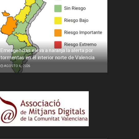
Emergencias eleva a naranja la alerta por
tormentas en el interior norte de Valencia
AGOSTO 6, 2026