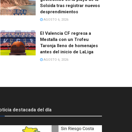
Solsida tras registrar nuevos
desprendimientos
AGOSTO 6, 2026
El Valencia CF regresa a
Mestalla con un Trofeu
Taronja lleno de homenajes
antes del inicio de LaLiga
AGOSTO 6, 2026
oticia destacada del día