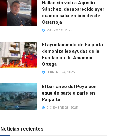
Hallan sin vida a Agustín
Sánchez, desaparecido ayer
cuando salía en bici desde
Catarroja
MARZO 13, 2025
El ayuntamiento de Paiporta
demoniza las ayudas de la
Fundación de Amancio
Ortega
FEBRERO 24, 2025
El barranco del Poyo con
agua de parte a parte en
Paiporta
DICIEMBRE 28, 2025
Noticias recientes