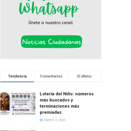
Tendencia
Comentarios
El último
Lotería del Niño: números
más buscados y
terminaciones más
premiadas
ENERO 2, 2025