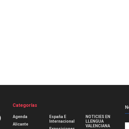
Categorías
N
Agenda
España E
NOTICIES EN
Internacional
LLENGUA
Alicante
VALENCIANA
Exposiciones