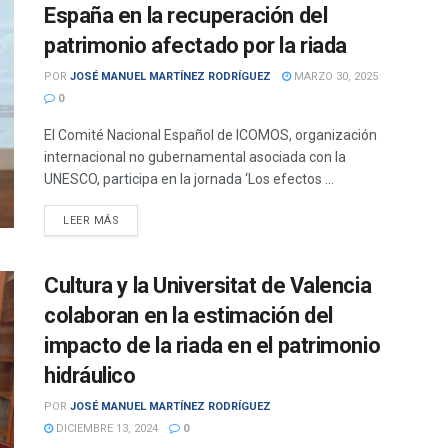
España en la recuperación del
patrimonio afectado por la riada
POR
JOSÉ MANUEL MARTÍNEZ RODRÍGUEZ
MARZO 30, 2025
0
El Comité Nacional Español de ICOMOS, organización
internacional no gubernamental asociada con la
UNESCO, participa en la jornada ‘Los efectos ...
DETAILS
LEER MÁS
Cultura y la Universitat de Valencia
colaboran en la estimación del
impacto de la riada en el patrimonio
hidráulico
POR
JOSÉ MANUEL MARTÍNEZ RODRÍGUEZ
DICIEMBRE 13, 2024
0