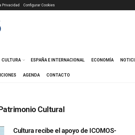
ca Privacidad
Configurar Cookies
CULTURA
ESPAÑA E INTERNACIONAL
ECONOMÍA
NOTICI
ICIONES
AGENDA
CONTACTO
Patrimonio Cultural
Cultura recibe el apoyo de ICOMOS-