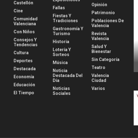
Castellón
Opinión
Fallas
Cine
Patrimonio
Fiestas Y
Comunidad
Tradiciones
Poblaciones De
Valenciana
Valencia
Gastronomía Y
Con Niños
Turismo
Revista
Valencia
Consejos Y
Historia
Tendencias
Salud Y
Lotería Y
Bienestar
Cultura
Sorteos
Sin Categoría
Deportes
Música
Teatro
Destacada
Noticia
Destacada Del
Valencia
Economía
Día
Ciudad
Educación
Noticias
Varios
El Tiempo
Sociales