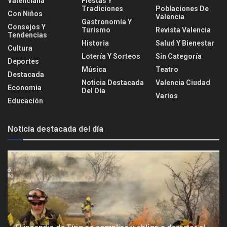
Valenciana
Fiestas Y
Tradiciones
Poblaciones De
Con Niños
Valencia
Gastronomía Y
Consejos Y
Turismo
Revista Valencia
Tendencias
Historia
Salud Y Bienestar
Cultura
Lotería Y Sorteos
Sin Categoría
Deportes
Música
Teatro
Destacada
Noticia Destacada
Valencia Ciudad
Economía
Del Día
Varios
Educación
Noticia destacada del día