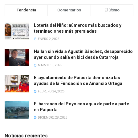
Tendencia
Comentarios
El último
Lotería del Niño: números más buscados y
terminaciones más premiadas
ENERO 2, 2025
Hallan sin vida a Agustín Sánchez, desaparecido
ayer cuando salía en bici desde Catarroja
MARZO 13, 2025
El ayuntamiento de Paiporta demoniza las
ayudas de la Fundación de Amancio Ortega
FEBRERO 24, 2025
El barranco del Poyo con agua de parte a parte
en Paiporta
DICIEMBRE 28, 2025
Noticias recientes