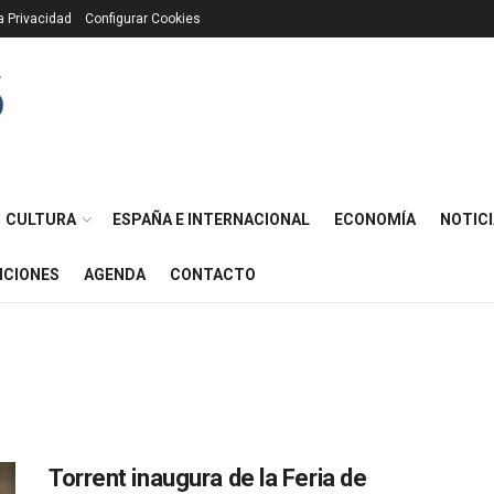
ca Privacidad
Configurar Cookies
CULTURA
ESPAÑA E INTERNACIONAL
ECONOMÍA
NOTICI
ICIONES
AGENDA
CONTACTO
Torrent inaugura de la Feria de