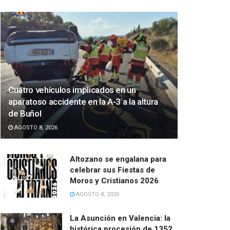
Cuatro vehículos implicados en un
aparatoso accidente en la A-3 a la altura
de Buñol
AGOSTO 8, 2026
Altozano se engalana para
celebrar sus Fiestas de
Moros y Cristianos 2026
AGOSTO 8, 2026
La Asunción en Valencia: la
histórica procesión de 1352