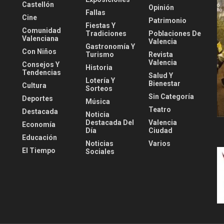
Castellón
Opinión
Fallas
Cine
Patrimonio
Fiestas Y
Comunidad
Tradiciones
Poblaciones De
Valenciana
Valencia
Gastronomía Y
Con Niños
Turismo
Revista
Valencia
Consejos Y
Historia
Tendencias
Salud Y
Lotería Y
Bienestar
Cultura
Sorteos
Sin Categoría
Deportes
Música
Teatro
Destacada
Noticia
Destacada Del
Valencia
Economía
Día
Ciudad
Educación
Noticias
Varios
El Tiempo
Sociales