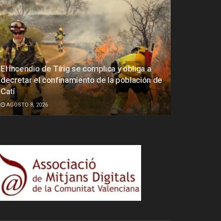
El incendio de Tírig se complica y obliga a
decretar el confinamiento de la población de
Catí
AGOSTO 8, 2026