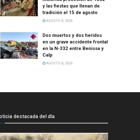
y las fiestas que llenan de
tradición el 15 de agosto
AGOSTO 8, 2026
Dos muertos y dos heridos
en un grave accidente frontal
en la N-332 entre Benissa y
Calp
AGOSTO 8, 2026
oticia destacada del día