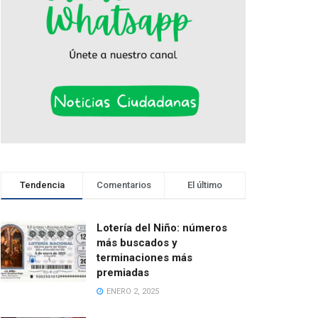
Tendencia
Comentarios
El último
Lotería del Niño: números
más buscados y
terminaciones más
premiadas
ENERO 2, 2025