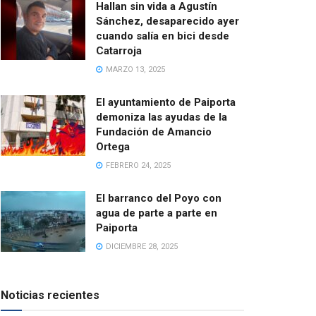
Hallan sin vida a Agustín
Sánchez, desaparecido ayer
cuando salía en bici desde
Catarroja
MARZO 13, 2025
El ayuntamiento de Paiporta
demoniza las ayudas de la
Fundación de Amancio
Ortega
FEBRERO 24, 2025
El barranco del Poyo con
agua de parte a parte en
Paiporta
DICIEMBRE 28, 2025
Noticias recientes