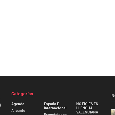
Categorías
N
Agenda
España E
NOTICIES EN
Internacional
LLENGUA
Alicante
VALENCIANA
Exposiciones