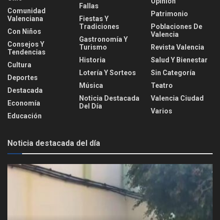
Opinión
Fallas
Comunidad
Patrimonio
Valenciana
Fiestas Y
Tradiciones
Poblaciones De
Con Niños
Valencia
Gastronomía Y
Consejos Y
Turismo
Revista Valencia
Tendencias
Historia
Salud Y Bienestar
Cultura
Lotería Y Sorteos
Sin Categoría
Deportes
Música
Teatro
Destacada
Noticia Destacada
Valencia Ciudad
Economía
Del Día
Varios
Educación
Noticia destacada del día