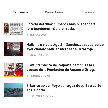
Tendencia
Comentarios
El último
Lotería del Niño: números más buscados y
terminaciones más premiadas
ENERO 2, 2025
Hallan sin vida a Agustín Sánchez, desaparecido
ayer cuando salía en bici desde Catarroja
MARZO 13, 2025
El ayuntamiento de Paiporta demoniza las
ayudas de la Fundación de Amancio Ortega
FEBRERO 24, 2025
El barranco del Poyo con agua de parte a parte
en Paiporta
DICIEMBRE 28, 2025