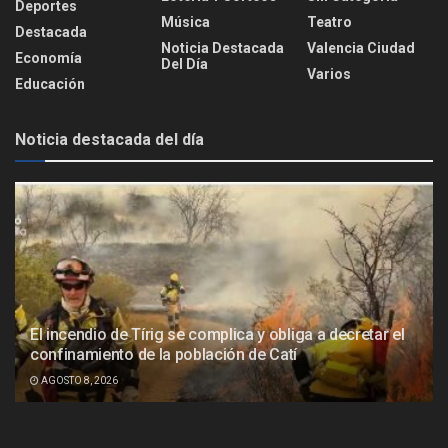
Deportes
Música
Teatro
Destacada
Noticia Destacada
Valencia Ciudad
Economía
Del Día
Varios
Educación
Noticia destacada del día
El incendio de Tírig se complica y obliga a decretar el
confinamiento de la población de Catí
AGOSTO 8, 2026