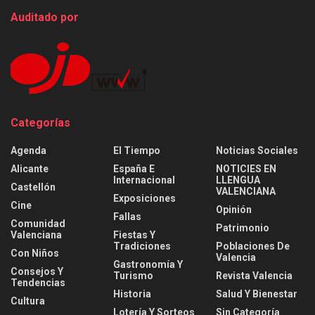
Auditado por
Categorías
Agenda
El Tiempo
Noticias Sociales
Alicante
España E
NOTICIES EN
Internacional
LLENGUA
Castellón
VALENCIANA
Exposiciones
Cine
Opinión
Fallas
Comunidad
Patrimonio
Valenciana
Fiestas Y
Tradiciones
Poblaciones De
Con Niños
Valencia
Gastronomía Y
Consejos Y
Turismo
Revista Valencia
Tendencias
Historia
Salud Y Bienestar
Cultura
Lotería Y Sorteos
Sin Categoría