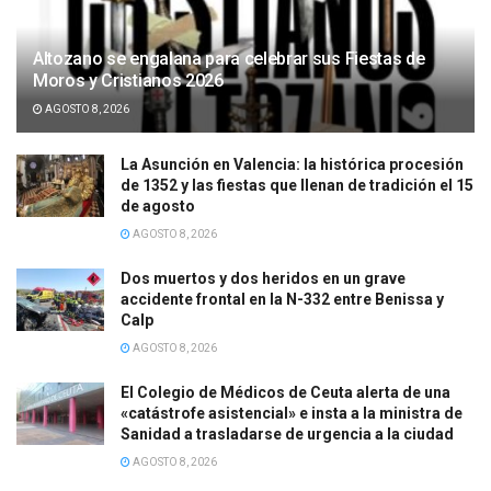
Altozano se engalana para celebrar sus Fiestas de
Moros y Cristianos 2026
AGOSTO 8, 2026
La Asunción en Valencia: la histórica procesión
de 1352 y las fiestas que llenan de tradición el 15
de agosto
AGOSTO 8, 2026
Dos muertos y dos heridos en un grave
accidente frontal en la N-332 entre Benissa y
Calp
AGOSTO 8, 2026
El Colegio de Médicos de Ceuta alerta de una
«catástrofe asistencial» e insta a la ministra de
Sanidad a trasladarse de urgencia a la ciudad
AGOSTO 8, 2026