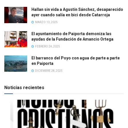
Hallan sin vida a Agustín Sánchez, desaparecido
ayer cuando salía en bici desde Catarroja
MARZO 13, 2025
El ayuntamiento de Paiporta demoniza las
ayudas de la Fundación de Amancio Ortega
FEBRERO 24, 2025
El barranco del Poyo con agua de parte a parte
en Paiporta
DICIEMBRE 28, 2025
Noticias recientes