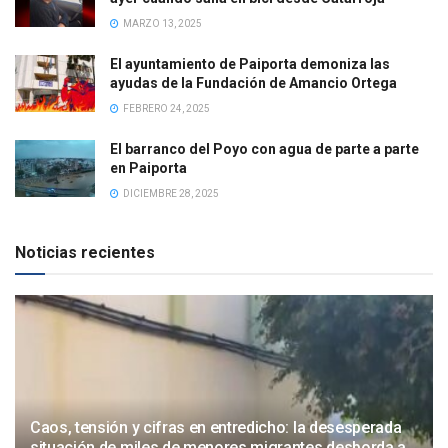
MARZO 13, 2025
El ayuntamiento de Paiporta demoniza las
ayudas de la Fundación de Amancio Ortega
FEBRERO 24, 2025
El barranco del Poyo con agua de parte a parte
en Paiporta
DICIEMBRE 28, 2025
Noticias recientes
Caos, tensión y cifras en entredicho: la desesperada
situación de miles de menores migrantes desborda a