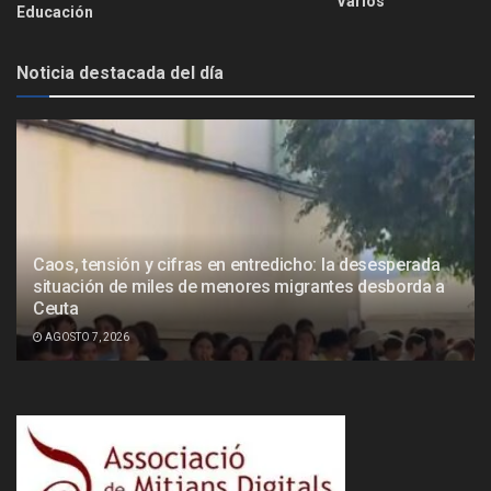
Varios
Educación
Noticia destacada del día
Caos, tensión y cifras en entredicho: la desesperada
situación de miles de menores migrantes desborda a
Ceuta
AGOSTO 7, 2026