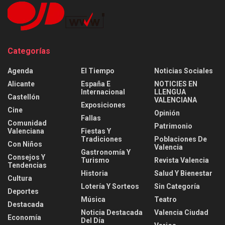
Categorías
Agenda
El Tiempo
Noticias Sociales
Alicante
España E
NOTICIES EN
Internacional
LLENGUA
Castellón
VALENCIANA
Exposiciones
Cine
Opinión
Fallas
Comunidad
Patrimonio
Valenciana
Fiestas Y
Tradiciones
Poblaciones De
Con Niños
Valencia
Gastronomía Y
Consejos Y
Turismo
Revista Valencia
Tendencias
Historia
Salud Y Bienestar
Cultura
Lotería Y Sorteos
Sin Categoría
Deportes
Música
Teatro
Destacada
Noticia Destacada
Valencia Ciudad
Economía
Del Día