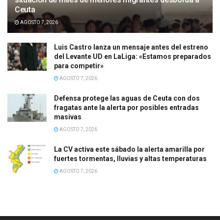
Ceuta
AGOSTO 7, 2026
Luis Castro lanza un mensaje antes del estreno
del Levante UD en LaLiga: «Estamos preparados
para competir»
AGOSTO 7, 2026
Defensa protege las aguas de Ceuta con dos
fragatas ante la alerta por posibles entradas
masivas
AGOSTO 7, 2026
La CV activa este sábado la alerta amarilla por
fuertes tormentas, lluvias y altas temperaturas
AGOSTO 7, 2026