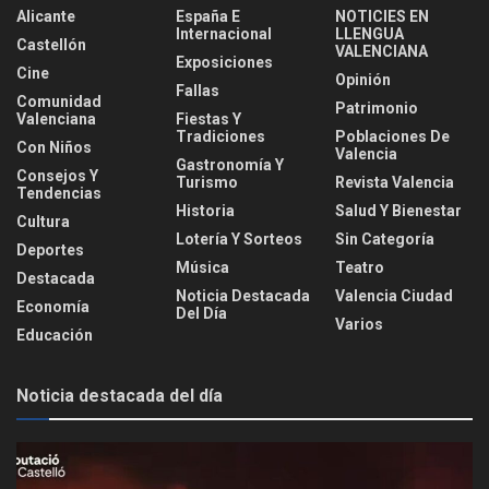
Alicante
España E
NOTICIES EN
Internacional
LLENGUA
Castellón
VALENCIANA
Exposiciones
Cine
Opinión
Fallas
Comunidad
Patrimonio
Valenciana
Fiestas Y
Tradiciones
Poblaciones De
Con Niños
Valencia
Gastronomía Y
Consejos Y
Turismo
Revista Valencia
Tendencias
Historia
Salud Y Bienestar
Cultura
Lotería Y Sorteos
Sin Categoría
Deportes
Música
Teatro
Destacada
Noticia Destacada
Valencia Ciudad
Economía
Del Día
Varios
Educación
Noticia destacada del día