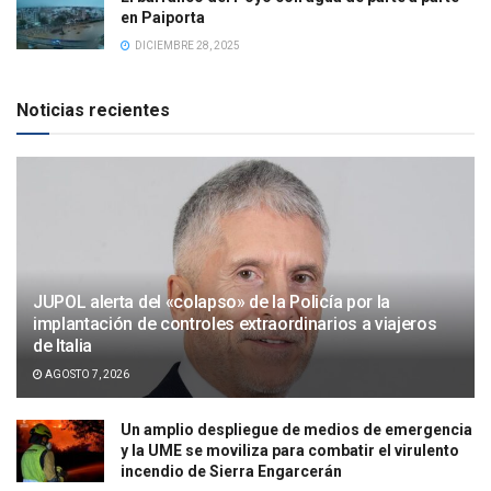
en Paiporta
DICIEMBRE 28, 2025
Noticias recientes
JUPOL alerta del «colapso» de la Policía por la
implantación de controles extraordinarios a viajeros
de Italia
AGOSTO 7, 2026
Un amplio despliegue de medios de emergencia
y la UME se moviliza para combatir el virulento
incendio de Sierra Engarcerán