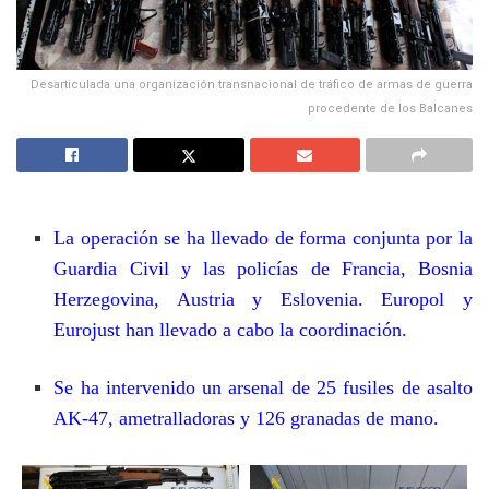
Desarticulada una organización transnacional de tráfico de armas de guerra
procedente de los Balcanes
La operación se ha llevado de forma conjunta por la
Guardia Civil y las policías de Francia, Bosnia
Herzegovina, Austria y Eslovenia. Europol y
Eurojust han llevado a cabo la coordinación.
Se ha intervenido un arsenal de 25 fusiles de asalto
AK-47, ametralladoras y 126 granadas de mano.