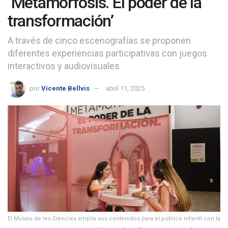
‘Metamorfosis. El poder de la
transformación’
A través de cinco escenografías se proponen
diferentes experiencias participativas con juegos
interactivos y audiovisuales
por
Vicente Bellvis
abril 11, 2025
El Museu de les Ciències amplía sus contenidos para el público infantil con la