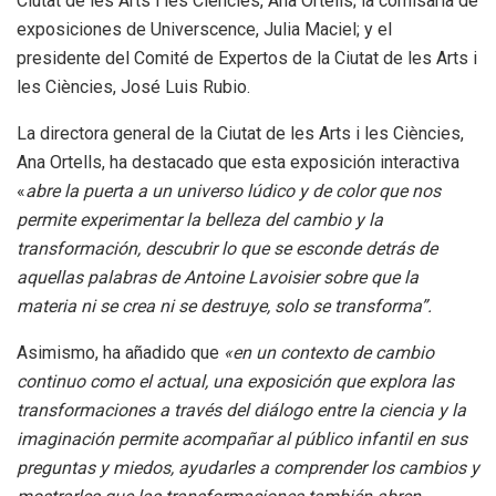
Ciutat de les Arts i les Ciències, Ana Ortells; la comisaria de
exposiciones de Universcence, Julia Maciel; y el
presidente del Comité de Expertos de la Ciutat de les Arts i
les Ciències, José Luis Rubio.
La directora general de la Ciutat de les Arts i les Ciències,
Ana Ortells, ha destacado que esta exposición interactiva
«
abre la puerta a un universo lúdico y de color que nos
permite experimentar la belleza del cambio y la
transformación, descubrir lo que se esconde detrás de
aquellas palabras de Antoine Lavoisier sobre que la
materia ni se crea ni se destruye, solo se transforma”.
Asimismo, ha añadido que
«en un contexto de cambio
continuo como el actual, una exposición que explora las
transformaciones a través del diálogo entre la ciencia y la
imaginación permite acompañar al público infantil en sus
preguntas y miedos, ayudarles a comprender los cambios y