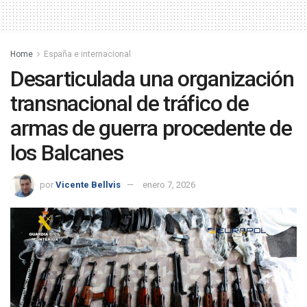
Home
España e internacional
Desarticulada una organización
transnacional de tráfico de
armas de guerra procedente de
los Balcanes
por
Vicente Bellvis
enero 7, 2026