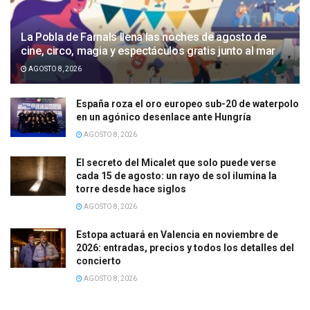
La Pobla de Farnals llena las noches de agosto de
cine, circo, magia y espectáculos gratis junto al mar
AGOSTO 8, 2026
España roza el oro europeo sub-20 de waterpolo
en un agónico desenlace ante Hungría
AGOSTO 8, 2026
El secreto del Micalet que solo puede verse
cada 15 de agosto: un rayo de sol ilumina la
torre desde hace siglos
AGOSTO 8, 2026
Estopa actuará en Valencia en noviembre de
2026: entradas, precios y todos los detalles del
concierto
AGOSTO 8, 2026