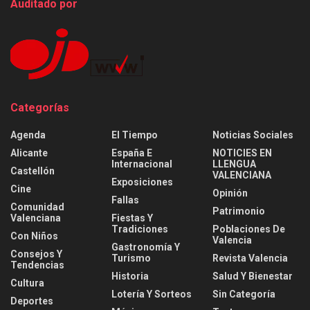
Auditado por
Categorías
Agenda
El Tiempo
Noticias Sociales
Alicante
España E
NOTICIES EN
Internacional
LLENGUA
Castellón
VALENCIANA
Exposiciones
Cine
Opinión
Fallas
Comunidad
Patrimonio
Valenciana
Fiestas Y
Tradiciones
Poblaciones De
Con Niños
Valencia
Gastronomía Y
Consejos Y
Turismo
Revista Valencia
Tendencias
Historia
Salud Y Bienestar
Cultura
Lotería Y Sorteos
Sin Categoría
Deportes