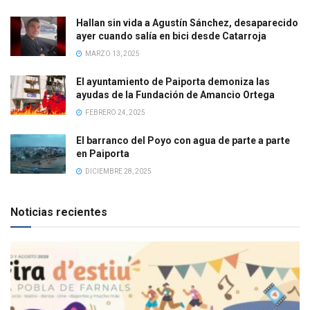
Hallan sin vida a Agustín Sánchez, desaparecido
ayer cuando salía en bici desde Catarroja
MARZO 13, 2025
El ayuntamiento de Paiporta demoniza las
ayudas de la Fundación de Amancio Ortega
FEBRERO 24, 2025
El barranco del Poyo con agua de parte a parte
en Paiporta
DICIEMBRE 28, 2025
Noticias recientes