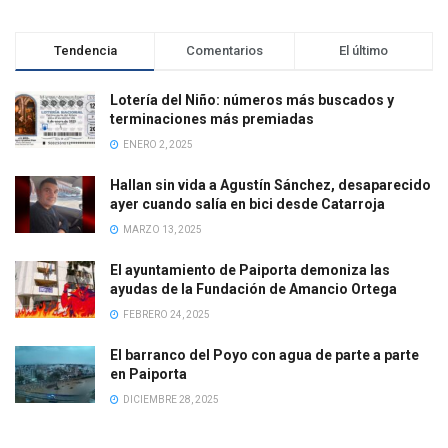
Tendencia
Comentarios
El último
Lotería del Niño: números más buscados y
terminaciones más premiadas
ENERO 2, 2025
Hallan sin vida a Agustín Sánchez, desaparecido
ayer cuando salía en bici desde Catarroja
MARZO 13, 2025
El ayuntamiento de Paiporta demoniza las
ayudas de la Fundación de Amancio Ortega
FEBRERO 24, 2025
El barranco del Poyo con agua de parte a parte
en Paiporta
DICIEMBRE 28, 2025