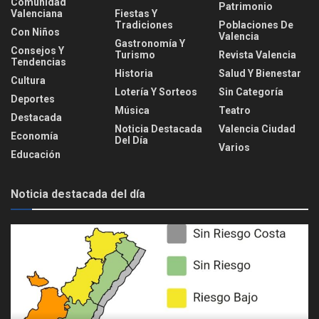
Comunidad
Patrimonio
Valenciana
Fiestas Y
Tradiciones
Poblaciones De
Con Niños
Valencia
Gastronomía Y
Consejos Y
Turismo
Revista Valencia
Tendencias
Historia
Salud Y Bienestar
Cultura
Lotería Y Sorteos
Sin Categoría
Deportes
Música
Teatro
Destacada
Noticia Destacada
Valencia Ciudad
Economía
Del Día
Varios
Educación
Noticia destacada del día