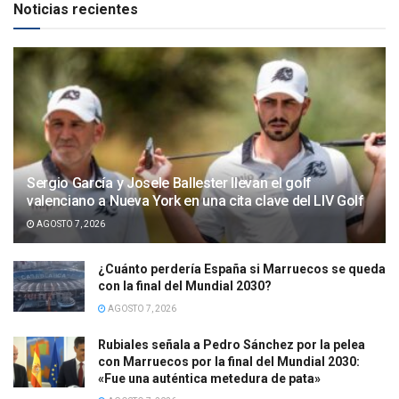
Noticias recientes
Sergio García y Josele Ballester llevan el golf
valenciano a Nueva York en una cita clave del LIV Golf
AGOSTO 7, 2026
¿Cuánto perdería España si Marruecos se queda
con la final del Mundial 2030?
AGOSTO 7, 2026
Rubiales señala a Pedro Sánchez por la pelea
con Marruecos por la final del Mundial 2030:
«Fue una auténtica metedura de pata»