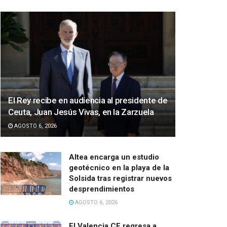
El Rey recibe en audiencia al presidente de
Ceuta, Juan Jesús Vivas, en la Zarzuela
AGOSTO 6, 2026
Altea encarga un estudio
geotécnico en la playa de la
Solsida tras registrar nuevos
desprendimientos
AGOSTO 6, 2026
El Valencia CF regresa a