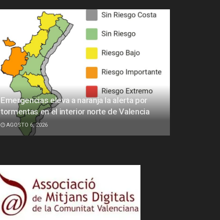
Emergencias eleva a naranja la alerta por
tormentas en el interior norte de Valencia
AGOSTO 6, 2026