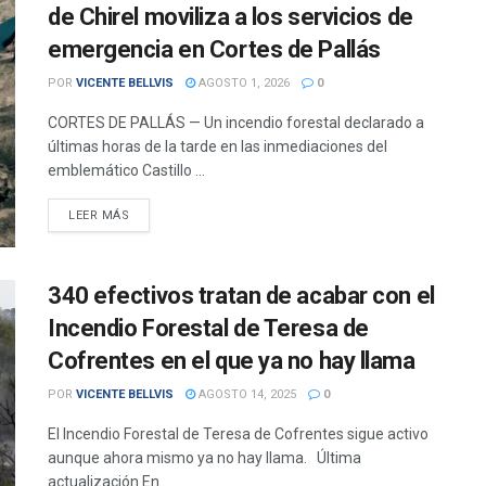
de Chirel moviliza a los servicios de
emergencia en Cortes de Pallás
POR
VICENTE BELLVIS
AGOSTO 1, 2026
0
CORTES DE PALLÁS — Un incendio forestal declarado a
últimas horas de la tarde en las inmediaciones del
emblemático Castillo ...
DETAILS
LEER MÁS
340 efectivos tratan de acabar con el
Incendio Forestal de Teresa de
Cofrentes en el que ya no hay llama
POR
VICENTE BELLVIS
AGOSTO 14, 2025
0
El Incendio Forestal de Teresa de Cofrentes sigue activo
aunque ahora mismo ya no hay llama. Última
actualización En ...