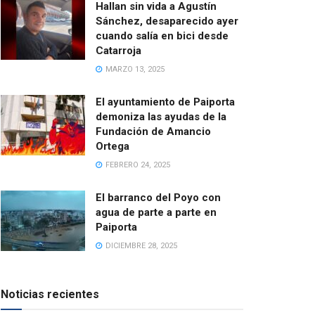
Hallan sin vida a Agustín
Sánchez, desaparecido ayer
cuando salía en bici desde
Catarroja
MARZO 13, 2025
El ayuntamiento de Paiporta
demoniza las ayudas de la
Fundación de Amancio
Ortega
FEBRERO 24, 2025
El barranco del Poyo con
agua de parte a parte en
Paiporta
DICIEMBRE 28, 2025
Noticias recientes