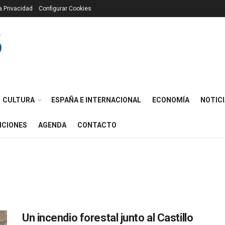
ca Privacidad
Configurar Cookies
CULTURA
ESPAÑA E INTERNACIONAL
ECONOMÍA
NOTICI
ICIONES
AGENDA
CONTACTO
Un incendio forestal junto al Castillo