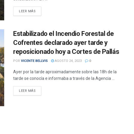
DETAILS
LEER MÁS
Estabilizado el Incendio Forestal de
Cofrentes declarado ayer tarde y
reposicionado hoy a Cortes de Pallás
POR
VICENTE BELLVIS
AGOSTO 24, 2023
0
Ayer por la tarde aproximadamente sobre las 18h de la
tarde se conocía e informaba a través de la Agencia ...
DETAILS
LEER MÁS