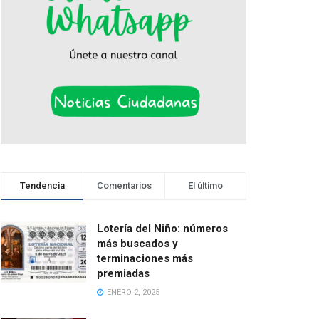
Tendencia
Comentarios
El último
Lotería del Niño: números
más buscados y
terminaciones más
premiadas
ENERO 2, 2025