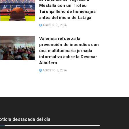
Mestalla con un Trofeu
Taronja lleno de homenajes
antes del inicio de LaLiga
AGOSTO 6, 2026
Valencia refuerza la
prevención de incendios con
una multitudinaria jornada
informativa sobre la Devesa-
Albufera
AGOSTO 6, 2026
oticia destacada del día