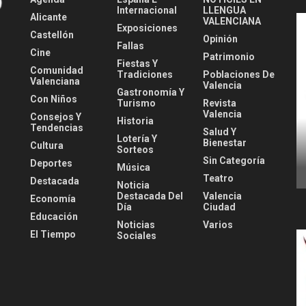
Internacional
LLENGUA
Alicante
VALENCIANA
Exposiciones
Castellón
Opinión
Fallas
Cine
Patrimonio
Fiestas Y
Comunidad
Tradiciones
Poblaciones De
Valenciana
Valencia
Gastronomía Y
Con Niños
Turismo
Revista
Valencia
Consejos Y
Historia
Tendencias
Salud Y
Lotería Y
Bienestar
Cultura
Sorteos
Sin Categoría
Deportes
Música
Teatro
Destacada
Noticia
Destacada Del
Valencia
Economía
Día
Ciudad
Educación
Noticias
Varios
El Tiempo
Sociales