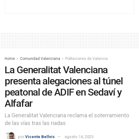
Home
Comunidad Valenciana
Poblaciones de Valencia
La Generalitat Valenciana
presenta alegaciones al túnel
peatonal de ADIF en Sedaví y
Alfafar
La Generalitat Valenciana reclama el soterramiento
de las vías tras las riadas
por
Vicente Bellvis
agosto 14, 2025