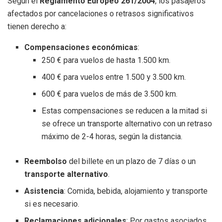
Según el
Reglamento Europeo 261/2004
, los pasajeros
afectados por cancelaciones o retrasos significativos
tienen derecho a:
Compensaciones económicas
:
250 € para vuelos de hasta 1.500 km.
400 € para vuelos entre 1.500 y 3.500 km.
600 € para vuelos de más de 3.500 km.
Estas compensaciones se reducen a la mitad si
se ofrece un transporte alternativo con un retraso
máximo de 2-4 horas, según la distancia.
Reembolso
del billete en un plazo de 7 días o un
transporte alternativo
.
Asistencia
: Comida, bebida, alojamiento y transporte
si es necesario.
Reclamaciones adicionales
: Por gastos asociados