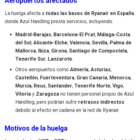
Aeropuertos afectados
La huelga afecta a
todas las bases de Ryanair en España
donde Azul Handling presta servicios, incluyendo:
Madrid-Barajas
,
Barcelona-El Prat
,
Málaga-Costa
del Sol
,
Alicante-Elche
,
Valencia
,
Sevilla
,
Palma de
Mallorca
,
Ibiza
,
Girona
,
Santiago de Compostela
,
Tenerife Sur
,
Lanzarote
.
Otros aeropuertos como
Almería
,
Asturias
,
Castellón
,
Fuerteventura
,
Gran Canaria
,
Menorca
,
Murcia
,
Reus
,
Santander
,
Tenerife Norte
,
Vigo
,
Vitoria
y
Zaragoza
no tienen personal propio de Azul
Handling, pero podrían sufrir
retrasos indirectos
debido al efecto en cadena en la red de Ryanair.
Motivos de la huelga