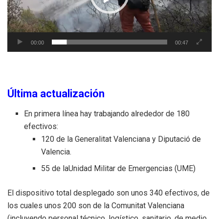
00:00
00:47
Última actualización
En primera línea hay trabajando alrededor de 180
efectivos:
120 de la Generalitat Valenciana y Diputació de
Valencia.
55 de laUnidad Militar de Emergencias (UME)
El dispositivo total desplegado son unos 340 efectivos, de
los cuales unos 200 son de la Comunitat Valenciana
(incluyendo personal técnico, logístico, sanitario, de medio