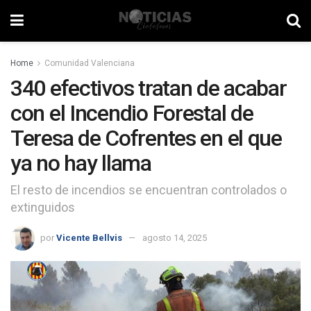
Home
Comunidad Valenciana
340 efectivos tratan de acabar
con el Incendio Forestal de
Teresa de Cofrentes en el que
ya no hay llama
El resto de incendios se encuentran controlados o
extinguidos
por
Vicente Bellvis
agosto 14, 2025