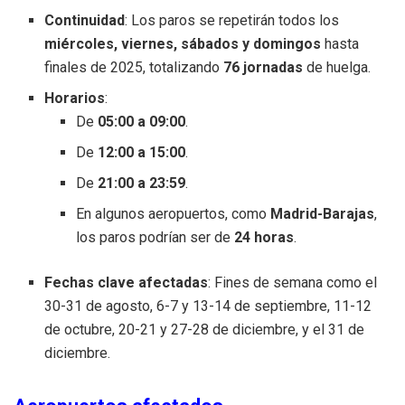
Continuidad
: Los paros se repetirán todos los
miércoles, viernes, sábados y domingos
hasta
finales de 2025, totalizando
76 jornadas
de huelga.
Horarios
:
De
05:00 a 09:00
.
De
12:00 a 15:00
.
De
21:00 a 23:59
.
En algunos aeropuertos, como
Madrid-Barajas
,
los paros podrían ser de
24 horas
.
Fechas clave afectadas
: Fines de semana como el
30-31 de agosto, 6-7 y 13-14 de septiembre, 11-12
de octubre, 20-21 y 27-28 de diciembre, y el 31 de
diciembre.