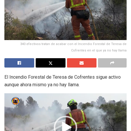
340 efectivos tratan de acabar con el Incendio Forestal de Teresa de
Cofrentes en el que ya no hay llama
El Incendio Forestal de Teresa de Cofrentes sigue activo
aunque ahora mismo ya no hay llama.
Reproductor
de
vídeo