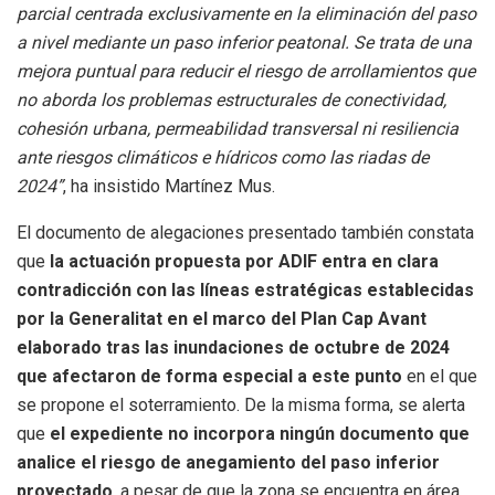
parcial centrada exclusivamente en la eliminación del paso
a nivel mediante un paso inferior peatonal. Se trata de una
mejora puntual para reducir el riesgo de arrollamientos que
no aborda los problemas estructurales de conectividad,
cohesión urbana, permeabilidad transversal ni resiliencia
ante riesgos climáticos e hídricos como las riadas de
2024”
, ha insistido Martínez Mus.
El documento de alegaciones presentado también constata
que
la actuación propuesta por ADIF entra en clara
contradicción con las líneas estratégicas establecidas
por la Generalitat en el marco del Plan Cap Avant
elaborado tras las inundaciones de octubre de 2024
que afectaron de forma especial a este punto
en el que
se propone el soterramiento. De la misma forma, se alerta
que
el expediente no incorpora ningún documento que
analice el riesgo de anegamiento del paso inferior
proyectado
, a pesar de que la zona se encuentra en área