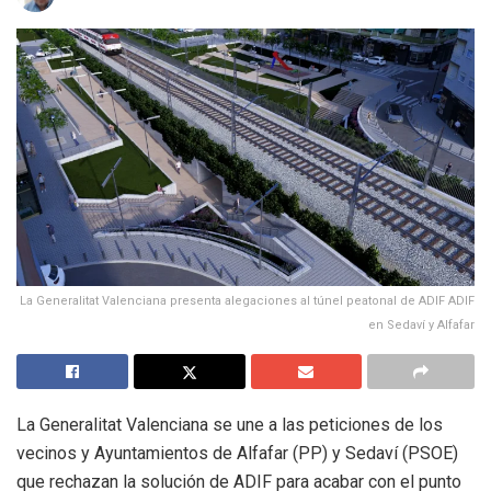
La Generalitat Valenciana presenta alegaciones al túnel peatonal de ADIF ADIF
en Sedaví y Alfafar
La Generalitat Valenciana se une a las peticiones de los
vecinos y Ayuntamientos de Alfafar (PP) y Sedaví (PSOE)
que rechazan la solución de ADIF para acabar con el punto