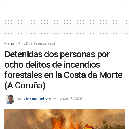
Home
España e internacional
Detenidas dos personas por
ocho delitos de incendios
forestales en la Costa da Morte
(A Coruña)
por
Vicente Bellvis
enero 7, 2026