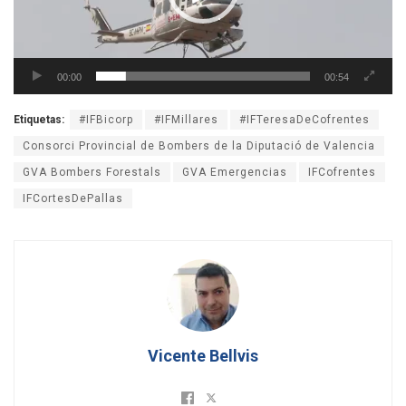
00:00
00:54
Etiquetas:
#IFBicorp
#IFMillares
#IFTeresaDeCofrentes
Consorci Provincial de Bombers de la Diputació de Valencia
GVA Bombers Forestals
GVA Emergencias
IFCofrentes
IFCortesDePallas
Vicente Bellvis