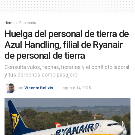
Home
Economía
Huelga del personal de tierra de
Azul Handling, filial de Ryanair
de personal de tierra
Consulta vulos, fechas, horarios y el conflicto laboral
y tus derechos como pasajero
por
Vicente Bellvis
agosto 14, 2025