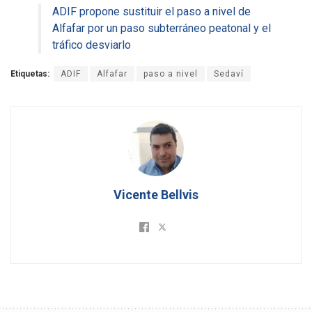
ADIF propone sustituir el paso a nivel de
Alfafar por un paso subterráneo peatonal y el
tráfico desviarlo
Etiquetas:
ADIF
Alfafar
paso a nivel
Sedaví
Vicente Bellvis