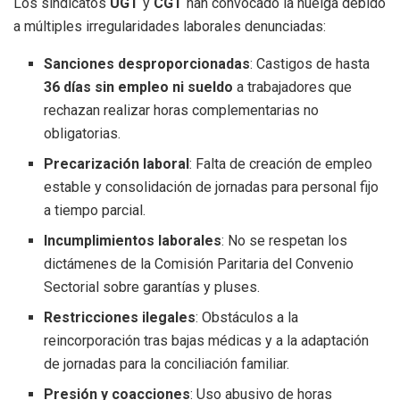
Los sindicatos
UGT
y
CGT
han convocado la huelga debido
a múltiples irregularidades laborales denunciadas:
Sanciones desproporcionadas
: Castigos de hasta
36 días sin empleo ni sueldo
a trabajadores que
rechazan realizar horas complementarias no
obligatorias.
Precarización laboral
: Falta de creación de empleo
estable y consolidación de jornadas para personal fijo
a tiempo parcial.
Incumplimientos laborales
: No se respetan los
dictámenes de la Comisión Paritaria del Convenio
Sectorial sobre garantías y pluses.
Restricciones ilegales
: Obstáculos a la
reincorporación tras bajas médicas y a la adaptación
de jornadas para la conciliación familiar.
Presión y coacciones
: Uso abusivo de horas