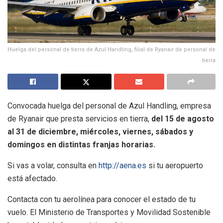
Huelga del personal de tierra de Azul Handling, filial de Ryanair de personal de
tierra
C
onvocada huelga del personal de Azul Handling,
empresa
de Ryanair que presta servicios en tierra,
d
el 15 de agosto
al 31 de diciembre,
miércoles, viernes, sábados y
domingos en distintas franjas horarias.
Si vas a volar, consulta en
http://
aena.es
si tu aeropuerto
está afectado.
Contac
ta con tu aerolínea para conocer el estado de tu
vuelo.
El Ministerio de Transportes y Movilidad Sostenible