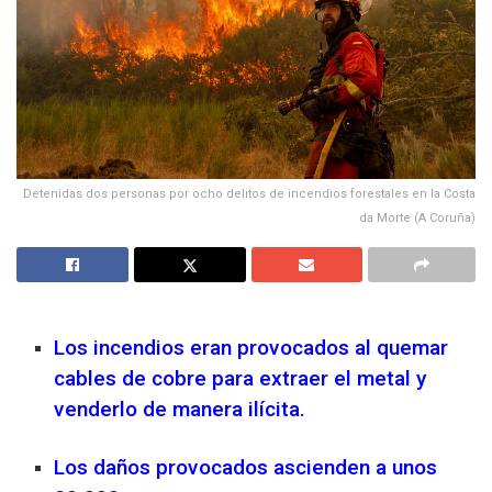
Detenidas dos personas por ocho delitos de incendios forestales en la Costa
da Morte (A Coruña)
Los incendios eran provocados al quemar
cables de cobre para extraer el metal y
venderlo de manera ilícita.
Los daños provocados ascienden a unos