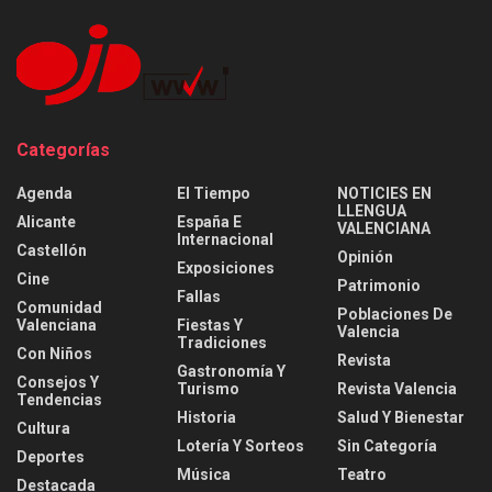
Categorías
Agenda
El Tiempo
NOTICIES EN
LLENGUA
Alicante
España E
VALENCIANA
Internacional
Castellón
Opinión
Exposiciones
Cine
Patrimonio
Fallas
Comunidad
Poblaciones De
Valenciana
Fiestas Y
Valencia
Tradiciones
Con Niños
Revista
Gastronomía Y
Consejos Y
Turismo
Revista Valencia
Tendencias
Historia
Salud Y Bienestar
Cultura
Lotería Y Sorteos
Sin Categoría
Deportes
Música
Teatro
Destacada