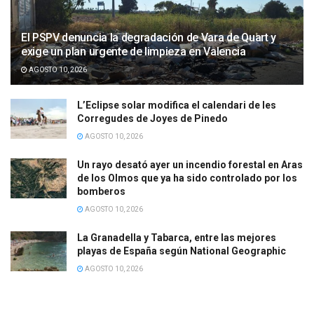
El PSPV denuncia la degradación de Vara de Quart y
exige un plan urgente de limpieza en Valencia
AGOSTO 10, 2026
L’Eclipse solar modifica el calendari de les
Corregudes de Joyes de Pinedo
AGOSTO 10, 2026
Un rayo desató ayer un incendio forestal en Aras
de los Olmos que ya ha sido controlado por los
bomberos
AGOSTO 10, 2026
La Granadella y Tabarca, entre las mejores
playas de España según National Geographic
AGOSTO 10, 2026