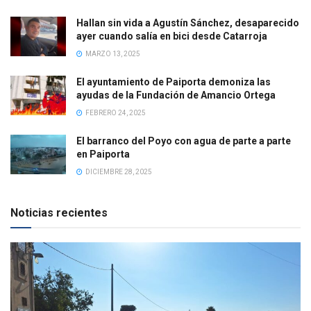
Hallan sin vida a Agustín Sánchez, desaparecido
ayer cuando salía en bici desde Catarroja
MARZO 13, 2025
El ayuntamiento de Paiporta demoniza las
ayudas de la Fundación de Amancio Ortega
FEBRERO 24, 2025
El barranco del Poyo con agua de parte a parte
en Paiporta
DICIEMBRE 28, 2025
Noticias recientes