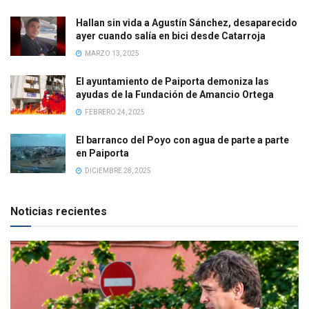
Hallan sin vida a Agustín Sánchez, desaparecido
ayer cuando salía en bici desde Catarroja
MARZO 13, 2025
El ayuntamiento de Paiporta demoniza las
ayudas de la Fundación de Amancio Ortega
FEBRERO 24, 2025
El barranco del Poyo con agua de parte a parte
en Paiporta
DICIEMBRE 28, 2025
Noticias recientes