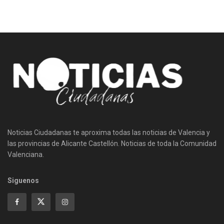
Noticias Ciudadanas te aproxima todas las noticias de Valencia y
las provincias de Alicante Castellón. Noticias de toda la Comunidad
Valenciana.
Siguenos