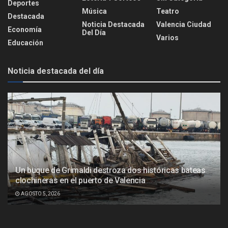
Deportes
Música
Teatro
Destacada
Noticia Destacada
Valencia Ciudad
Economía
Del Día
Varios
Educación
Noticia destacada del día
Un buque de Grimaldi destroza dos históricas bateas
clochineras en el puerto de Valencia
AGOSTO 5, 2026