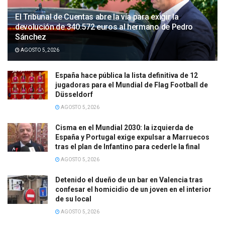
El Tribunal de Cuentas abre la vía para exigir la
devolución de 340.572 euros al hermano de Pedro
Sánchez
AGOSTO 5, 2026
España hace pública la lista definitiva de 12
jugadoras para el Mundial de Flag Football de
Düsseldorf
AGOSTO 5, 2026
Cisma en el Mundial 2030: la izquierda de
España y Portugal exige expulsar a Marruecos
tras el plan de Infantino para cederle la final
AGOSTO 5, 2026
Detenido el dueño de un bar en Valencia tras
confesar el homicidio de un joven en el interior
de su local
AGOSTO 5, 2026