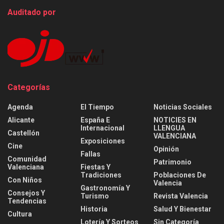
Auditado por
Categorías
Agenda
El Tiempo
Noticias Sociales
Alicante
España E
NOTICIES EN
Internacional
LLENGUA
Castellón
VALENCIANA
Exposiciones
Cine
Opinión
Fallas
Comunidad
Patrimonio
Valenciana
Fiestas Y
Tradiciones
Poblaciones De
Con Niños
Valencia
Gastronomía Y
Consejos Y
Turismo
Revista Valencia
Tendencias
Historia
Salud Y Bienestar
Cultura
Lotería Y Sorteos
Sin Categoría