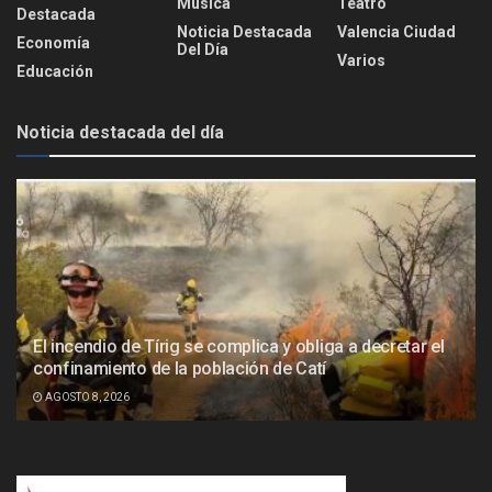
Música
Teatro
Destacada
Noticia Destacada
Valencia Ciudad
Economía
Del Día
Varios
Educación
Noticia destacada del día
El incendio de Tírig se complica y obliga a decretar el
confinamiento de la población de Catí
AGOSTO 8, 2026