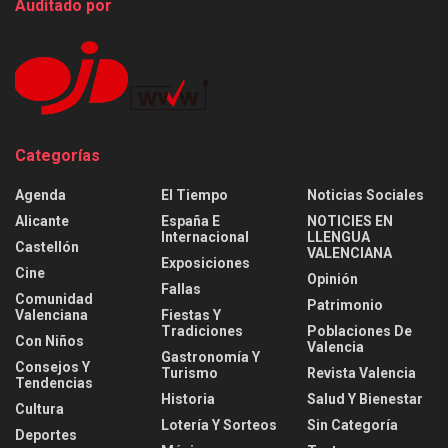
Auditado por
Categorías
Agenda
El Tiempo
Noticias Sociales
Alicante
España E
NOTICIES EN
Internacional
LLENGUA
Castellón
VALENCIANA
Exposiciones
Cine
Opinión
Fallas
Comunidad
Patrimonio
Valenciana
Fiestas Y
Tradiciones
Poblaciones De
Con Niños
Valencia
Gastronomía Y
Consejos Y
Turismo
Revista Valencia
Tendencias
Historia
Salud Y Bienestar
Cultura
Lotería Y Sorteos
Sin Categoría
Deportes