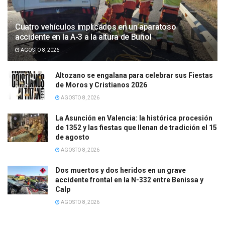
Cuatro vehículos implicados en un aparatoso
accidente en la A-3 a la altura de Buñol
AGOSTO 8, 2026
Altozano se engalana para celebrar sus Fiestas
de Moros y Cristianos 2026
AGOSTO 8, 2026
La Asunción en Valencia: la histórica procesión
de 1352 y las fiestas que llenan de tradición el 15
de agosto
AGOSTO 8, 2026
Dos muertos y dos heridos en un grave
accidente frontal en la N-332 entre Benissa y
Calp
AGOSTO 8, 2026