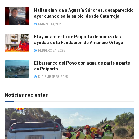
Hallan sin vida a Agustín Sánchez, desaparecido
ayer cuando salía en bici desde Catarroja
MARZO 13, 2025
El ayuntamiento de Paiporta demoniza las
ayudas de la Fundación de Amancio Ortega
FEBRERO 24, 2025
El barranco del Poyo con agua de parte a parte
en Paiporta
DICIEMBRE 28, 2025
Noticias recientes