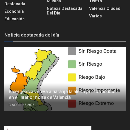
Música
Teatro
Destacada
Noticia Destacada
Valencia Ciudad
Economía
Del Día
Varios
Educación
Noticia destacada del día
Emergencias eleva a naranja la alerta por tormentas
en el interior norte de Valencia
AGOSTO 6, 2026