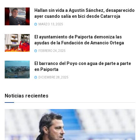
Hallan sin vida a Agustín Sánchez, desaparecido
ayer cuando salía en bici desde Catarroja
MARZO 13, 2025
El ayuntamiento de Paiporta demoniza las
ayudas de la Fundación de Amancio Ortega
FEBRERO 24, 2025
El barranco del Poyo con agua de parte a parte
en Paiporta
DICIEMBRE 28, 2025
Noticias recientes