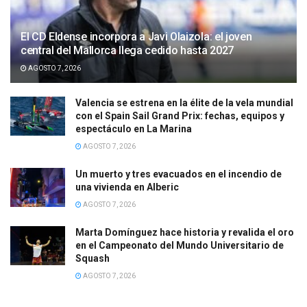
El CD Eldense incorpora a Javi Olaizola: el joven
central del Mallorca llega cedido hasta 2027
AGOSTO 7, 2026
Valencia se estrena en la élite de la vela mundial
con el Spain Sail Grand Prix: fechas, equipos y
espectáculo en La Marina
AGOSTO 7, 2026
Un muerto y tres evacuados en el incendio de
una vivienda en Alberic
AGOSTO 7, 2026
Marta Domínguez hace historia y revalida el oro
en el Campeonato del Mundo Universitario de
Squash
AGOSTO 7, 2026