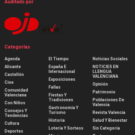
Auditado por
Categorías
Agenda
El Tiempo
Noticias Sociales
Alicante
España E
NOTICIES EN
Internacional
LLENGUA
Castellón
VALENCIANA
Exposiciones
Cine
Opinión
Fallas
Comunidad
Patrimonio
Valenciana
Fiestas Y
Tradiciones
Poblaciones De
Con Niños
Valencia
Gastronomía Y
Consejos Y
Turismo
Revista Valencia
Tendencias
Historia
Salud Y Bienestar
Cultura
Lotería Y Sorteos
Sin Categoría
Deportes