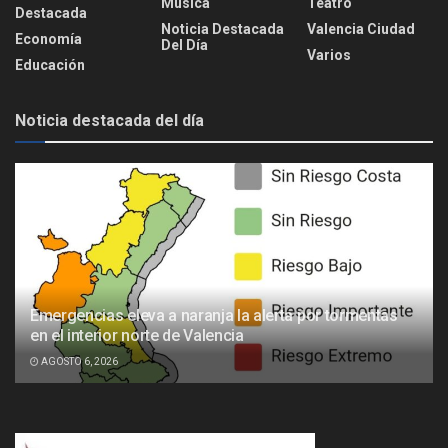
Música
Teatro
Destacada
Noticia Destacada
Valencia Ciudad
Economía
Del Día
Varios
Educación
Noticia destacada del día
Emergencias eleva a naranja la alerta por tormentas
en el interior norte de Valencia
AGOSTO 6, 2026