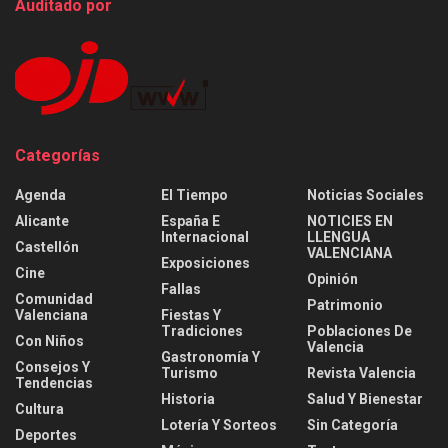
Auditado por
Categorías
Agenda
El Tiempo
Noticias Sociales
Alicante
España E
NOTICIES EN
Internacional
LLENGUA
Castellón
VALENCIANA
Exposiciones
Cine
Opinión
Fallas
Comunidad
Patrimonio
Valenciana
Fiestas Y
Tradiciones
Poblaciones De
Con Niños
Valencia
Gastronomía Y
Consejos Y
Turismo
Revista Valencia
Tendencias
Historia
Salud Y Bienestar
Cultura
Lotería Y Sorteos
Sin Categoría
Deportes