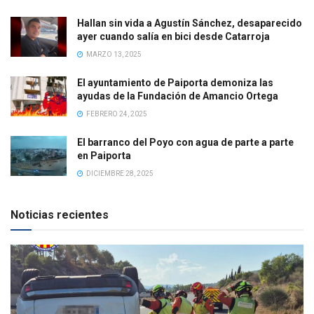
Hallan sin vida a Agustín Sánchez, desaparecido
ayer cuando salía en bici desde Catarroja
MARZO 13, 2025
El ayuntamiento de Paiporta demoniza las
ayudas de la Fundación de Amancio Ortega
FEBRERO 24, 2025
El barranco del Poyo con agua de parte a parte
en Paiporta
DICIEMBRE 28, 2025
Noticias recientes