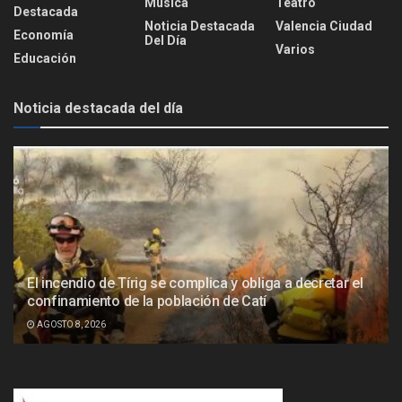
Música
Teatro
Destacada
Noticia Destacada
Valencia Ciudad
Economía
Del Día
Varios
Educación
Noticia destacada del día
El incendio de Tírig se complica y obliga a decretar el
confinamiento de la población de Catí
AGOSTO 8, 2026