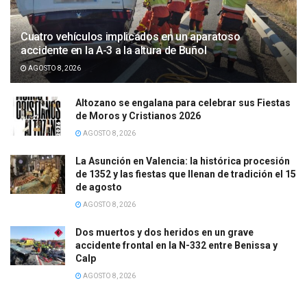
Cuatro vehículos implicados en un aparatoso
accidente en la A-3 a la altura de Buñol
AGOSTO 8, 2026
Altozano se engalana para celebrar sus Fiestas
de Moros y Cristianos 2026
AGOSTO 8, 2026
La Asunción en Valencia: la histórica procesión
de 1352 y las fiestas que llenan de tradición el 15
de agosto
AGOSTO 8, 2026
Dos muertos y dos heridos en un grave
accidente frontal en la N-332 entre Benissa y
Calp
AGOSTO 8, 2026