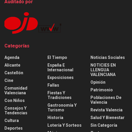
Auditado por
Categorías
Agenda
El Tiempo
Noticias Sociales
Alicante
España E
NOTICIES EN
Internacional
LLENGUA
Castellón
VALENCIANA
Exposiciones
Cine
Opinión
Fallas
Comunidad
Patrimonio
Valenciana
Fiestas Y
Tradiciones
Poblaciones De
Con Niños
Valencia
Gastronomía Y
Consejos Y
Turismo
Revista Valencia
Tendencias
Historia
Salud Y Bienestar
Cultura
Lotería Y Sorteos
Sin Categoría
Deportes