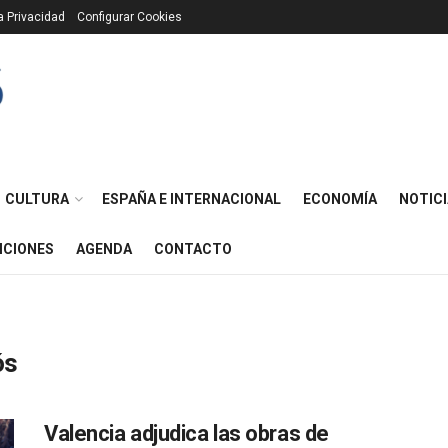
ca Privacidad
Configurar Cookies
CULTURA
ESPAÑA E INTERNACIONAL
ECONOMÍA
NOTICI
ICIONES
AGENDA
CONTACTO
ós
Valencia adjudica las obras de