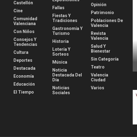
Castellón
Opinión
Fallas
Cine
Patrimonio
Fiestas Y
Comunidad
Tradiciones
Poblaciones De
Valenciana
Valencia
Gastronomía Y
Con Niños
Turismo
Revista
Valencia
Consejos Y
Historia
Tendencias
Salud Y
Lotería Y
Bienestar
Cultura
Sorteos
Sin Categoría
Deportes
Música
Teatro
Destacada
Noticia
Destacada Del
Valencia
Economía
Día
Ciudad
Educación
Noticias
Varios
El Tiempo
Sociales