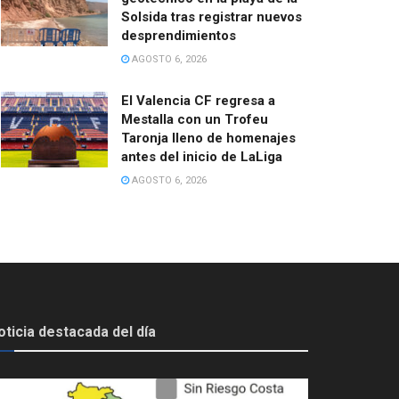
Solsida tras registrar nuevos
desprendimientos
AGOSTO 6, 2026
El Valencia CF regresa a
Mestalla con un Trofeu
Taronja lleno de homenajes
antes del inicio de LaLiga
AGOSTO 6, 2026
oticia destacada del día