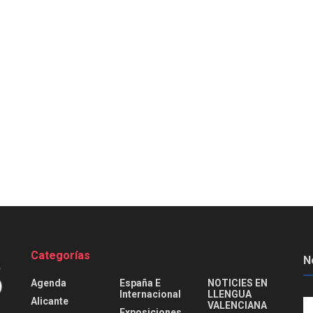
Categorías
N
Agenda
España E
NOTICIES EN
Internacional
LLENGUA
Alicante
VALENCIANA
Exposiciones