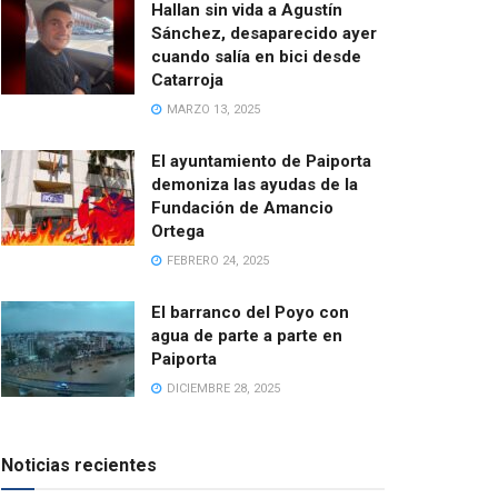
Hallan sin vida a Agustín
Sánchez, desaparecido ayer
cuando salía en bici desde
Catarroja
MARZO 13, 2025
El ayuntamiento de Paiporta
demoniza las ayudas de la
Fundación de Amancio
Ortega
FEBRERO 24, 2025
El barranco del Poyo con
agua de parte a parte en
Paiporta
DICIEMBRE 28, 2025
Noticias recientes