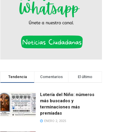
Tendencia
Comentarios
El último
Lotería del Niño: números
más buscados y
terminaciones más
premiadas
ENERO 2, 2025