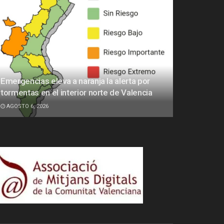
Emergencias eleva a naranja la alerta por
tormentas en el interior norte de Valencia
AGOSTO 6, 2026