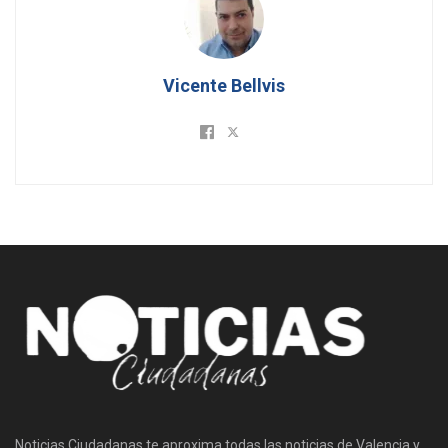
Vicente Bellvis
Noticias Ciudadanas te aproxima todas las noticias de Valencia y