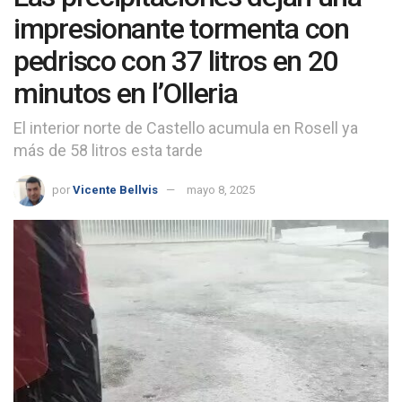
impresionante tormenta con
pedrisco con 37 litros en 20
minutos en l’Olleria
El interior norte de Castello acumula en Rosell ya
más de 58 litros esta tarde
por
Vicente Bellvis
mayo 8, 2025