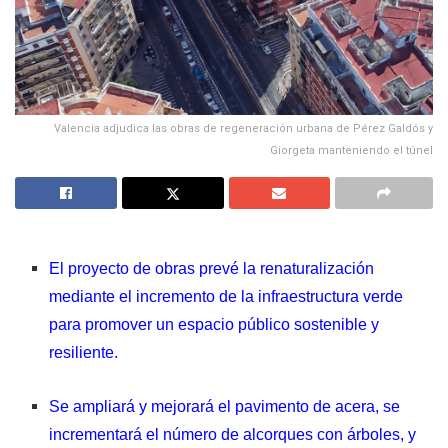
Valencia adjudica las obras de regeneración urbana de Pérez Galdós y
Giorgeta manteniendo el túnel
El proyecto de obras prevé la renaturalización
mediante el incremento de la infraestructura verde
para promover un espacio público sostenible y
resiliente.
Se ampliará y mejorará el pavimento de acera, se
incrementará el número de alcorques con árboles, y