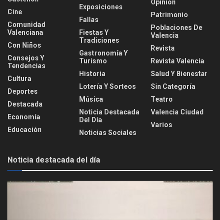
Opinión
Exposiciones
Cine
Patrimonio
Fallas
Comunidad
Poblaciones De
Valenciana
Fiestas Y
Valencia
Tradiciones
Con Niños
Revista
Gastronomía Y
Consejos Y
Turismo
Revista Valencia
Tendencias
Historia
Salud Y Bienestar
Cultura
Lotería Y Sorteos
Sin Categoría
Deportes
Música
Teatro
Destacada
Noticia Destacada
Valencia Ciudad
Economía
Del Día
Varios
Educación
Noticias Sociales
Noticia destacada del día