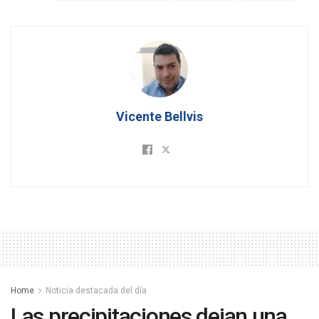
Vicente Bellvis
Home
Noticia destacada del día
Las precipitaciones dejan una