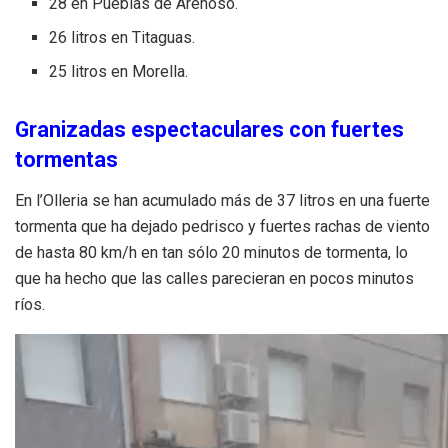
28 en Pueblas de Arenoso.
26 litros en Titaguas.
25 litros en Morella.
Granizadas espectaculares con fuertes
tormentas
En l’Olleria se han acumulado más de 37 litros en una fuerte
tormenta que ha dejado pedrisco y fuertes rachas de viento
de hasta 80 km/h en tan sólo 20 minutos de tormenta, lo
que ha hecho que las calles parecieran en pocos minutos
ríos.