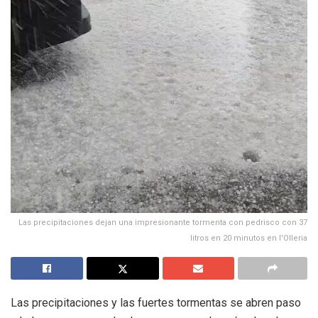
Las precipitaciones dejan una impresionante tormenta con pedrisco con 37
litros en 20 minutos en l'Olleria
Las precipitaciones y las fuertes tormentas se abren paso