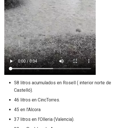
58 litros acumulados en Rosell ( interior norte de
Castelló).
46 litros en CincTorres.
45 en l’Alcora
37 litros en l’Olleria (Valencia).