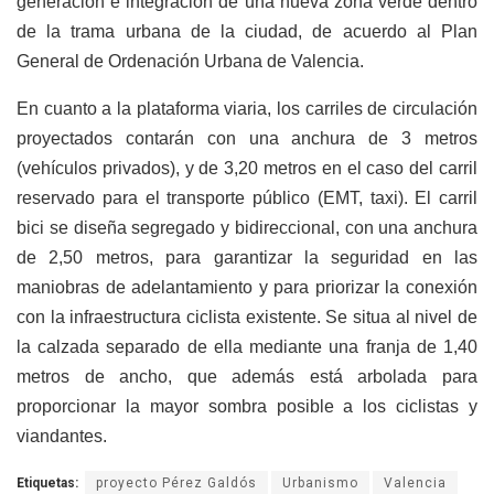
generación e integración de una nueva zona verde dentro
de la trama urbana de la ciudad, de acuerdo al Plan
General de Ordenación Urbana de Valencia.
En cuanto a la plataforma viaria, los carriles de circulación
proyectados contarán con una anchura de 3 metros
(vehículos privados), y de 3,20 metros en el caso del carril
reservado para el transporte público (EMT, taxi). El carril
bici se diseña segregado y bidireccional, con una anchura
de 2,50 metros, para garantizar la seguridad en las
maniobras de adelantamiento y para priorizar la conexión
con la infraestructura ciclista existente. Se situa al nivel de
la calzada separado de ella mediante una franja de 1,40
metros de ancho, que además está arbolada para
proporcionar la mayor sombra posible a los ciclistas y
viandantes.
Etiquetas:
proyecto Pérez Galdós
Urbanismo
Valencia