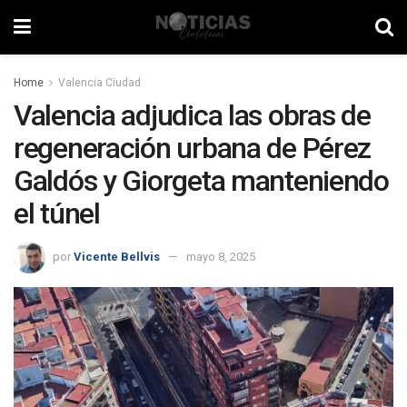
Home
Valencia Ciudad
Valencia adjudica las obras de
regeneración urbana de Pérez
Galdós y Giorgeta manteniendo
el túnel
por
Vicente Bellvis
mayo 8, 2025