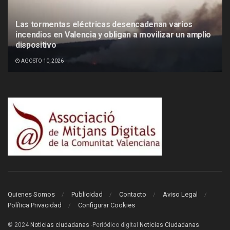
Las tormentas eléctricas desencadenan varios
incendios en Valencia y obligan a movilizar un amplio
dispositivo
AGOSTO 10, 2026
Quienes Somos
Publicidad
Contacto
Aviso Legal
Política Privacidad
Configurar Cookies
© 2024
Noticias ciudadanas
-Periódico digital
Noticias Ciudadanas
.